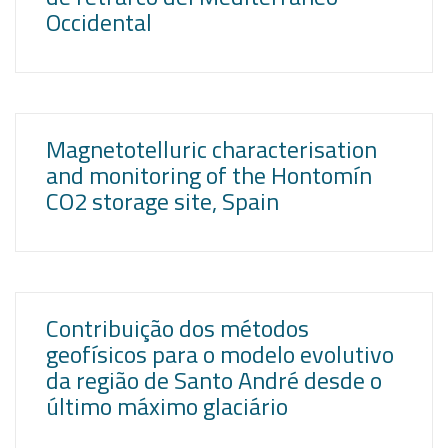
Occidental
Magnetotelluric characterisation
and monitoring of the Hontomín
CO2 storage site, Spain
Contribuição dos métodos
geofísicos para o modelo evolutivo
da região de Santo André desde o
último máximo glaciário