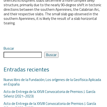
oriented lithospheric slabs determine a more complex deep
structure, primarily due to the nearly 90‐degree shift in tectonic
directions between the southern Apennines, the Calabrian Arc,
and their respective slabs. The small slab gap observed in the
southern Apennines, it is likely the result of a slab horizontal
tearing.
Buscar
Buscar
Entradas recientes
Nuevo libro de la Fundación; Los orígenes de la Geofísica Aplicada
en España
Acto de Entrega de la XXVII Convocatoria de Premios J. García
Siñeriz (2021-2023)
Acto de Entrega de la XXVIII Convocatoria de Premios J. García