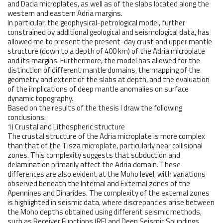
and Dacia microplates, as well as of the slabs located along the
western and eastern Adria margins.
In particular, the geophysical-petrological model, further
constrained by additional geological and seismological data, has
allowed me to present the present-day crust and upper mantle
structure (down to a depth of 400 km) of the Adria microplate
and its margins. Furthermore, the model has allowed for the
distinction of different mantle domains, the mapping of the
geometry and extent of the slabs at depth, and the evaluation
of the implications of deep mantle anomalies on surface
dynamic topography.
Based on the results of the thesis I draw the following
conclusions:
1) Crustal and Lithospheric structure
The crustal structure of the Adria microplate is more complex
than that of the Tisza microplate, particularly near collisional
zones. This complexity suggests that subduction and
delamination primarily affect the Adria domain. These
differences are also evident at the Moho level, with variations
observed beneath the Internal and External zones of the
Apennines and Dinarides. The complexity of the external zones
is highlighted in seismic data, where discrepancies arise between
the Moho depths obtained using different seismic methods,
such as Receiver Functions (RF) and Deep Seismic Soundings