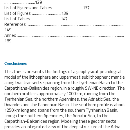
………………………..129
List of Figures and Tables………………………..137
List of Figures………………………..139
List of Tables………………………..147
References …………………………………………………………………………………
149
Annex ………………………………………………………………………………………..
189
Conclusiones
This thesis presents the findings of a geophysical-petrological
model of the lithosphere and uppermost sublithospheric mantle
along two transects spanning from the Tyrrhenian Basin to the
Carpathians-Balkanides region, in a roughly SW-NE direction. The
northern profile is approximately 1000 km, running from the
Tyrrhenian Sea, the northern Apennines, the Adriatic Sea, the
Dinarides and the Pannonian Basin. The southern profile is about
1250 km long and spans from the southern Tyrrhenian Basin,
trough the southern Apennines, the Adriatic Sea, to the
Carpathian-Balkanides region. Modeling these geotransects
provides an integrated view of the deep structure of the Adria