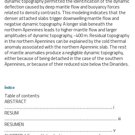
dynamic topography permitted the identification of the dynamic
deflection caused by deep mantle flow and buoyancy forces
related to density contrasts. This modeling indicates that the
denser attached slabs trigger downwelling mantle flow and
negative dynamic topography. A longer slab beneath the
northern Apennines leads to higher mantle flow and larger
amplitudes of dynamic topography, -400 m. Residual topography
in the northern Apennines can be explained by the cold thermal
anomaly associated with the northern Apenninic slab. The rest
of mantle anomalies produce a negligible dynamic topography,
either because of being detached in the case of the southern
Apennines, or because of their reduced size below the Dinarides.
Índice
Table of contents
ABSTRACT
…………………………………………………………………………………….. i
RESUM
………………………………………………………………………………………… iii
RESUMEN
…………………………………………………………………………………….. v