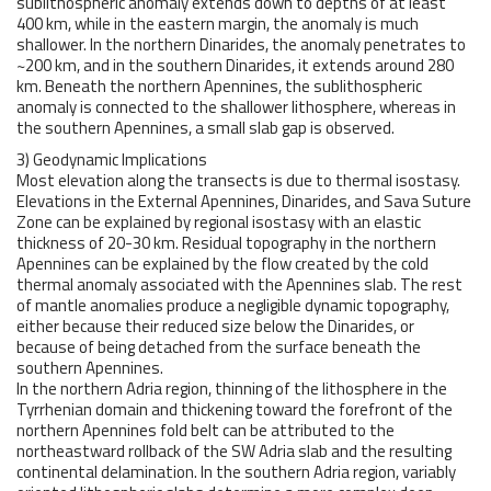
sublithospheric anomaly extends down to depths of at least
400 km, while in the eastern margin, the anomaly is much
shallower. In the northern Dinarides, the anomaly penetrates to
~200 km, and in the southern Dinarides, it extends around 280
km. Beneath the northern Apennines, the sublithospheric
anomaly is connected to the shallower lithosphere, whereas in
the southern Apennines, a small slab gap is observed.
3) Geodynamic Implications
Most elevation along the transects is due to thermal isostasy.
Elevations in the External Apennines, Dinarides, and Sava Suture
Zone can be explained by regional isostasy with an elastic
thickness of 20-30 km. Residual topography in the northern
Apennines can be explained by the flow created by the cold
thermal anomaly associated with the Apennines slab. The rest
of mantle anomalies produce a negligible dynamic topography,
either because their reduced size below the Dinarides, or
because of being detached from the surface beneath the
southern Apennines.
In the northern Adria region, thinning of the lithosphere in the
Tyrrhenian domain and thickening toward the forefront of the
northern Apennines fold belt can be attributed to the
northeastward rollback of the SW Adria slab and the resulting
continental delamination. In the southern Adria region, variably