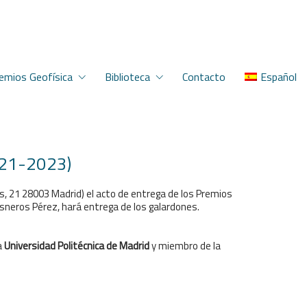
emios Geofísica
Biblioteca
Contacto
Español
2021-2023)
, 21 28003 Madrid) el acto de entrega de los Premios
 Cisneros Pérez, hará entrega de los galardones.
la
Universidad Politécnica de Madrid
y miembro de la