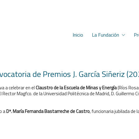
Inicio
La Fundación
Pr
vocatoria de Premios J. García Siñeriz (
va a celebrar en el
Claustro de la Escuela de Minas y Energía
(Ríos Rosas
 El Rector Magfco. de la Universidad Politécnica de Madrid, D. Guillermo
to a
Dª. María Fernanda Bastarreche de Castro
, funcionaria jubilada de 