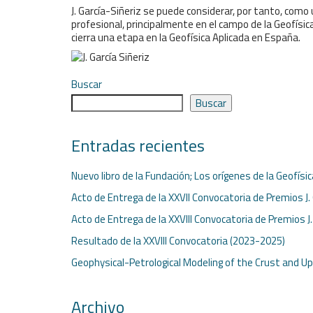
J. García-Siñeriz se puede considerar, por tanto, com
profesional, principalmente en el campo de la Geofísic
cierra una etapa en la Geofísica Aplicada en España.
Buscar
Buscar
Entradas recientes
Nuevo libro de la Fundación; Los orígenes de la Geofísi
Acto de Entrega de la XXVII Convocatoria de Premios J.
Acto de Entrega de la XXVIII Convocatoria de Premios J
Resultado de la XXVIII Convocatoria (2023-2025)
Geophysical-Petrological Modeling of the Crust and U
Archivo