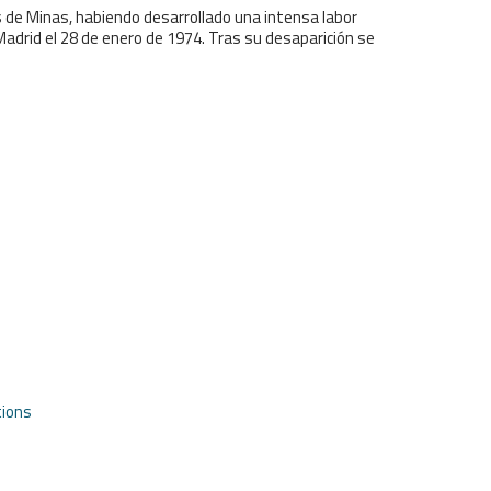
s de Minas, habiendo desarrollado una intensa labor
Madrid el 28 de enero de 1974. Tras su desaparición se
tions