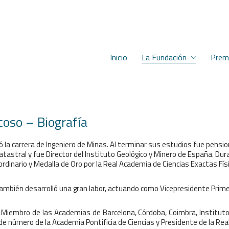
Inicio
La Fundación
Prem
coso – Biografía
la carrera de Ingeniero de Minas. Al terminar sus estudios fue pensiona
atastral y fue Director del Instituto Geológico y Minero de España. Dur
rdinario y Medalla de Oro por la Real Academia de Ciencias Exactas Fís
ambién desarrolló una gran labor, actuando como Vicepresidente Primero 
, Miembro de las Academias de Barcelona, Córdoba, Coimbra, Instituto
e número de la Academia Pontificia de Ciencias y Presidente de la Real