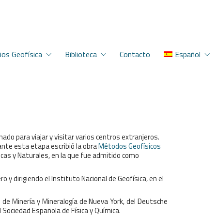
ios Geofísica
Biblioteca
Contacto
Español
do para viajar y visitar varios centros extranjeros.
ante esta etapa escribió la obra
Métodos Geofísicos
icas y Naturales, en la que fue admitido como
y dirigiendo el Instituto Nacional de Geofísica, en el
 de Minería y Mineralogía de Nueva York, del Deutsche
 Sociedad Española de Física y Química.