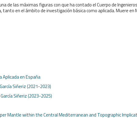
o una de las máximas figuras con que ha contado el Cuerpo de Ingeniero
a, tanto en el ámbito de investigación básica como aplicada. Muere en 
ca Aplicada en España
 García Siñeriz (2021-2023)
. García Siñeriz (2023-2025)
pper Mantle within the Central Mediterranean and Topographic Implica