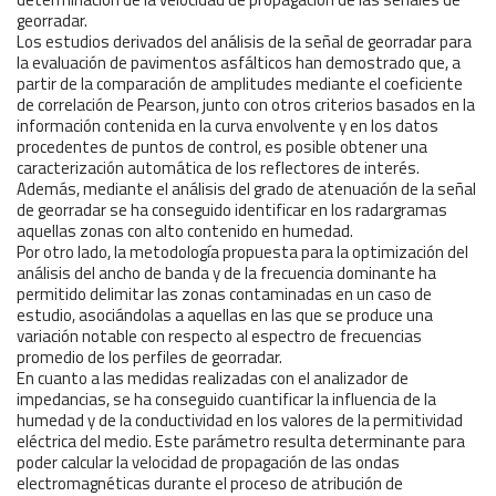
georradar.
Los estudios derivados del análisis de la señal de georradar para
la evaluación de pavimentos asfálticos han demostrado que, a
partir de la comparación de amplitudes mediante el coeficiente
de correlación de Pearson, junto con otros criterios basados en la
información contenida en la curva envolvente y en los datos
procedentes de puntos de control, es posible obtener una
caracterización automática de los reflectores de interés.
Además, mediante el análisis del grado de atenuación de la señal
de georradar se ha conseguido identificar en los radargramas
aquellas zonas con alto contenido en humedad.
Por otro lado, la metodología propuesta para la optimización del
análisis del ancho de banda y de la frecuencia dominante ha
permitido delimitar las zonas contaminadas en un caso de
estudio, asociándolas a aquellas en las que se produce una
variación notable con respecto al espectro de frecuencias
promedio de los perfiles de georradar.
En cuanto a las medidas realizadas con el analizador de
impedancias, se ha conseguido cuantificar la influencia de la
humedad y de la conductividad en los valores de la permitividad
eléctrica del medio. Este parámetro resulta determinante para
poder calcular la velocidad de propagación de las ondas
electromagnéticas durante el proceso de atribución de