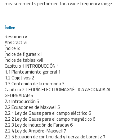
measurements performed for a wide frequency range.
Índice
Resumen v
Abstract vii
Índice ix
Índice de figuras xiii
Índice de tablas xvii
Capítulo 1 INTRODUCCIÓN 1
1.1 Planteamiento general 1
1.2 Objetivos 2
1.3 Contenido de la memoria 3
Capítulo 2 TEORÍA ELECTROMAGNÉTICA ASOCIADA AL
GEORRADAR 5
2.1 Introducción 5
2.2 Ecuaciones de Maxwell 5
2.2.1 Ley de Gauss para el campo eléctrico 6
2.2.2 Ley de Gauss para el campo magnético 6
2.2.3 Ley de inducción de Faraday 6
2.2.4 Ley de Ampère-Maxwell 7
2.2.5 Ecuación de continuidad y fuerza de Lorentz 7