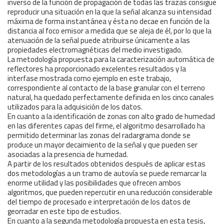
inverso de la función de propagación de todas las trazas consigue
reproducir una situación en la que la señal alcanza su intensidad
máxima de forma instantánea y ésta no decae en función de la
distancia al foco emisor a medida que se aleja de él, por lo que la
atenuación de la señal puede atribuirse únicamente a las
propiedades electromagnéticas del medio investigado.
La metodología propuesta para la caracterización automática de
reflectores ha proporcionado excelentes resultados y la
interfase mostrada como ejemplo en este trabajo,
correspondiente al contacto de la base granular con el terreno
natural, ha quedado perfectamente definida en los cinco canales
utilizados para la adquisición de los datos.
En cuanto a la identificación de zonas con alto grado de humedad
en las diferentes capas del firme, el algoritmo desarrollado ha
permitido determinar las zonas del radargrama donde se
produce un mayor decaimiento de la señal y que pueden ser
asociadas a la presencia de humedad.
A partir de los resultados obtenidos después de aplicar estas
dos metodologías a un tramo de autovía se puede remarcar la
enorme utilidad y las posibilidades que ofrecen ambos
algoritmos, que pueden repercutir en una reducción considerable
del tiempo de procesado e interpretación de los datos de
georradar en este tipo de estudios.
En cuanto a la segunda metodología propuesta en esta tesis,