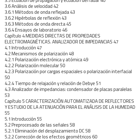
3.5 Ecuación de propagación y ecuación del radar 40
3.6 Análisis de velocidad 42
3.6.1 Métodos de onda reflejada 43
3.6.2 Hipérbolas de reflexión 43
3.6.3 Métodos de onda directa 45
3.6.4 Ensayos de laboratorio 46
Capítulo 4 MEDIDAS DIRECTAS DE PROPIEDADES
ELECTROMAGNÉTICAS. ANALIZADOR DE IMPEDANCIAS 47
4.1 Introducción 47
4.2 Mecanismos de polarización 48
4.2.1 Polarización electrónica y atómica 49
4.2.2 Polarización molecular 50
4.2.3 Polarización por cargas espaciales o polarización interfacial
50
4.2.4 Tiempo de relajación y relación de Debye 51
4.3 Analizador de impedancias: condensador de placas paralelas
53
Capítulo 5 CARACTERIZACIÓN AUTOMATIZADA DE REFLECTORES
Y ESTUDIO DE LA ATENUACIÓN PARA EL ANÁLISIS DE LA HUMEDAD
55
5.1 Introducción 55
5.2 Preprocesado de las señales 58
5.2.1 Eliminación del desplazamiento DC 58
5.2.2 Corrección de los efectos geométricos 60