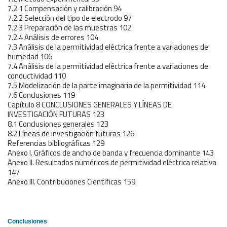
7.2.1 Compensación y calibración 94
7.2.2 Selección del tipo de electrodo 97
7.2.3 Preparación de las muestras 102
7.2.4 Análisis de errores 104
7.3 Análisis de la permitividad eléctrica frente a variaciones de
humedad 106
7.4 Análisis de la permitividad eléctrica frente a variaciones de
conductividad 110
7.5 Modelización de la parte imaginaria de la permitividad 114
7.6 Conclusiones 119
Capítulo 8 CONCLUSIONES GENERALES Y LÍNEAS DE
INVESTIGACIÓN FUTURAS 123
8.1 Conclusiones generales 123
8.2 Líneas de investigación futuras 126
Referencias bibliográficas 129
Anexo I. Gráficos de ancho de banda y frecuencia dominante 143
Anexo II. Resultados numéricos de permitividad eléctrica relativa
147
Anexo III. Contribuciones Científicas 159
Conclusiones