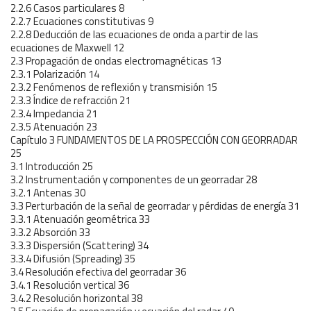
2.2.6 Casos particulares 8
2.2.7 Ecuaciones constitutivas 9
2.2.8 Deducción de las ecuaciones de onda a partir de las
ecuaciones de Maxwell 12
2.3 Propagación de ondas electromagnéticas 13
2.3.1 Polarización 14
2.3.2 Fenómenos de reflexión y transmisión 15
2.3.3 Índice de refracción 21
2.3.4 Impedancia 21
2.3.5 Atenuación 23
Capítulo 3 FUNDAMENTOS DE LA PROSPECCIÓN CON GEORRADAR
25
3.1 Introducción 25
3.2 Instrumentación y componentes de un georradar 28
3.2.1 Antenas 30
3.3 Perturbación de la señal de georradar y pérdidas de energía 31
3.3.1 Atenuación geométrica 33
3.3.2 Absorción 33
3.3.3 Dispersión (Scattering) 34
3.3.4 Difusión (Spreading) 35
3.4 Resolución efectiva del georradar 36
3.4.1 Resolución vertical 36
3.4.2 Resolución horizontal 38