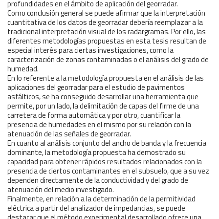
profundidades en el ámbito de aplicación del georradar.
Como conclusión general se puede afirmar que la interpretación
cuantitativa de los datos de georradar debería reemplazar a la
tradicional interpretación visual de los radargramas. Por ello, las
diferentes metodologías propuestas en esta tesis resultan de
especial interés para ciertas investigaciones, como la
caracterización de zonas contaminadas o el análisis del grado de
humedad.
En lo referente a la metodología propuesta en el análisis de las
aplicaciones del georradar para el estudio de pavimentos
asfálticos, se ha conseguido desarrollar una herramienta que
permite, por un lado, la delimitación de capas del firme de una
carretera de forma automática y por otro, cuantificar la
presencia de humedades en el mismo por su relación con la
atenuación de las señales de georradar.
En cuanto al análisis conjunto del ancho de banda y la frecuencia
dominante, la metodología propuesta ha demostrado su
capacidad para obtener rápidos resultados relacionados con la
presencia de ciertos contaminantes en el subsuelo, que a su vez
dependen directamente de la conductividad y del grado de
atenuación del medio investigado.
Finalmente, en relación a la determinación de la permitividad
eléctrica a partir del analizador de impedancias, se puede
destacar que el método experimental desarrollado ofrece una