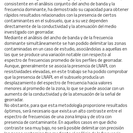
consistente en el análisis conjunto del ancho de banda y la
frecuencia dominante, ha demostrado su capacidad para obtener
rápidos resultados relacionados con la presencia de ciertos
contaminantes en el subsuelo, que a su vez dependen
directamente de la conductividad y la atenuación del medio
investigado con georradar.
Mediante el análisis del ancho de banda y de la frecuencia
dominante simultáneamente se han podido delimitar las zonas
contaminadas en un caso de estudio, asociándolas a aquellas en
las que se produce una variación notable con respecto al
espectro de frecuencias promedio de los perfiles de georradar.
Aunque, generalmente se asocia la presencia de LNAPL con
resistividades elevadas, en este trabajo se ha podido comprobar
que la presencia de LNAPL en el subsuelo producía un
desplazamiento del espectro de frecuencia hacia valores
menores al promedio de la zona, lo que se puede asociar con un
aumento de la conductividad y de la atenuación de la señal de
georradar.
No obstante, para que esta metodología proporcione resultados
óptimos, será necesario que exista un alto contraste entre el
espectro de frecuencias de una zona limpia y de otra con
presencia de contaminante. En aquellos casos en que dicho
contraste sea muy bajo, no será posible delimitar con precisión