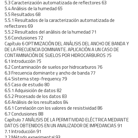
5.3 Caracterización automatizada de reflectores 63
5.4 Análisis de la humedad 65
5.5 Resultados 68
5.5.1 Resultados de la caracterización automatizada de
reflectores 69
5.5.2 Resultados del análisis de la humedad 71
5.6 Conclusiones 72
Capítulo 6 OPTIMIZACIÓN DEL ANÁLISIS DEL ANCHO DE BANDA Y
DE LA FRECUENCIA DOMINANTE. APLICACIÓN A UN CASO DE
CONTAMINACIÓN DE SUELOS POR HIDROCARBUROS 75
6.1 Introducción 75
6.2 Contaminación de suelos por hidrocarburos 76
6.3 Frecuencia dominante y ancho de banda 77
6.4 Sistema step-frequency 79
6.5 Caso de estudio 80
6.5.1 Adquisición de datos 82
6.5.2 Procesado de los datos 83
6.6 Análisis de los resultados 84
6.6.1 Correlación con los valores de resistividad 86
6.7 Conclusiones 88
Capítulo 7 ANÁLISIS DE LA PERMITIVIDAD ELÉCTRICA MEDIANTE
DATOS OBTENIDOS EN UN ANALIZADOR DE IMPEDANCIAS 91
7.1 Introducción 91
7.2 Método experimental 93