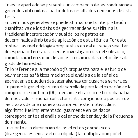
En este apartado se presenta un compendio de las conclusiones
generales obtenidas a partir de los resultados derivados de esta
tesis.
En términos generales se puede afirmar que la interpretación
cuantitativa de los datos de georradar debe sustituir a la
tradicional interpretación visual de los registros en
determinados ámbitos de aplicación de esta técnica. Por este
motivo, las metodologías propuestas en este trabajo resultan
de especial interés para ciertas investigaciones del subsuelo,
como la caracterización de zonas contaminadas o el análisis del
grado de humedad.
En lo referente a la metodología propuesta para el estudio de
pavimentos asfálticos mediante el análisis de la señal de
georradar, se pueden destacar algunas conclusiones generales.
En primer lugar, el algoritmo desarrollado para la eliminación de la
componente continua (DC) mediante el cálculo de la mediana ha
demostrado funcionar correctamente corrigiendo la posición de
las trazas de una manera óptima. Por este motivo, dicho
algoritmo fue implementado igualmente en los datos
correspondientes al análisis del ancho de banda y de la frecuencia
dominante.
En cuanto a la eliminación de los efectos geométricos
(divergencia esférica y efecto dipolar) la multiplicación por el