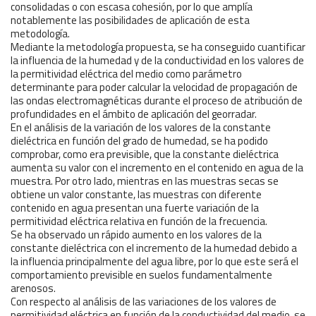
consolidadas o con escasa cohesión, por lo que amplía
notablemente las posibilidades de aplicación de esta
metodología.
Mediante la metodología propuesta, se ha conseguido cuantificar
la influencia de la humedad y de la conductividad en los valores de
la permitividad eléctrica del medio como parámetro
determinante para poder calcular la velocidad de propagación de
las ondas electromagnéticas durante el proceso de atribución de
profundidades en el ámbito de aplicación del georradar.
En el análisis de la variación de los valores de la constante
dieléctrica en función del grado de humedad, se ha podido
comprobar, como era previsible, que la constante dieléctrica
aumenta su valor con el incremento en el contenido en agua de la
muestra. Por otro lado, mientras en las muestras secas se
obtiene un valor constante, las muestras con diferente
contenido en agua presentan una fuerte variación de la
permitividad eléctrica relativa en función de la frecuencia.
Se ha observado un rápido aumento en los valores de la
constante dieléctrica con el incremento de la humedad debido a
la influencia principalmente del agua libre, por lo que este será el
comportamiento previsible en suelos fundamentalmente
arenosos.
Con respecto al análisis de las variaciones de los valores de
permitividad eléctrica en función de la conductividad del medio, se