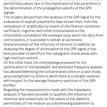
permittivity values, due to the importance of this parameter in
the determination of the propagation velocity of the GPR
signals.
The studies derived from the analysis of the GPR signal for the
evaluation of asphalt pavements have shown that, from the
comparison of amplitudes by means of the Pearson correlation
coefficient, together with other criteria based on the
information contained in the envelope curve and in the data from
control points, it is possible to obtain an automatic
characterization of the reflectors of interest. In addition, by
analyzing the degree of attenuation of the GPR signal, it has
been possible to identify in the radargrams those areas with
high moisture content.
On the other hand, the methodology proposed for the
optimization of the bandwidth and dominant frequency analysis
has allowed delimiting the contaminated zones in a case study,
associating them to those in which there is a notable variation
with respect to the average frequency spectrum of the GPR
profiles.
Regarding the measurements made with the impedance
analyzer, it has been possible to quantify the influence of
moisture and conductivity on the values of the dielectric
permittivity of the medium as a determining parameter to