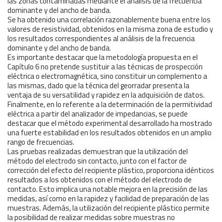
las zonas contaminadas mediante el análisis de la frecuencia
dominante y del ancho de banda.
Se ha obtenido una correlación razonablemente buena entre los
valores de resistividad, obtenidos en la misma zona de estudio y
los resultados correspondientes al análisis de la frecuencia
dominante y del ancho de banda.
Es importante destacar que la metodología propuesta en el
Capítulo 6 no pretende sustituir a las técnicas de prospección
eléctrica o electromagnética, sino constituir un complemento a
las mismas, dado que la técnica del georradar presenta la
ventaja de su versatilidad y rapidez en la adquisición de datos.
Finalmente, en lo referente a la determinación de la permitividad
eléctrica a partir del analizador de impedancias, se puede
destacar que el método experimental desarrollado ha mostrado
una fuerte estabilidad en los resultados obtenidos en un amplio
rango de frecuencias.
Las pruebas realizadas demuestran que la utilización del
método del electrodo sin contacto, junto con el factor de
corrección del efecto del recipiente plástico, proporciona idénticos
resultados a los obtenidos con el método del electrodo de
contacto. Esto implica una notable mejora en la precisión de las
medidas, así como en la rapidez y facilidad de preparación de las
muestras. Además, la utilización del recipiente plástico permite
la posibilidad de realizar medidas sobre muestras no