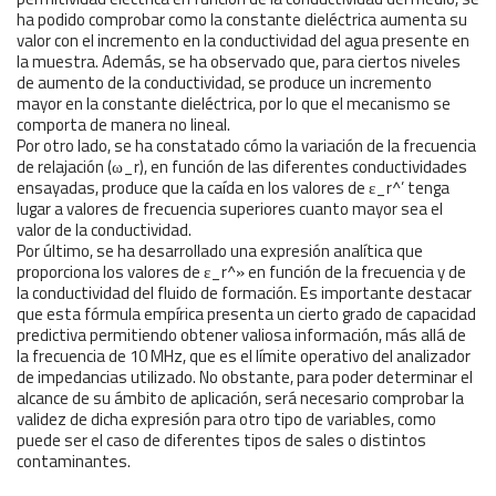
ha podido comprobar como la constante dieléctrica aumenta su
valor con el incremento en la conductividad del agua presente en
la muestra. Además, se ha observado que, para ciertos niveles
de aumento de la conductividad, se produce un incremento
mayor en la constante dieléctrica, por lo que el mecanismo se
comporta de manera no lineal.
Por otro lado, se ha constatado cómo la variación de la frecuencia
de relajación (ω_r), en función de las diferentes conductividades
ensayadas, produce que la caída en los valores de ε_r^’ tenga
lugar a valores de frecuencia superiores cuanto mayor sea el
valor de la conductividad.
Por último, se ha desarrollado una expresión analítica que
proporciona los valores de ε_r^» en función de la frecuencia y de
la conductividad del fluido de formación. Es importante destacar
que esta fórmula empírica presenta un cierto grado de capacidad
predictiva permitiendo obtener valiosa información, más allá de
la frecuencia de 10 MHz, que es el límite operativo del analizador
de impedancias utilizado. No obstante, para poder determinar el
alcance de su ámbito de aplicación, será necesario comprobar la
validez de dicha expresión para otro tipo de variables, como
puede ser el caso de diferentes tipos de sales o distintos
contaminantes.