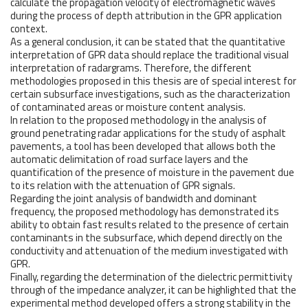
calculate the propagation velocity of electromagnetic waves
during the process of depth attribution in the GPR application
context.
As a general conclusion, it can be stated that the quantitative
interpretation of GPR data should replace the traditional visual
interpretation of radargrams. Therefore, the different
methodologies proposed in this thesis are of special interest for
certain subsurface investigations, such as the characterization
of contaminated areas or moisture content analysis.
In relation to the proposed methodology in the analysis of
ground penetrating radar applications for the study of asphalt
pavements, a tool has been developed that allows both the
automatic delimitation of road surface layers and the
quantification of the presence of moisture in the pavement due
to its relation with the attenuation of GPR signals.
Regarding the joint analysis of bandwidth and dominant
frequency, the proposed methodology has demonstrated its
ability to obtain fast results related to the presence of certain
contaminants in the subsurface, which depend directly on the
conductivity and attenuation of the medium investigated with
GPR.
Finally, regarding the determination of the dielectric permittivity
through of the impedance analyzer, it can be highlighted that the
experimental method developed offers a strong stability in the