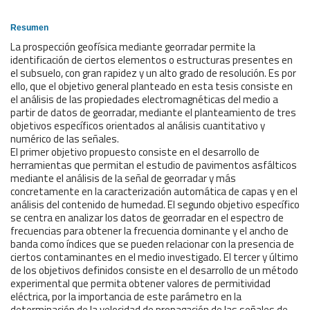
Resumen
La prospección geofísica mediante georradar permite la
identificación de ciertos elementos o estructuras presentes en
el subsuelo, con gran rapidez y un alto grado de resolución. Es por
ello, que el objetivo general planteado en esta tesis consiste en
el análisis de las propiedades electromagnéticas del medio a
partir de datos de georradar, mediante el planteamiento de tres
objetivos específicos orientados al análisis cuantitativo y
numérico de las señales.
El primer objetivo propuesto consiste en el desarrollo de
herramientas que permitan el estudio de pavimentos asfálticos
mediante el análisis de la señal de georradar y más
concretamente en la caracterización automática de capas y en el
análisis del contenido de humedad. El segundo objetivo específico
se centra en analizar los datos de georradar en el espectro de
frecuencias para obtener la frecuencia dominante y el ancho de
banda como índices que se pueden relacionar con la presencia de
ciertos contaminantes en el medio investigado. El tercer y último
de los objetivos definidos consiste en el desarrollo de un método
experimental que permita obtener valores de permitividad
eléctrica, por la importancia de este parámetro en la
determinación de la velocidad de propagación de las señales de