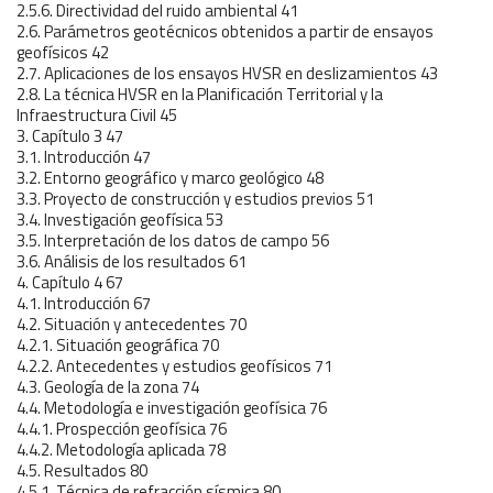
2.5.6. Directividad del ruido ambiental 41
2.6. Parámetros geotécnicos obtenidos a partir de ensayos
geofísicos 42
2.7. Aplicaciones de los ensayos HVSR en deslizamientos 43
2.8. La técnica HVSR en la Planificación Territorial y la
Infraestructura Civil 45
3. Capítulo 3 47
3.1. Introducción 47
3.2. Entorno geográfico y marco geológico 48
3.3. Proyecto de construcción y estudios previos 51
3.4. Investigación geofísica 53
3.5. Interpretación de los datos de campo 56
3.6. Análisis de los resultados 61
4. Capítulo 4 67
4.1. Introducción 67
4.2. Situación y antecedentes 70
4.2.1. Situación geográfica 70
4.2.2. Antecedentes y estudios geofísicos 71
4.3. Geología de la zona 74
4.4. Metodología e investigación geofísica 76
4.4.1. Prospección geofísica 76
4.4.2. Metodología aplicada 78
4.5. Resultados 80
4.5.1. Técnica de refracción sísmica 80