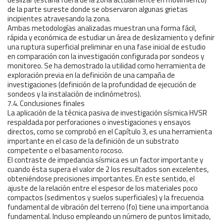
de la parte sureste donde se observaron algunas grietas
incipientes atravesando la zona.
Ambas metodologías analizadas muestran una forma fácil,
rápida y económica de estudiar un área de deslizamiento y definir
una ruptura superficial preliminar en una fase inicial de estudio
en comparación con la investigación configurada por sondeos y
monitoreo. Se ha demostrado la utilidad como herramienta de
exploración previa en la definición de una campaña de
investigaciones (definición de la profundidad de ejecución de
sondeos y la instalación de inclinómetros).
7.4. Conclusiones finales
La aplicación de la técnica pasiva de investigación sísmica HVSR
respaldada por perforaciones o investigaciones y ensayos
directos, como se comprobó en el Capítulo 3, es una herramienta
importante en el caso de la definición de un substrato
competente o el basamento rocoso.
El contraste de impedancia sísmica es un factor importante y
cuando ésta supera el valor de 2 los resultados son excelentes,
obteniéndose precisiones importantes. En este sentido, el
ajuste de la relación entre el espesor de los materiales poco
compactos (sedimentos y suelos superficiales) y la frecuencia
fundamental de vibración del terreno (fo) tiene una importancia
fundamental. Incluso empleando un número de puntos limitado,