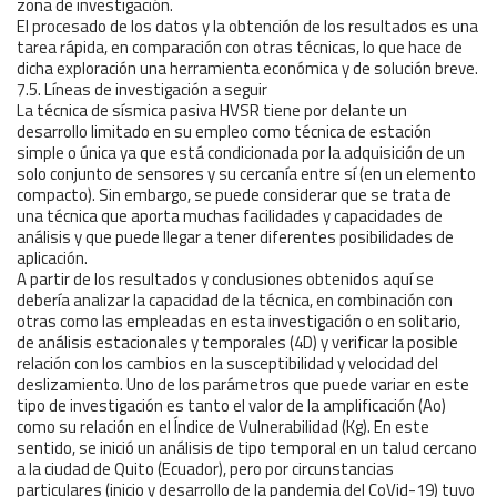
zona de investigación.
El procesado de los datos y la obtención de los resultados es una
tarea rápida, en comparación con otras técnicas, lo que hace de
dicha exploración una herramienta económica y de solución breve.
7.5. Líneas de investigación a seguir
La técnica de sísmica pasiva HVSR tiene por delante un
desarrollo limitado en su empleo como técnica de estación
simple o única ya que está condicionada por la adquisición de un
solo conjunto de sensores y su cercanía entre sí (en un elemento
compacto). Sin embargo, se puede considerar que se trata de
una técnica que aporta muchas facilidades y capacidades de
análisis y que puede llegar a tener diferentes posibilidades de
aplicación.
A partir de los resultados y conclusiones obtenidos aquí se
debería analizar la capacidad de la técnica, en combinación con
otras como las empleadas en esta investigación o en solitario,
de análisis estacionales y temporales (4D) y verificar la posible
relación con los cambios en la susceptibilidad y velocidad del
deslizamiento. Uno de los parámetros que puede variar en este
tipo de investigación es tanto el valor de la amplificación (Ao)
como su relación en el Índice de Vulnerabilidad (Kg). En este
sentido, se inició un análisis de tipo temporal en un talud cercano
a la ciudad de Quito (Ecuador), pero por circunstancias
particulares (inicio y desarrollo de la pandemia del CoVid-19) tuvo