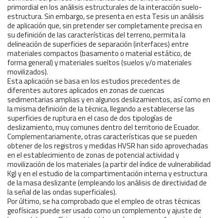
primordial en los análisis estructurales de la interacción suelo-
estructura. Sin embargo, se presenta en esta Tesis un análisis
de aplicación que, sin pretender ser completamente precisa en
su definición de las características del terreno, permita la
delineación de superficies de separación (interfaces) entre
materiales compactos (basamento o material estático, de
forma general) y materiales sueltos (suelos y/o materiales
movilizados).
Esta aplicación se basa en los estudios precedentes de
diferentes autores aplicados en zonas de cuencas
sedimentarias amplias y en algunos deslizamientos, así como en
la misma definición de la técnica, llegando a establecerse las
superficies de ruptura en el caso de dos tipologías de
deslizamiento, muy comunes dentro del territorio de Ecuador.
Complementariamente, otras características que se pueden
obtener de los registros y medidas HVSR han sido aprovechadas
en el establecimiento de zonas de potencial actividad y
movilización de los materiales (a partir del índice de vulnerabilidad
Kg) y en el estudio de la compartimentación interna y estructura
de la masa deslizante (empleando los análisis de directividad de
la señal de las ondas superficiales).
Por último, se ha comprobado que el empleo de otras técnicas
geofísicas puede ser usado como un complemento y ajuste de