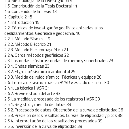
1.4. Metodología de la investigación 9
1.5. Contribución de la Tesis Doctoral 11
1.6. Contenido de la Tesis 13
2. Capítulo 2 15
2.1. Introducción 15
2.2. Técnicas de investigación geofísica aplicadas a los
deslizamientos. Geofísica y geotecnia. 16
2.2.1. Método Sísmico 19
2.2.2. Método Eléctrico 21
2.2.3. Método Electromagnético 21
2.2.4. Otros métodos geofísicos 22
2.3. Las ondas elásticas: ondas de cuerpo y superficiales 23
2.3.1. Ondas sísmicas 23
2.3.2. El ¿ruido? sísmico o ambiental 25
2.3.3. Medida del ruido sísmico. Técnicas y equipos 28
2.4. Técnica de sísmica pasiva HVSR y estado del arte. 30
2.4.1. La técnica HVSR 31
2.4.2. Breve estado del arte 33
2.5. La medida y procesado de los registros HVSR 33
2.5.1. Registro y medida de datos 33
2.5.2. Procesado de datos. Obtención de la curva de elipticidad 36
2.5.3. Precisión de los resultados. Curvas de elipticidad y picos 38
2.5.4. Interpretación de los resultados procesados 39
2.5.5. Inversión de la curva de elipticidad 39