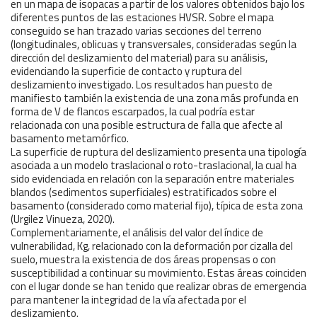
en un mapa de isopacas a partir de los valores obtenidos bajo los
diferentes puntos de las estaciones HVSR. Sobre el mapa
conseguido se han trazado varias secciones del terreno
(longitudinales, oblicuas y transversales, consideradas según la
dirección del deslizamiento del material) para su análisis,
evidenciando la superficie de contacto y ruptura del
deslizamiento investigado. Los resultados han puesto de
manifiesto también la existencia de una zona más profunda en
forma de V de flancos escarpados, la cual podría estar
relacionada con una posible estructura de falla que afecte al
basamento metamórfico.
La superficie de ruptura del deslizamiento presenta una tipología
asociada a un modelo traslacional o roto-traslacional, la cual ha
sido evidenciada en relación con la separación entre materiales
blandos (sedimentos superficiales) estratificados sobre el
basamento (considerado como material fijo), típica de esta zona
(Urgilez Vinueza, 2020).
Complementariamente, el análisis del valor del índice de
vulnerabilidad, Kg, relacionado con la deformación por cizalla del
suelo, muestra la existencia de dos áreas propensas o con
susceptibilidad a continuar su movimiento. Estas áreas coinciden
con el lugar donde se han tenido que realizar obras de emergencia
para mantener la integridad de la vía afectada por el
deslizamiento.