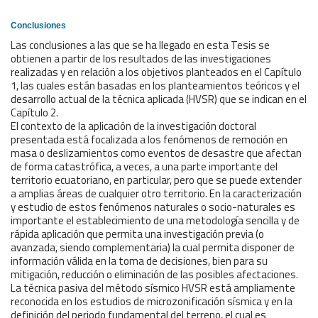
Conclusiones
Las conclusiones a las que se ha llegado en esta Tesis se
obtienen a partir de los resultados de las investigaciones
realizadas y en relación a los objetivos planteados en el Capítulo
1, las cuales están basadas en los planteamientos teóricos y el
desarrollo actual de la técnica aplicada (HVSR) que se indican en el
Capítulo 2.
El contexto de la aplicación de la investigación doctoral
presentada está focalizada a los fenómenos de remoción en
masa o deslizamientos como eventos de desastre que afectan
de forma catastrófica, a veces, a una parte importante del
territorio ecuatoriano, en particular, pero que se puede extender
a amplias áreas de cualquier otro territorio. En la caracterización
y estudio de estos fenómenos naturales o socio-naturales es
importante el establecimiento de una metodología sencilla y de
rápida aplicación que permita una investigación previa (o
avanzada, siendo complementaria) la cual permita disponer de
información válida en la toma de decisiones, bien para su
mitigación, reducción o eliminación de las posibles afectaciones.
La técnica pasiva del método sísmico HVSR está ampliamente
reconocida en los estudios de microzonificación sísmica y en la
definición del periodo fundamental del terreno, el cual es