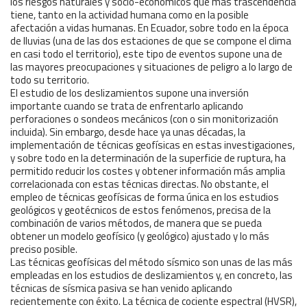
los riesgos naturales y socio-económicos que más trascendencia
tiene, tanto en la actividad humana como en la posible
afectación a vidas humanas. En Ecuador, sobre todo en la época
de lluvias (una de las dos estaciones de que se compone el clima
en casi todo el territorio), este tipo de eventos supone una de
las mayores preocupaciones y situaciones de peligro a lo largo de
todo su territorio.
El estudio de los deslizamientos supone una inversión
importante cuando se trata de enfrentarlo aplicando
perforaciones o sondeos mecánicos (con o sin monitorización
incluida). Sin embargo, desde hace ya unas décadas, la
implementación de técnicas geofísicas en estas investigaciones,
y sobre todo en la determinación de la superficie de ruptura, ha
permitido reducir los costes y obtener información más amplia
correlacionada con estas técnicas directas. No obstante, el
empleo de técnicas geofísicas de forma única en los estudios
geológicos y geotécnicos de estos fenómenos, precisa de la
combinación de varios métodos, de manera que se pueda
obtener un modelo geofísico (y geológico) ajustado y lo más
preciso posible.
Las técnicas geofísicas del método sísmico son unas de las más
empleadas en los estudios de deslizamientos y, en concreto, las
técnicas de sísmica pasiva se han venido aplicando
recientemente con éxito. La técnica de cociente espectral (HVSR),