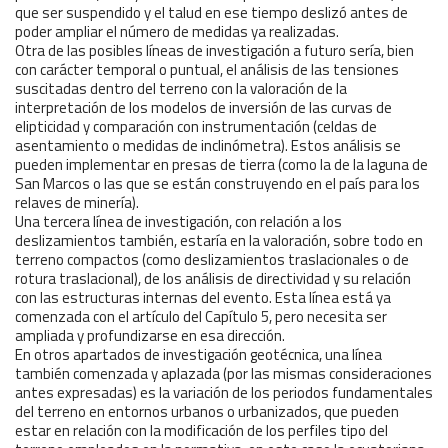
que ser suspendido y el talud en ese tiempo deslizó antes de
poder ampliar el número de medidas ya realizadas.
Otra de las posibles líneas de investigación a futuro sería, bien
con carácter temporal o puntual, el análisis de las tensiones
suscitadas dentro del terreno con la valoración de la
interpretación de los modelos de inversión de las curvas de
elipticidad y comparación con instrumentación (celdas de
asentamiento o medidas de inclinómetra). Estos análisis se
pueden implementar en presas de tierra (como la de la laguna de
San Marcos o las que se están construyendo en el país para los
relaves de minería).
Una tercera línea de investigación, con relación a los
deslizamientos también, estaría en la valoración, sobre todo en
terreno compactos (como deslizamientos traslacionales o de
rotura traslacional), de los análisis de directividad y su relación
con las estructuras internas del evento. Esta línea está ya
comenzada con el artículo del Capítulo 5, pero necesita ser
ampliada y profundizarse en esa dirección.
En otros apartados de investigación geotécnica, una línea
también comenzada y aplazada (por las mismas consideraciones
antes expresadas) es la variación de los periodos fundamentales
del terreno en entornos urbanos o urbanizados, que pueden
estar en relación con la modificación de los perfiles tipo del