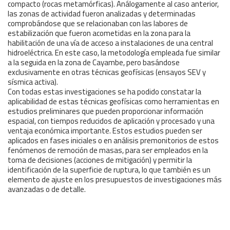
compacto (rocas metamórficas). Análogamente al caso anterior,
las zonas de actividad fueron analizadas y determinadas
comprobándose que se relacionaban con las labores de
estabilización que fueron acometidas en la zona para la
habilitación de una vía de acceso a instalaciones de una central
hidroeléctrica. En este caso, la metodología empleada fue similar
a la seguida en la zona de Cayambe, pero basándose
exclusivamente en otras técnicas geofísicas (ensayos SEV y
sísmica activa).
Con todas estas investigaciones se ha podido constatar la
aplicabilidad de estas técnicas geofísicas como herramientas en
estudios preliminares que pueden proporcionar información
espacial, con tiempos reducidos de aplicación y procesado y una
ventaja económica importante. Estos estudios pueden ser
aplicados en fases iniciales o en análisis premonitorios de estos
fenómenos de remoción de masas, para ser empleados en la
toma de decisiones (acciones de mitigación) y permitir la
identificación de la superficie de ruptura, lo que también es un
elemento de ajuste en los presupuestos de investigaciones más
avanzadas o de detalle.