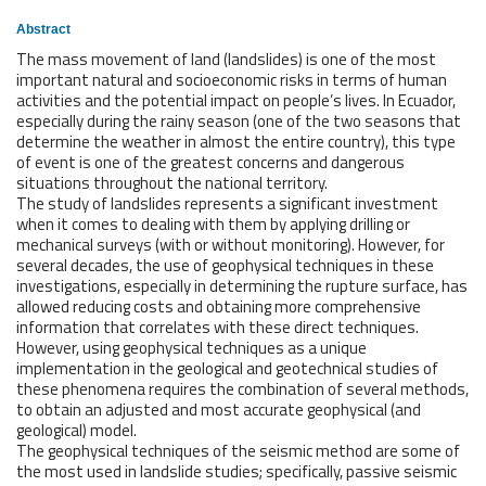
Abstract
The mass movement of land (landslides) is one of the most
important natural and socioeconomic risks in terms of human
activities and the potential impact on people’s lives. In Ecuador,
especially during the rainy season (one of the two seasons that
determine the weather in almost the entire country), this type
of event is one of the greatest concerns and dangerous
situations throughout the national territory.
The study of landslides represents a significant investment
when it comes to dealing with them by applying drilling or
mechanical surveys (with or without monitoring). However, for
several decades, the use of geophysical techniques in these
investigations, especially in determining the rupture surface, has
allowed reducing costs and obtaining more comprehensive
information that correlates with these direct techniques.
However, using geophysical techniques as a unique
implementation in the geological and geotechnical studies of
these phenomena requires the combination of several methods,
to obtain an adjusted and most accurate geophysical (and
geological) model.
The geophysical techniques of the seismic method are some of
the most used in landslide studies; specifically, passive seismic