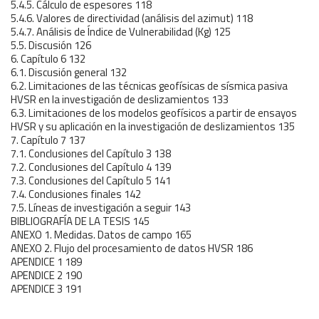
5.4.5. Cálculo de espesores 118
5.4.6. Valores de directividad (análisis del azimut) 118
5.4.7. Análisis de Índice de Vulnerabilidad (Kg) 125
5.5. Discusión 126
6. Capítulo 6 132
6.1. Discusión general 132
6.2. Limitaciones de las técnicas geofísicas de sísmica pasiva
HVSR en la investigación de deslizamientos 133
6.3. Limitaciones de los modelos geofísicos a partir de ensayos
HVSR y su aplicación en la investigación de deslizamientos 135
7. Capítulo 7 137
7.1. Conclusiones del Capítulo 3 138
7.2. Conclusiones del Capítulo 4 139
7.3. Conclusiones del Capítulo 5 141
7.4. Conclusiones finales 142
7.5. Líneas de investigación a seguir 143
BIBLIOGRAFÍA DE LA TESIS 145
ANEXO 1. Medidas. Datos de campo 165
ANEXO 2. Flujo del procesamiento de datos HVSR 186
APENDICE 1 189
APENDICE 2 190
APENDICE 3 191