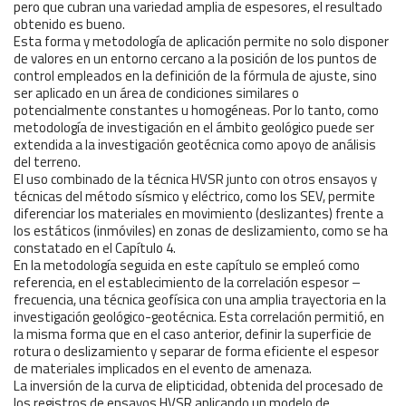
pero que cubran una variedad amplia de espesores, el resultado
obtenido es bueno.
Esta forma y metodología de aplicación permite no solo disponer
de valores en un entorno cercano a la posición de los puntos de
control empleados en la definición de la fórmula de ajuste, sino
ser aplicado en un área de condiciones similares o
potencialmente constantes u homogéneas. Por lo tanto, como
metodología de investigación en el ámbito geológico puede ser
extendida a la investigación geotécnica como apoyo de análisis
del terreno.
El uso combinado de la técnica HVSR junto con otros ensayos y
técnicas del método sísmico y eléctrico, como los SEV, permite
diferenciar los materiales en movimiento (deslizantes) frente a
los estáticos (inmóviles) en zonas de deslizamiento, como se ha
constatado en el Capítulo 4.
En la metodología seguida en este capítulo se empleó como
referencia, en el establecimiento de la correlación espesor –
frecuencia, una técnica geofísica con una amplia trayectoria en la
investigación geológico-geotécnica. Esta correlación permitió, en
la misma forma que en el caso anterior, definir la superficie de
rotura o deslizamiento y separar de forma eficiente el espesor
de materiales implicados en el evento de amenaza.
La inversión de la curva de elipticidad, obtenida del procesado de
los registros de ensayos HVSR aplicando un modelo de