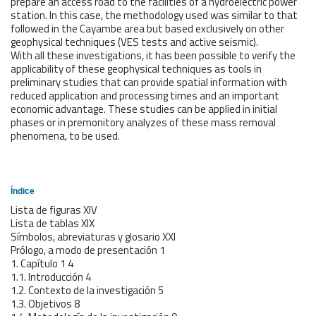
prepare an access road to the facilities of a hydroelectric power
station. In this case, the methodology used was similar to that
followed in the Cayambe area but based exclusively on other
geophysical techniques (VES tests and active seismic).
With all these investigations, it has been possible to verify the
applicability of these geophysical techniques as tools in
preliminary studies that can provide spatial information with
reduced application and processing times and an important
economic advantage. These studies can be applied in initial
phases or in premonitory analyzes of these mass removal
phenomena, to be used.
Índice
Lista de figuras XIV
Lista de tablas XIX
Símbolos, abreviaturas y glosario XXI
Prólogo, a modo de presentación 1
1. Capítulo 1 4
1.1. Introducción 4
1.2. Contexto de la investigación 5
1.3. Objetivos 8