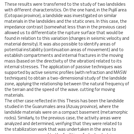
These results were transferred to the study of two landslides
with different characteristics. On the one hand, in the Pujilí area
(Cotopaxi province), a landslide was investigated on similar
materials in the landslides and the static ones. In this case, the
impedance contrast (somewhat less than in the previous case)
allowed us to differentiate the rupture surface that would be
found in relation to this variation (changes in seismic velocity and
material density). It was also possible to identify areas of
potential instability (continuation areas of movement) and to
establish compartments and internal fractures in the moving
mass (based on the directivity of the vibration) related to its
internal stresses. The application of passive techniques was
supported by active seismic profiles (with refraction and MASW
techniques) to obtain a two-dimensional study of the landslide
zone, applying the relationship between the natural frequency of
the terrain and the speed of the wave. cutting for moving
materials.
The other case reflected in this Thesis has been the landslide
studied in the Guarumales area (Azuay province), where the
landslide materials were on a compact basement (metamorphic
rocks). Similarly, to the previous case, the activity areas were
analyzed and determined, verifying that they were related to
the stabilization work that was undertaken in the area to