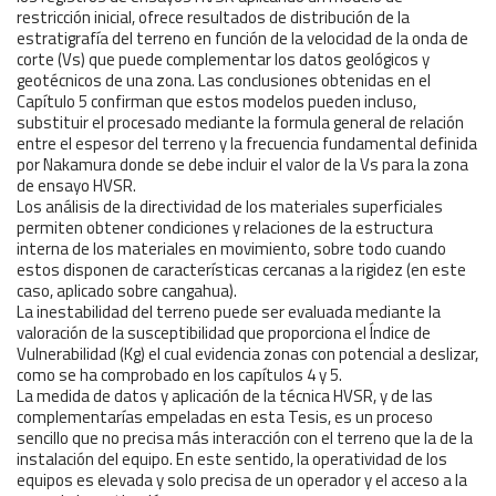
restricción inicial, ofrece resultados de distribución de la
estratigrafía del terreno en función de la velocidad de la onda de
corte (Vs) que puede complementar los datos geológicos y
geotécnicos de una zona. Las conclusiones obtenidas en el
Capítulo 5 confirman que estos modelos pueden incluso,
substituir el procesado mediante la formula general de relación
entre el espesor del terreno y la frecuencia fundamental definida
por Nakamura donde se debe incluir el valor de la Vs para la zona
de ensayo HVSR.
Los análisis de la directividad de los materiales superficiales
permiten obtener condiciones y relaciones de la estructura
interna de los materiales en movimiento, sobre todo cuando
estos disponen de características cercanas a la rigidez (en este
caso, aplicado sobre cangahua).
La inestabilidad del terreno puede ser evaluada mediante la
valoración de la susceptibilidad que proporciona el Índice de
Vulnerabilidad (Kg) el cual evidencia zonas con potencial a deslizar,
como se ha comprobado en los capítulos 4 y 5.
La medida de datos y aplicación de la técnica HVSR, y de las
complementarías empeladas en esta Tesis, es un proceso
sencillo que no precisa más interacción con el terreno que la de la
instalación del equipo. En este sentido, la operatividad de los
equipos es elevada y solo precisa de un operador y el acceso a la