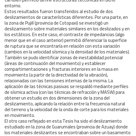
entorno.
Estos resultados fueron transferidos al estudio de dos
deslizamientos de características diferentes. Por una parte, en
la zona de Pujilí (provincia de Cotopaxi) se investigó un
deslizamiento sobre materiales similares en los deslizados y en
los estáticos. En este caso, el contraste de impedancias (algo
menor que en el caso anterior) permitió diferenciar la superficie
de ruptura que se encontraría en relación con esta variación
(cambios en la velocidad sísmica y la densidad de los materiales).
También se pudo identificar zonas de inestabilidad potencial
(áreas de continuación del movimiento) y establecer
compartimentaciones y fracturas interiores en la masa en
movimiento (a partir de la directividad de la vibración),
relacionadas con las tensiones internas de la misma. La
aplicación de las técnicas pasivas se respaldó mediante perfiles
de sísmica activa (con las técnicas de refracción y MASW) para
obtener un estudio en dos dimensiones de la zona del
deslizamiento, aplicando la relación entre la frecuencia natural
del terreno y la velocidad de la onda de corte para los materiales
en movimiento.
El otro caso reflejado en esta Tesis ha sido el deslizamiento
estudiado en la zona de Guarumales (provincia de Azuay) donde
los materiales deslizantes se encontraban sobre un basamento