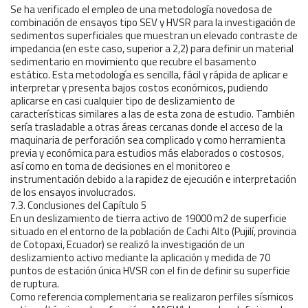
Se ha verificado el empleo de una metodología novedosa de
combinación de ensayos tipo SEV y HVSR para la investigación de
sedimentos superficiales que muestran un elevado contraste de
impedancia (en este caso, superior a 2,2) para definir un material
sedimentario en movimiento que recubre el basamento
estático. Esta metodología es sencilla, fácil y rápida de aplicar e
interpretar y presenta bajos costos económicos, pudiendo
aplicarse en casi cualquier tipo de deslizamiento de
características similares a las de esta zona de estudio. También
sería trasladable a otras áreas cercanas donde el acceso de la
maquinaria de perforación sea complicado y como herramienta
previa y económica para estudios más elaborados o costosos,
así como en toma de decisiones en el monitoreo e
instrumentación debido a la rapidez de ejecución e interpretación
de los ensayos involucrados.
7.3. Conclusiones del Capítulo 5
En un deslizamiento de tierra activo de 19000 m2 de superficie
situado en el entorno de la población de Cachi Alto (Pujilí, provincia
de Cotopaxi, Ecuador) se realizó la investigación de un
deslizamiento activo mediante la aplicación y medida de 70
puntos de estación única HVSR con el fin de definir su superficie
de ruptura.
Como referencia complementaria se realizaron perfiles sísmicos