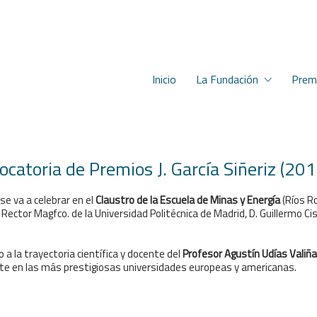
Inicio
La Fundación
Prem
ocatoria de Premios J. García Siñeriz (2
se va a celebrar en el
Claustro de la Escuela de Minas y Energía
(Ríos R
El Rector Magfco. de la Universidad Politécnica de Madrid, D. Guillermo 
a la trayectoria científica y docente del
Profesor Agustín Udías Valiña 
te en las más prestigiosas universidades europeas y americanas.