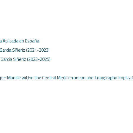
ca Aplicada en España
 García Siñeriz (2021-2023)
. García Siñeriz (2023-2025)
pper Mantle within the Central Mediterranean and Topographic Implica