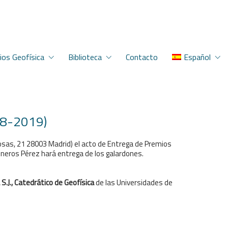
ios Geofísica
Biblioteca
Contacto
Español
018-2019)
osas, 21 28003 Madrid) el acto de Entrega de Premios
Cisneros Pérez hará entrega de los galardones.
S.J., Catedrático de Geofísica
de las Universidades de