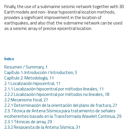
Finally, the use of a submarine seismic network together with 3D
Earth models and non- linear hypocentral location methods,
provides a significant improvement in the location of
earthquakes, and also that the submarine network can be used
as a seismic array of precise epicentral location.
Índice
Resumen / Summary, 1
Capítulo 1. Introducción / Introduction, 5
Capítulo 2. Metodología, 11
2.1 Localización hipocentral, 11
2.1.1 Localización hipocentral por métodos lineales, 11
2.2.2 Localización hipocentral por métodos no lineales, 18
2.2 Mecanismo focal, 27
2.2.1 Determinación de la orientación del plano de fractura, 27
2.3. Técnica de Antena Sísmica para tratamiento de señales
incoherentes basado en la Transformada Wavelet Continua, 29
2.3.1 Técnicas de array, 29
2.3.2 Respuesta de la Antena Sísmica, 31