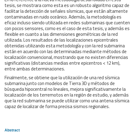
tesis, se mostrara como esta es un robusto algoritmo capaz de
facilitar la detección de señales sísmicas, que están altamente
contaminadas en ruido oceánico. Además, la metodología es
eficaz incluso siendo utilizada en redes submarinas que cuenten
con pocos sensores, como es el caso de esta tesis, y además es
flexible en cuanto a las dimensiones geométricas de la red
utilizada. Los resultados de las localizaciones epicentrales
obtenidas utilizando esta metodología y con la red submarina
están en acuerdo con las determinadas mediante métodos de
localización convencional, mostrando que no existen diferencias
significativas (distancias medias entre epicentros < 12 km),
entre ambas determinaciones.
Finalmente, se obtiene que la utilización de una red sísmica
submarina junto con modelos de Tierra 3D y métodos de
búsqueda hipocentral no lineales, mejora significativamente la
localización de los terremotos en la región de estudio, y además
que la red submarina se puede utilizar como una antena sísmica
capaz de localizar de forma precisa sismos regionales.
Abstract