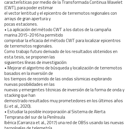
características por medio de la Transformada Continua Wavelet
(CWT), para poder estimar
el vector lentitud y el epicentro de terremotos regionales con
arrays de gran apertura y
pocas estaciones.
• La aplicación del método CWT a los datos de la campaña
marina 2015-2016 ha permitido
comprobar la eficacia del método CWT para localizar epicentros
de terremotos regionales.
Como trabajo futuro derivado de los resultados obtenidos en
esta tesis, se proponen las
siguientes líneas de investigación:
• Mejorar el algoritmo de búsqueda y localización de terremotos
basados en la inversión de
los tiempos de recorrido de las ondas sísmicas explorando
nuevas posibilidades en las
nuevas y emergentes técnicas de inversión de la forma de onda y
stacking que han
demostrado resultados muy prometedores en los últimos años
(Li et al., 2020).
• Estudiar la posible incorporación al Sistema de Alerta
Temprana del sur de la Península
Ibérica (Carranza et al., 2017) una red de OBSs usando las nuevas
tecnologías de telemetría