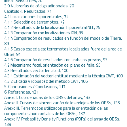
lineal: SeisComP3, 70
3.9.4 Librerías de código adicionales, 70
Capítulo 4. Resultados, 71
4.1 Localizaciones hipocentrales, 72
4.1.1 Selección de terremotos, 72
4.1.2 Resultados de la localización hipocentral NLL, 75
4.1.3 Comparación con localizaciones IGN, 85
4.1.4 Comparación de resultados en función del modelo de Tierra,
89
4.1.5 Casos especiales: terremotos localizados fuera de la red de
OBSs, 91
4.1.6 Comparación de resultados con trabajos previos, 93
4.2 Mecanismo focal: orientación del plano de falla, 95
4.3 Resultados vector lentitud, 100
4.3.1 Estimación del vector lentitud mediante la técnica CWT, 100
4.3.2 Eficacia y robustez del método CWT, 106
5. Conclusiones / Conclusions, 117
6. Referencias, 121
Anexo I. Coordenadas de los OBSs del array, 133
Anexo II. Curvas de sincronización de los relojes de los OBSs, 135
Anexo III. Terremotos utilizados para la orientación de las
componentes horizontales de los OBSs, 137
Anexo IV. Probability Density Functions (PDFs) del array de OBSs,
139