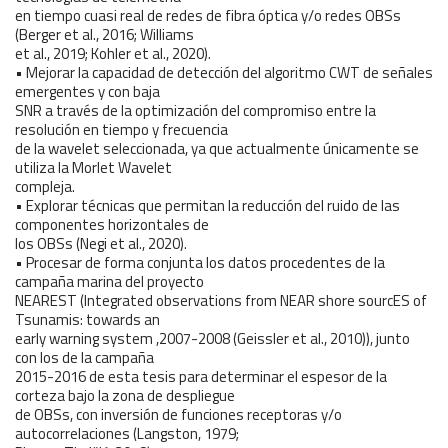
en tiempo cuasi real de redes de fibra óptica y/o redes OBSs
(Berger et al., 2016; Williams
et al., 2019; Kohler et al., 2020).
• Mejorar la capacidad de detección del algoritmo CWT de señales
emergentes y con baja
SNR a través de la optimización del compromiso entre la
resolución en tiempo y frecuencia
de la wavelet seleccionada, ya que actualmente únicamente se
utiliza la Morlet Wavelet
compleja.
• Explorar técnicas que permitan la reducción del ruido de las
componentes horizontales de
los OBSs (Negi et al., 2020).
• Procesar de forma conjunta los datos procedentes de la
campaña marina del proyecto
NEAREST (Integrated observations from NEAR shore sourcES of
Tsunamis: towards an
early warning system ,2007-2008 (Geissler et al., 2010)), junto
con los de la campaña
2015-2016 de esta tesis para determinar el espesor de la
corteza bajo la zona de despliegue
de OBSs, con inversión de funciones receptoras y/o
autocorrelaciones (Langston, 1979;