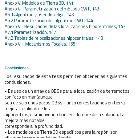
Anexo V. Modelos de Tierra 3D, 141
Anexo VI. Parametrización del método CWT, 143
A6.1 Algoritmo y pseudocódigo, 143
A6.2 Parametrización del algoritmo CWT, 144
Anexo VII. Resultados de las localizaciones hipocentrales, 147
A7.1 Parametrización, 147
A7.2 Tablas de relocalizaciones hipocentrales, 148
Anexo VIII. Mecanismos Focales, 155
Conclusiones
Los resultados de esta tesis permiten obtener las siguientes
conclusiones:
• Es uso de un array de OBSs para la localización de terremotos
con foco en mar (aunque
sea de solo unos pocos OBSs,) junto con estaciones en tierra,
mejora la calidad de los
hipocentros, disminuyendo la incertidumbre de la solución. La
mejora más notable
corresponde a la profundidad.
• Los modelos de Tierra 3D específicos para la región, son
altamente recomendables frente