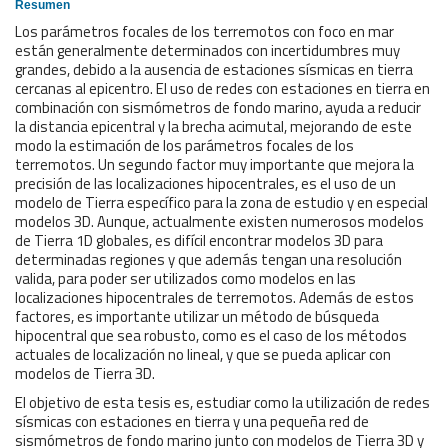
Resumen
Los parámetros focales de los terremotos con foco en mar
están generalmente determinados con incertidumbres muy
grandes, debido a la ausencia de estaciones sísmicas en tierra
cercanas al epicentro. El uso de redes con estaciones en tierra en
combinación con sismómetros de fondo marino, ayuda a reducir
la distancia epicentral y la brecha acimutal, mejorando de este
modo la estimación de los parámetros focales de los
terremotos. Un segundo factor muy importante que mejora la
precisión de las localizaciones hipocentrales, es el uso de un
modelo de Tierra específico para la zona de estudio y en especial
modelos 3D. Aunque, actualmente existen numerosos modelos
de Tierra 1D globales, es difícil encontrar modelos 3D para
determinadas regiones y que además tengan una resolución
valida, para poder ser utilizados como modelos en las
localizaciones hipocentrales de terremotos. Además de estos
factores, es importante utilizar un método de búsqueda
hipocentral que sea robusto, como es el caso de los métodos
actuales de localización no lineal, y que se pueda aplicar con
modelos de Tierra 3D.
El objetivo de esta tesis es, estudiar como la utilización de redes
sísmicas con estaciones en tierra y una pequeña red de
sismómetros de fondo marino junto con modelos de Tierra 3D y