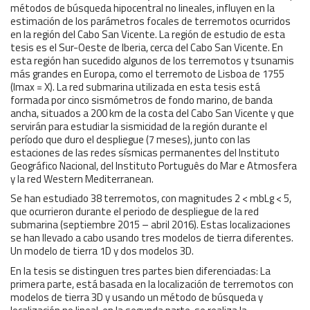
métodos de búsqueda hipocentral no lineales, influyen en la
estimación de los parámetros focales de terremotos ocurridos
en la región del Cabo San Vicente. La región de estudio de esta
tesis es el Sur-Oeste de Iberia, cerca del Cabo San Vicente. En
esta región han sucedido algunos de los terremotos y tsunamis
más grandes en Europa, como el terremoto de Lisboa de 1755
(Imax = X). La red submarina utilizada en esta tesis está
formada por cinco sismómetros de fondo marino, de banda
ancha, situados a 200 km de la costa del Cabo San Vicente y que
servirán para estudiar la sismicidad de la región durante el
período que duro el despliegue (7 meses), junto con las
estaciones de las redes sísmicas permanentes del Instituto
Geográfico Nacional, del Instituto Português do Mar e Atmosfera
y la red Western Mediterranean.
Se han estudiado 38 terremotos, con magnitudes 2 < mbLg < 5,
que ocurrieron durante el periodo de despliegue de la red
submarina (septiembre 2015 – abril 2016). Estas localizaciones
se han llevado a cabo usando tres modelos de tierra diferentes.
Un modelo de tierra 1D y dos modelos 3D.
En la tesis se distinguen tres partes bien diferenciadas: La
primera parte, está basada en la localización de terremotos con
modelos de tierra 3D y usando un método de búsqueda y