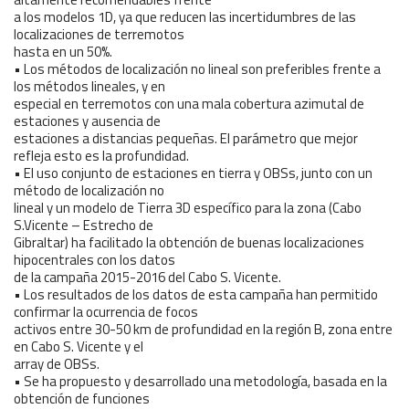
a los modelos 1D, ya que reducen las incertidumbres de las
localizaciones de terremotos
hasta en un 50%.
• Los métodos de localización no lineal son preferibles frente a
los métodos lineales, y en
especial en terremotos con una mala cobertura azimutal de
estaciones y ausencia de
estaciones a distancias pequeñas. El parámetro que mejor
refleja esto es la profundidad.
• El uso conjunto de estaciones en tierra y OBSs, junto con un
método de localización no
lineal y un modelo de Tierra 3D específico para la zona (Cabo
S.Vicente – Estrecho de
Gibraltar) ha facilitado la obtención de buenas localizaciones
hipocentrales con los datos
de la campaña 2015-2016 del Cabo S. Vicente.
• Los resultados de los datos de esta campaña han permitido
confirmar la ocurrencia de focos
activos entre 30-50 km de profundidad en la región B, zona entre
en Cabo S. Vicente y el
array de OBSs.
• Se ha propuesto y desarrollado una metodología, basada en la
obtención de funciones