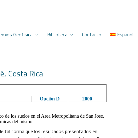
emios Geofísica
Biblioteca
Contacto
Español
é, Costa Rica
Opción D
2000
 de los suelos en el Area Metropolitana de San José,
nómicas del mismo.
de tal forma que los resultados presentados en