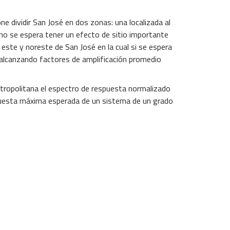
e dividir San José en dos zonas: una localizada al
no se espera tener un efecto de sitio importante
, este y noreste de San José en la cual si se espera
 alcanzando factores de amplificación promedio
etropolitana el espectro de respuesta normalizado
puesta máxima esperada de un sistema de un grado