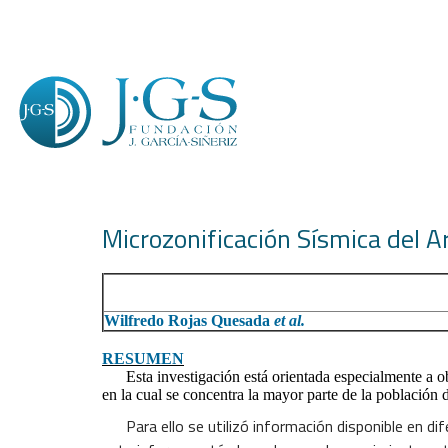
Microzonificación Sísmica del A
Wilfredo Rojas Quesada
et al.
RESUMEN
Esta investigación está orientada especialmente a obt
en la cual se concentra la mayor parte de la población 
Para ello se utilizó información disponible en di