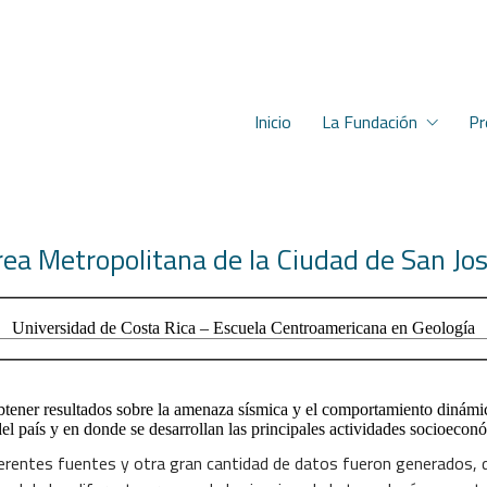
Inicio
La Fundación
Pr
rea Metropolitana de la Ciudad de San Jos
Universidad de Costa Rica – Escuela Centroamericana en Geología
ener resultados sobre la amenaza sísmica y el comportamiento dinámico
del país y en donde se desarrollan las principales actividades socioeco
ferentes fuentes y otra gran cantidad de datos fueron generados, 