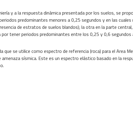
ría y a la respuesta dinámica presentada por los suelos, se propon
ta periodos predominantes menores a 0,25 segundos y en las cuales 
resencia de estratos de suelos blandos); la otra en la parte central
ada por tener periodos predominantes entre los 0,25 y 0,6 segundos
 que se utilice como espectro de referencia (roca) para el Area M
e amenaza sísmica. Este es un espectro elástico basado en la res
o.