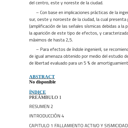
del centro, este y noreste de la ciudad.
– Con base en implicaciones prácticas de la ingenie
sur, oeste y noroeste de la ciudad, la cual presen
(amplificación de las señales sísmicas debidas a la p
la aparición de este tipo de efectos, y caracteriz
máximos de hasta 2,5.
– Para efectos de índole ingenieril, se recomienda
de igual amenaza obtenido por medio del estudio d
de libertad evaluado para un 5 % de amortiguamient
ABSTRACT
No disponible
ÍNDICE
PREÁMBULO 1
RESUMEN 2
INTRODUCCIÓN 4
CAPITULO 1 FALLAMIENTO ACTIVO Y SISMICIDAD