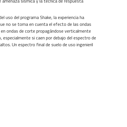
e amenaza sísmica y la técnica de respuesta
el uso del programa Shake, la experiencia ha
ue no se toma en cuenta el efecto de las ondas
en en ondas de corte propagándose verticalmente
o, especialmente si caen por debajo del espectro de
ltos. Un espectro final de suelo de uso ingenieril