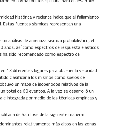
ron en forma multidisciplinaria para el desarrollo
cidad histórica y reciente indica que el fallamiento
ud. Estas fuentes sísmicas representan una
un análisis de amenaza sísmica probabilístico, el
500 años, así como espectros de respuesta elásticos
mos ha sido recomendado como espectro de
 en 13 diferentes lugares para obtener la velocidad
itido clasificar a los mismos como suelos de
 obtuvo un mapa de isoperiodos relativos de la
n total de 68 eventos. A la vez se desarrolló un
a e integrada por medio de las técnicas empíricas y
olitana de San José de la siguiente manera:
edominantes relativamente más altos en las zonas