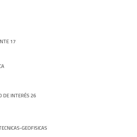
NTE 17
CA
O DE INTERÉS 26
TECNICAS-GEOFISICAS