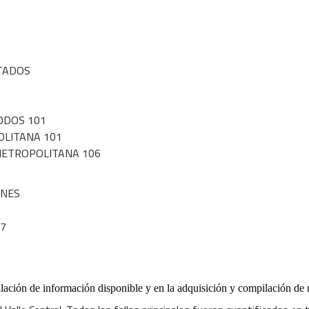
LTADOS
ODOS 101
OLITANA 101
METROPOLITANA 106
ONES
17
ción de información disponible y en la adquisición y compilación de nu