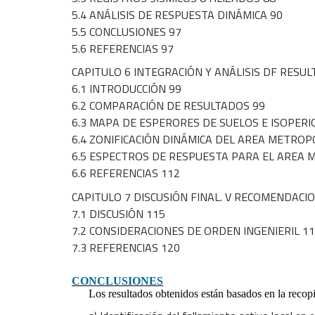
5.4 ANÁLISIS DE RESPUESTA DINÁMICA 90
5.5 CONCLUSIONES 97
5.6 REFERENCIAS 97
CAPITULO 6 INTEGRACIÓN Y ANÁLISIS DF RESU
6.1 INTRODUCCIÓN 99
6.2 COMPARACIÓN DE RESULTADOS 99
6.3 MAPA DE ESPERORES DE SUELOS E ISOPERI
6.4 ZONIFICACIÓN DINÁMICA DEL AREA METROP
6.5 ESPECTROS DE RESPUESTA PARA EL AREA 
6.6 REFERENCIAS 112
CAPITULO 7 DISCUSIÓN FINAL. V RECOMENDACI
7.1 DISCUSIÓN 115
7.2 CONSIDERACIONES DE ORDEN INGENIERIL 1
7.3 REFERENCIAS 120
CONCLUSIONES
Los resultados obtenidos están basados en la recopila