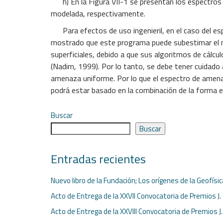
h) En la Figura VII-1 se presentan los espectros 
modelada, respectivamente.
Para efectos de uso ingenieril, en el caso del esp
mostrado que este programa puede subestimar el mo
superficiales, debido a que sus algoritmos de cálc
(Nadim, 1999). Por lo tanto, se debe tener cuidado 
amenaza uniforme. Por lo que el espectro de amenaza
podrá estar basado en la combinación de la forma 
Buscar
Buscar
Entradas recientes
Nuevo libro de la Fundación; Los orígenes de la Geofísi
Acto de Entrega de la XXVII Convocatoria de Premios J.
Acto de Entrega de la XXVIII Convocatoria de Premios J