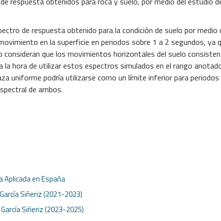
de respuesta obtenidos para roca y suelo, por medio del estudio d
ectro de respuesta obtenido para la condición de suelo por medio d
vimiento en la superficie en periodos sobre 1 a 2 segundos, ya q
ulo consideran que los movimientos horizontales del suelo consist
a la hora de utilizar estos espectros simulados en el rango anotad
 uniforme podría utilizarse como un límite inferior para periodos a
espectral de ambos.
ca Aplicada en España
 García Siñeriz (2021-2023)
. García Siñeriz (2023-2025)