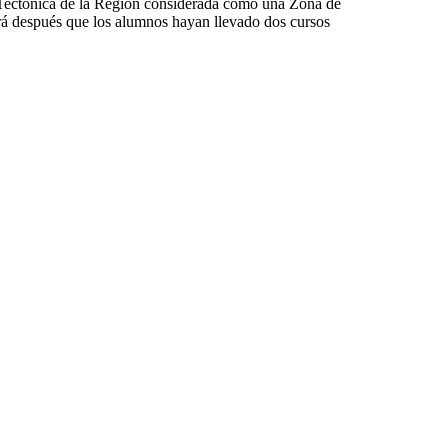
 la Tectónica de la Región considerada como una Zona de
izará después que los alumnos hayan llevado dos cursos