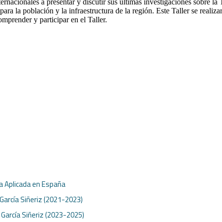
nternacionales a presentar y discutir sus ultimas investigaciones sobre
para la población y la infraestructura de la región. Este Taller se real
mprender y participar en el Taller.
ca Aplicada en España
 García Siñeriz (2021-2023)
. García Siñeriz (2023-2025)