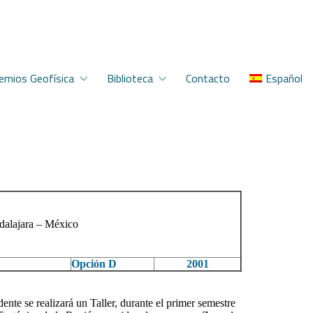
emios Geofísica
Biblioteca
Contacto
Español
dalajara – México
Opción D
2001
e se realizará un Taller, durante el primer semestre