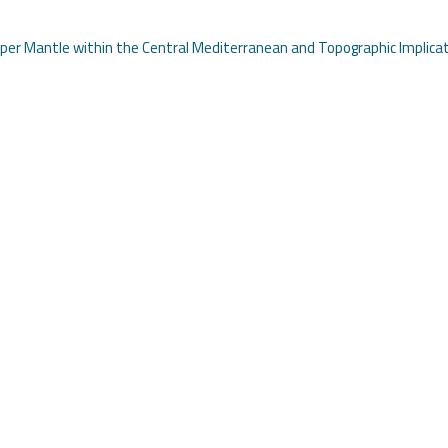
pper Mantle within the Central Mediterranean and Topographic Implica