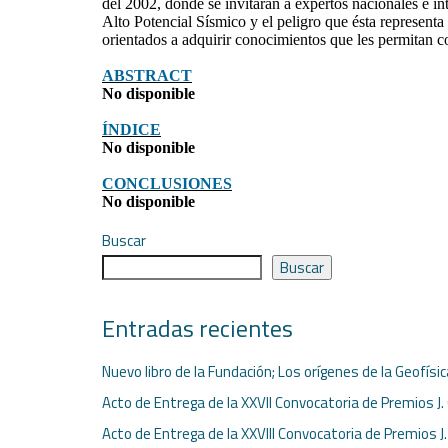
del 2002, donde se invitarán a expertos nacionales e i
Alto Potencial Sísmico y el peligro que ésta representa 
orientados a adquirir conocimientos que les permitan co
ABSTRACT
No disponible
ÍNDICE
No disponible
CONCLUSIONES
No disponible
Buscar
Buscar
Entradas recientes
Nuevo libro de la Fundación; Los orígenes de la Geofísi
Acto de Entrega de la XXVII Convocatoria de Premios J.
Acto de Entrega de la XXVIII Convocatoria de Premios J