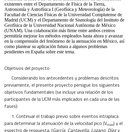
existentes entre el Departamento de Física de la Tierra,
Astronomía y Astrofísica I (Geofísica y Meteorología) de la
Facultad de Ciencias Físicas de la Universidad Complutense de
Madrid (UCM) y el Departamento de Sismología del Instituto de
Geofísica de la Universidad Nacional Autónoma de México
(UNAM). Una colaboración más firme entre ambos centros
permitiría mejorar los métodos empleados hasta ahora y avanzar
en la comprensión del fenómeno de la atenuación en México, así
como plantear su aplicación futura a algunos problemas
pendientes en España sobre este tema.
Objetivos del proyecto
Considerando los antecedentes y problemas descritos
previamente, el presente proyecto persigue los siguientes
objetivos fundamentales (se incluye una relación de los
participantes de la UCM más implicados en cada una de las
fases):
1. Continuar el trabajo previo sobre eventos intraplaca
para determinar la atenuación de la velocidad pico (V
) y el
max
espectro de respuesta. (
García, Cantavella, Lozano, Díez y