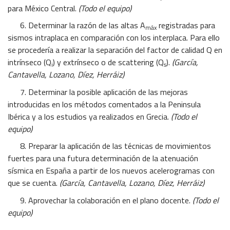
para México Central.
(Todo el equipo)
6. Determinar la razón de las altas A
registradas para
máx
sismos intraplaca en comparación con los interplaca. Para ello
se procedería a realizar la separación del factor de calidad Q en
intrínseco (Q
) y extrínseco o de scattering (Q
).
(García,
i
s
Cantavella, Lozano, Díez, Herráiz)
7. Determinar la posible aplicación de las mejoras
introducidas en los métodos comentados a la Peninsula
Ibérica y a los estudios ya realizados en Grecia.
(Todo el
equipo)
8. Preparar la aplicación de las técnicas de movimientos
fuertes para una futura determinación de la atenuación
sísmica en España a partir de los nuevos acelerogramas con
que se cuenta.
(García, Cantavella, Lozano, Díez, Herráiz)
9. Aprovechar la colaboración en el plano docente.
(Todo el
equipo)