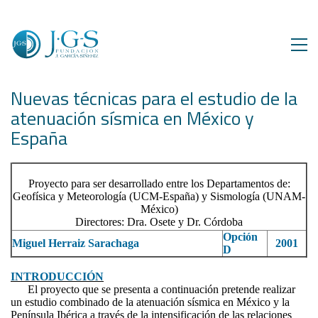
Nuevas técnicas para el estudio de la
atenuación sísmica en México y
España
Proyecto para ser desarrollado entre los Departamentos de:
Geofísica y Meteorología (UCM-España) y Sismología (UNAM-
México)
Directores: Dra. Osete y Dr. Córdoba
Opción
Miguel Herraiz Sarachaga
2001
D
INTRODUCCIÓN
El proyecto que se presenta a continuación pretende realizar
un estudio combinado de la atenuación sísmica en México y la
Península Ibérica a través de la intensificación de las relaciones