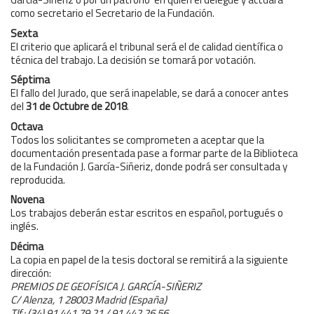
como secretario el Secretario de la Fundación.
Sexta
El criterio que aplicará el tribunal será el de calidad científica o
técnica del trabajo. La decisión se tomará por votación.
Séptima
El fallo del Jurado, que será inapelable, se dará a conocer antes
del
31 de Octubre de 2018
.
Octava
Todos los solicitantes se comprometen a aceptar que la
documentación presentada pase a formar parte de la Biblioteca
de la Fundación J. García-Siñeriz, donde podrá ser consultada y
reproducida.
Novena
Los trabajos deberán estar escritos en español, portugués o
inglés.
Décima
La copia en papel de la tesis doctoral se remitirá a la siguiente
dirección:
PREMIOS DE GEOFÍSICA J. GARCÍA-SIÑERIZ
C/ Alenza, 1 28003 Madrid (España)
Tlf.: (34) 91 441 79 21 / 91 442 26 56