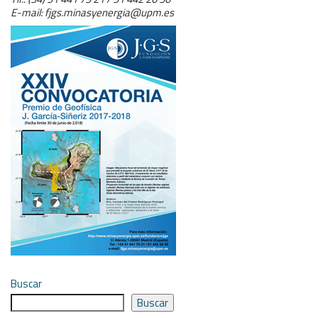
E-mail:
fjgs.minasyenergia@upm.es
Buscar
Buscar