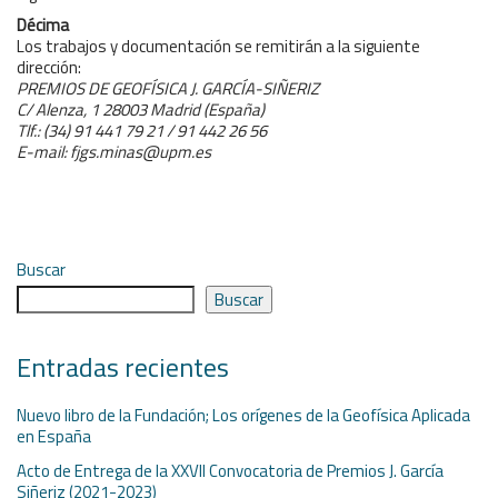
Décima
Los trabajos y documentación se remitirán a la siguiente
dirección:
PREMIOS DE GEOFÍSICA J. GARCÍA-SIÑERIZ
C/ Alenza, 1 28003 Madrid (España)
Tlf.: (34) 91 441 79 21 / 91 442 26 56
E-mail: fjgs.minas@upm.es
Buscar
Buscar
Entradas recientes
Nuevo libro de la Fundación; Los orígenes de la Geofísica Aplicada
en España
Acto de Entrega de la XXVII Convocatoria de Premios J. García
Siñeriz (2021-2023)