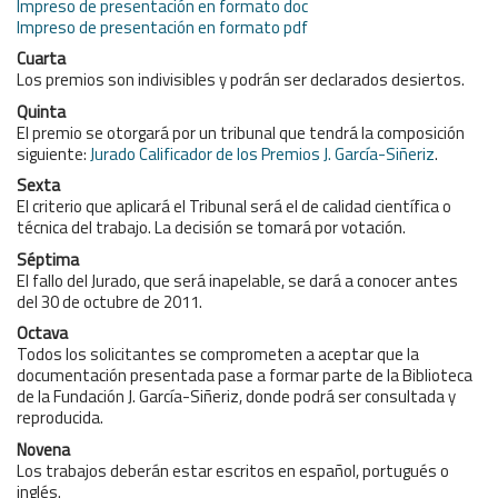
Impreso de presentación en formato doc
Impreso de presentación en formato pdf
Cuarta
Los premios son indivisibles y podrán ser declarados desiertos.
Quinta
El premio se otorgará por un tribunal que tendrá la composición
siguiente:
Jurado Calificador de los Premios J. García-Siñeriz
.
Sexta
El criterio que aplicará el Tribunal será el de calidad científica o
técnica del trabajo. La decisión se tomará por votación.
Séptima
El fallo del Jurado, que será inapelable, se dará a conocer antes
del 30 de octubre de 2011.
Octava
Todos los solicitantes se comprometen a aceptar que la
documentación presentada pase a formar parte de la Biblioteca
de la Fundación J. García-Siñeriz, donde podrá ser consultada y
reproducida.
Novena
Los trabajos deberán estar escritos en español, portugués o
inglés.