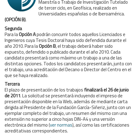
Maestría o Trabajo de Investigación Tutelado
de tercer ciclo, en Geofísica, realizado en
Universidades españolas o de Iberoamérica.
(OPCIÓN B)
.
Segunda
Para la
Opción A
podrán concurrir todos aquellos Licenciados e
Ingenieros cuya Tesis Doctoral haya sido defendida durante el
año 2010. Para la
Opción B
, el trabajo deberá haber sido
expuesto, defendido o publicado durante el año 2010. Cada
candidato presentará como máximo un trabajo a una de las
distintas opciones. Todos los candidatos presentarán, junto con
el trabajo, una acreditación del Decano o Director del Centro en el
que se haya realizado.
Tercera
El plazo de presentación de los trabajos
finalizará el 26 de junio
de 2011
. La solicitud se presentará incluyendo el impreso de
presentación disponible en la Web, además de mediante carta
dirigida al Presidente de la Fundación García-Siñeriz, junto con un
ejemplar completo del trabajo, un resumen del mismo con una
extensión no superior a cinco hojas DIN-A4 y una versión
electrónica del mismo (
ver normas
), así como las certificaciones
acreditativas correspondientes.