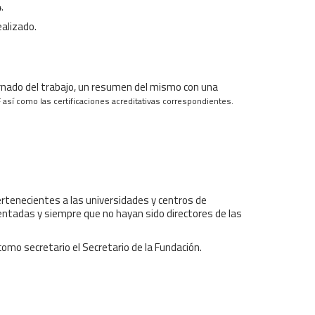
.
ealizado.
dernado del trabajo, un resumen del mismo con una
así como las certificaciones acreditativas correspondientes.
pertenecientes a las universidades y centros de
sentadas y siempre que no hayan sido directores de las
 como secretario el Secretario de la Fundación.