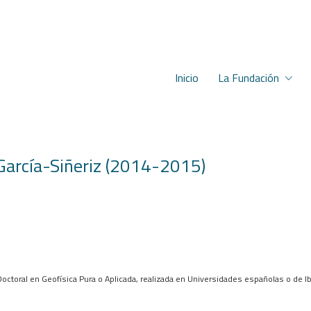
Inicio
La Fundación
 García-Siñeriz (2014-2015)
Doctoral en Geofísica Pura o Aplicada, realizada en Universidades españolas o de I