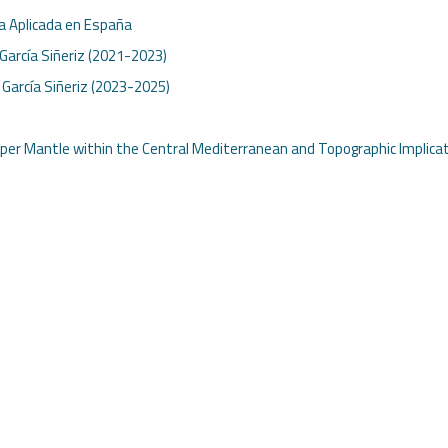
ca Aplicada en España
 García Siñeriz (2021-2023)
. García Siñeriz (2023-2025)
pper Mantle within the Central Mediterranean and Topographic Implica