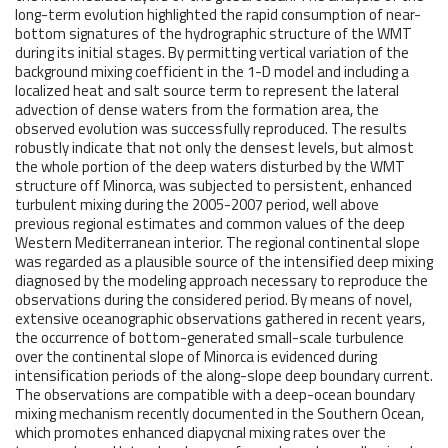
long-term evolution highlighted the rapid consumption of near-
bottom signatures of the hydrographic structure of the WMT
during its initial stages. By permitting vertical variation of the
background mixing coefficient in the 1-D model and including a
localized heat and salt source term to represent the lateral
advection of dense waters from the formation area, the
observed evolution was successfully reproduced. The results
robustly indicate that not only the densest levels, but almost
the whole portion of the deep waters disturbed by the WMT
structure off Minorca, was subjected to persistent, enhanced
turbulent mixing during the 2005-2007 period, well above
previous regional estimates and common values of the deep
Western Mediterranean interior. The regional continental slope
was regarded as a plausible source of the intensified deep mixing
diagnosed by the modeling approach necessary to reproduce the
observations during the considered period. By means of novel,
extensive oceanographic observations gathered in recent years,
the occurrence of bottom-generated small-scale turbulence
over the continental slope of Minorca is evidenced during
intensification periods of the along-slope deep boundary current.
The observations are compatible with a deep-ocean boundary
mixing mechanism recently documented in the Southern Ocean,
which promotes enhanced diapycnal mixing rates over the