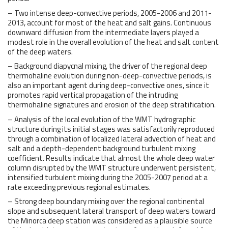
– Two intense deep-convective periods, 2005-2006 and 2011-
2013, account for most of the heat and salt gains. Continuous
downward diffusion from the intermediate layers played a
modest role in the overall evolution of the heat and salt content
of the deep waters.
– Background diapycnal mixing, the driver of the regional deep
thermohaline evolution during non-deep-convective periods, is
also an important agent during deep-convective ones, since it
promotes rapid vertical propagation of the intruding
thermohaline signatures and erosion of the deep stratification.
– Analysis of the local evolution of the WMT hydrographic
structure during its initial stages was satisfactorily reproduced
through a combination of localized lateral advection of heat and
salt and a depth-dependent background turbulent mixing
coefficient. Results indicate that almost the whole deep water
column disrupted by the WMT structure underwent persistent,
intensified turbulent mixing during the 2005-2007 period at a
rate exceeding previous regional estimates.
– Strong deep boundary mixing over the regional continental
slope and subsequent lateral transport of deep waters toward
the Minorca deep station was considered as a plausible source