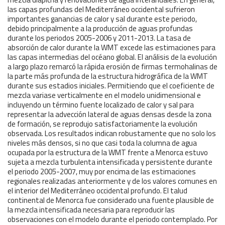
las capas profundas del Mediterráneo occidental sufrieron
importantes ganancias de calor y sal durante este periodo,
debido principalmente a la producción de aguas profundas
durante los periodos 2005-2006 y 2011-2013. La tasa de
absorción de calor durante la WMT excede las estimaciones para
las capas intermedias del océano global. El análisis de la evolución
a largo plazo remarcó la rápida erosión de firmas termohalinas de
la parte más profunda de la estructura hidrográfica de la WMT
durante sus estadios iniciales. Permitiendo que el coeficiente de
mezcla variase verticalmente en el modelo unidimensional e
incluyendo un término fuente localizado de calor y sal para
representar la advección lateral de aguas densas desde la zona
de formación, se reprodujo satisfactoriamente la evolución
observada. Los resultados indican robustamente que no solo los
niveles más densos, si no que casi toda la columna de agua
ocupada por la estructura de la WMT frente a Menorca estuvo
sujeta a mezcla turbulenta intensificada y persistente durante
el periodo 2005-2007, muy por encima de las estimaciones
regionales realizadas anteriormente y de los valores comunes en
el interior del Mediterráneo occidental profundo. El talud
continental de Menorca fue considerado una fuente plausible de
la mezcla intensificada necesaria para reproducir las
observaciones con el modelo durante el periodo contemplado. Por