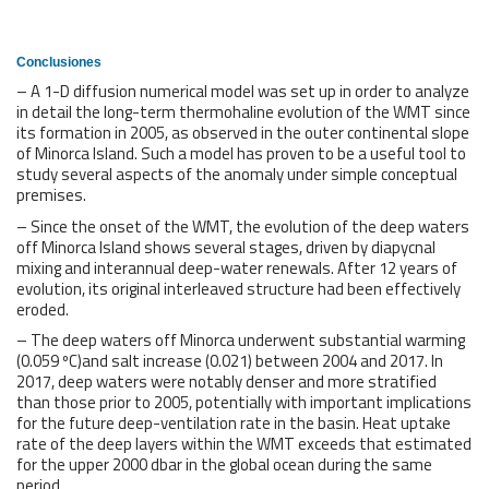
Conclusiones
– A 1-D diffusion numerical model was set up in order to analyze
in detail the long-term thermohaline evolution of the WMT since
its formation in 2005, as observed in the outer continental slope
of Minorca Island. Such a model has proven to be a useful tool to
study several aspects of the anomaly under simple conceptual
premises.
– Since the onset of the WMT, the evolution of the deep waters
off Minorca Island shows several stages, driven by diapycnal
mixing and interannual deep-water renewals. After 12 years of
evolution, its original interleaved structure had been effectively
eroded.
– The deep waters off Minorca underwent substantial warming
(0.059 ºC)and salt increase (0.021) between 2004 and 2017. In
2017, deep waters were notably denser and more stratified
than those prior to 2005, potentially with important implications
for the future deep-ventilation rate in the basin. Heat uptake
rate of the deep layers within the WMT exceeds that estimated
for the upper 2000 dbar in the global ocean during the same
period.