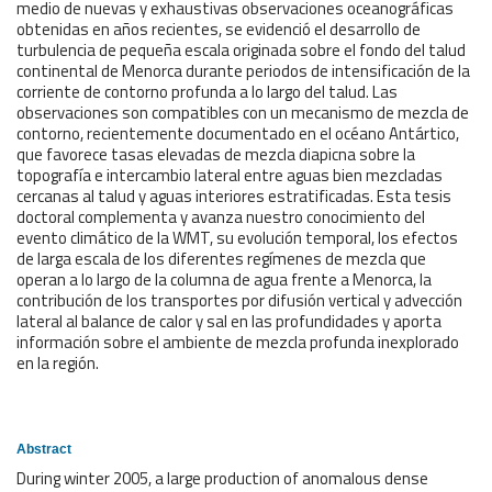
medio de nuevas y exhaustivas observaciones oceanográficas
obtenidas en años recientes, se evidenció el desarrollo de
turbulencia de pequeña escala originada sobre el fondo del talud
continental de Menorca durante periodos de intensificación de la
corriente de contorno profunda a lo largo del talud. Las
observaciones son compatibles con un mecanismo de mezcla de
contorno, recientemente documentado en el océano Antártico,
que favorece tasas elevadas de mezcla diapicna sobre la
topografía e intercambio lateral entre aguas bien mezcladas
cercanas al talud y aguas interiores estratificadas. Esta tesis
doctoral complementa y avanza nuestro conocimiento del
evento climático de la WMT, su evolución temporal, los efectos
de larga escala de los diferentes regímenes de mezcla que
operan a lo largo de la columna de agua frente a Menorca, la
contribución de los transportes por difusión vertical y advección
lateral al balance de calor y sal en las profundidades y aporta
información sobre el ambiente de mezcla profunda inexplorado
en la región.
Abstract
During winter 2005, a large production of anomalous dense