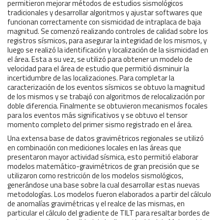
permitieron mejorar métodos de estudios sismológicos
tradicionales y desarrollar algoritmos y ajustar softwares que
funcionan correctamente con sismicidad de intraplaca de baja
magnitud. Se comenzó realizando controles de calidad sobre los
registros sísmicos, para asegurar la integridad de los mismos, y
luego se realizó la identificación y localización de la sismicidad en
el área. Esta a su vez, se utilizó para obtener un modelo de
velocidad para el área de estudio que permitió disminuir la
incertidumbre de las localizaciones. Para completar la
caracterización de los eventos sísmicos se obtuvo la magnitud
de los mismos y se trabajó con algoritmos de relocalización por
doble diferencia. Finalmente se obtuvieron mecanismos focales
para los eventos más significativos y se obtuvo el tensor
momento completo del primer sismo registrado en el área.
Una extensa base de datos gravimétricos regionales se utilizó
en combinación con mediciones locales en las áreas que
presentaron mayor actividad sísmica, esto permitió elaborar
modelos matemático-gravimétricos de gran precisión que se
utilizaron como restricción de los modelos sismológicos,
generándose una base sobre la cual desarrollar estas nuevas
metodologías. Los modelos fueron elaborados a partir del cálculo
de anomalías gravimétricas y el realce de las mismas, en
particular el cálculo del gradiente de TILT para resaltar bordes de