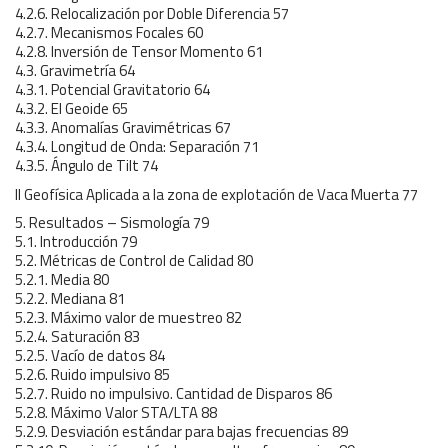
4.2.6. Relocalización por Doble Diferencia 57
4.2.7. Mecanismos Focales 60
4.2.8. Inversión de Tensor Momento 61
4.3. Gravimetría 64
4.3.1. Potencial Gravitatorio 64
4.3.2. El Geoide 65
4.3.3. Anomalías Gravimétricas 67
4.3.4. Longitud de Onda: Separación 71
4.3.5. Ángulo de Tilt 74
II Geofísica Aplicada a la zona de explotación de Vaca Muerta 77
5. Resultados – Sismología 79
5.1. Introducción 79
5.2. Métricas de Control de Calidad 80
5.2.1. Media 80
5.2.2. Mediana 81
5.2.3. Máximo valor de muestreo 82
5.2.4. Saturación 83
5.2.5. Vacío de datos 84
5.2.6. Ruido impulsivo 85
5.2.7. Ruido no impulsivo. Cantidad de Disparos 86
5.2.8. Máximo Valor STA/LTA 88
5.2.9. Desviación estándar para bajas frecuencias 89