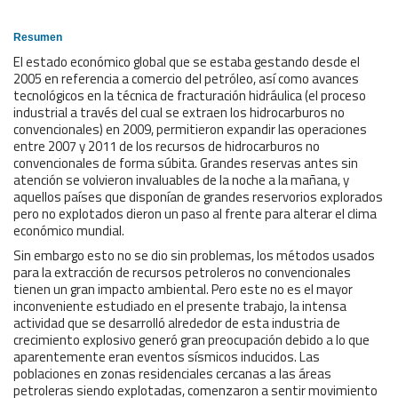
Resumen
El estado económico global que se estaba gestando desde el
2005 en referencia a comercio del petróleo, así como avances
tecnológicos en la técnica de fracturación hidráulica (el proceso
industrial a través del cual se extraen los hidrocarburos no
convencionales) en 2009, permitieron expandir las operaciones
entre 2007 y 2011 de los recursos de hidrocarburos no
convencionales de forma súbita. Grandes reservas antes sin
atención se volvieron invaluables de la noche a la mañana, y
aquellos países que disponían de grandes reservorios explorados
pero no explotados dieron un paso al frente para alterar el clima
económico mundial.
Sin embargo esto no se dio sin problemas, los métodos usados
para la extracción de recursos petroleros no convencionales
tienen un gran impacto ambiental. Pero este no es el mayor
inconveniente estudiado en el presente trabajo, la intensa
actividad que se desarrolló alrededor de esta industria de
crecimiento explosivo generó gran preocupación debido a lo que
aparentemente eran eventos sísmicos inducidos. Las
poblaciones en zonas residenciales cercanas a las áreas
petroleras siendo explotadas, comenzaron a sentir movimiento