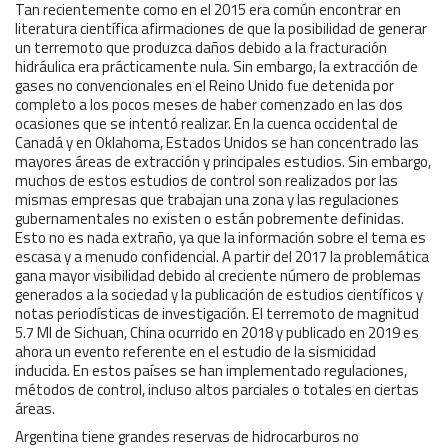
Tan recientemente como en el 2015 era común encontrar en
literatura científica afirmaciones de que la posibilidad de generar
un terremoto que produzca daños debido a la fracturación
hidráulica era prácticamente nula. Sin embargo, la extracción de
gases no convencionales en el Reino Unido fue detenida por
completo a los pocos meses de haber comenzado en las dos
ocasiones que se intentó realizar. En la cuenca occidental de
Canadá y en Oklahoma, Estados Unidos se han concentrado las
mayores áreas de extracción y principales estudios. Sin embargo,
muchos de estos estudios de control son realizados por las
mismas empresas que trabajan una zona y las regulaciones
gubernamentales no existen o están pobremente definidas.
Esto no es nada extraño, ya que la información sobre el tema es
escasa y a menudo confidencial. A partir del 2017 la problemática
gana mayor visibilidad debido al creciente número de problemas
generados a la sociedad y la publicación de estudios científicos y
notas periodísticas de investigación. El terremoto de magnitud
5.7 Ml de Sichuan, China ocurrido en 2018 y publicado en 2019 es
ahora un evento referente en el estudio de la sismicidad
inducida. En estos países se han implementado regulaciones,
métodos de control, incluso altos parciales o totales en ciertas
áreas.
Argentina tiene grandes reservas de hidrocarburos no