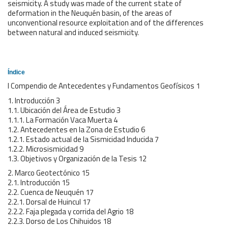
seismicity. A study was made of the current state of
deformation in the Neuquén basin, of the areas of
unconventional resource exploitation and of the differences
between natural and induced seismicity.
Índice
I Compendio de Antecedentes y Fundamentos Geofísicos 1
1. Introducción 3
1.1. Ubicación del Área de Estudio 3
1.1.1. La Formación Vaca Muerta 4
1.2. Antecedentes en la Zona de Estudio 6
1.2.1. Estado actual de la Sismicidad Inducida 7
1.2.2. Microsismicidad 9
1.3. Objetivos y Organización de la Tesis 12
2. Marco Geotectónico 15
2.1. Introducción 15
2.2. Cuenca de Neuquén 17
2.2.1. Dorsal de Huincul 17
2.2.2. Faja plegada y corrida del Agrio 18
2.2.3. Dorso de Los Chihuidos 18