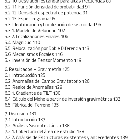
5.2.10. Desviación estándar para altas frecuencias 89
5.2.11. Función densidad de probabilidad 91
5.2.12. Densidad espectral de potencia 91
5.2.13. Espectrograma 95
5.3. Identificación y Localización de sismicidad 96
5.3.1. Modelo de Velocidad 102
5.3.2. Localizaciones Finales 106
5.4. Magnitud 110
5.5. Relocalización por Doble Diferencia 113
5.6. Mecanismos Focales 116
5.7. Inversión de Tensor Momento 119
6. Resultados – Gravimetría 125
6.1. Introducción 125
6.2. Anomalías del Campo Gravitatorio 126
6.3. Realce de Anomalías 129
6.3.1. Gradiente de TILT 130
6.4. Cálculo del Moho a partir de inversión gravimétrica 132
6.5. Fábrica del Terreno 135
7. Discusión 137
7.1. Introducción 137
7.2. Análisis Sismotectónico 138
7.2.1. Cobertura del área de estudio 138
7.2.2. Análisis de Estructuras existentes y antecedentes 139