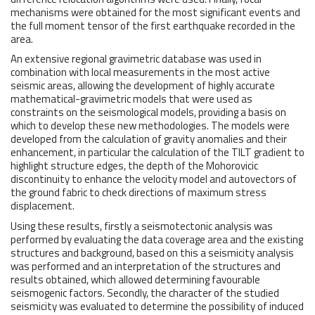
mechanisms were obtained for the most significant events and
the full moment tensor of the first earthquake recorded in the
area.
An extensive regional gravimetric database was used in
combination with local measurements in the most active
seismic areas, allowing the development of highly accurate
mathematical-gravimetric models that were used as
constraints on the seismological models, providing a basis on
which to develop these new methodologies. The models were
developed from the calculation of gravity anomalies and their
enhancement, in particular the calculation of the TILT gradient to
highlight structure edges, the depth of the Mohorovicic
discontinuity to enhance the velocity model and autovectors of
the ground fabric to check directions of maximum stress
displacement.
Using these results, firstly a seismotectonic analysis was
performed by evaluating the data coverage area and the existing
structures and background, based on this a seismicity analysis
was performed and an interpretation of the structures and
results obtained, which allowed determining favourable
seismogenic factors. Secondly, the character of the studied
seismicity was evaluated to determine the possibility of induced