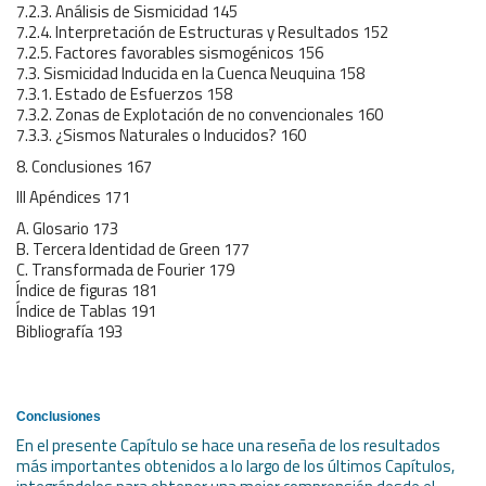
7.2.3. Análisis de Sismicidad 145
7.2.4. Interpretación de Estructuras y Resultados 152
7.2.5. Factores favorables sismogénicos 156
7.3. Sismicidad Inducida en la Cuenca Neuquina 158
7.3.1. Estado de Esfuerzos 158
7.3.2. Zonas de Explotación de no convencionales 160
7.3.3. ¿Sismos Naturales o Inducidos? 160
8. Conclusiones 167
III Apéndices 171
A. Glosario 173
B. Tercera Identidad de Green 177
C. Transformada de Fourier 179
Índice de figuras 181
Índice de Tablas 191
Bibliografía 193
Conclusiones
En el presente Capítulo se hace una reseña de los resultados
más importantes obtenidos a lo largo de los últimos Capítulos,