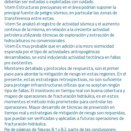
deberían ser evitadas o explotadas con cuidado.
\item Estructuras precuyanas en el área podrían suponer la
principal fuente de peligro sísmico, en particular las zonas de
transferencia entre estas.
\item Se analizó el registro de actividad sísmica y el aumento
continuo de la misma, en relación a la creciente actividad
petrolera utilizando técnicas de exploración y extracción de
hidrocarburos no convencionales.
\item Es muy probable que en adición a la micro sismicidad
esperada por el tipo de actividades antropogénicas
desarrolladas, se esté induciendo actividad tectónica en fallas
pre existentes.
Monitoreo detallado y protocolos de respuesta, son el primer
paso para abordar la mitigación de riesgo en estas regiones. En el
presente, estas estrategias retrospectivas, no son suficiente
para proteger infraestructuras críticas que no aceptan ningún
tipo de fallas. El monitoreo en tiempo real con buena cobertura y
mapeo de operaciones de fracturación hidráulica, es en estos
momentos el método más prometedor para controlar las
operaciones. Mayor desarrollo de técnicas de prevención en
tiempo real y estrategias de mitigación de riesgo son requeridas,
que puedan ser verificadas y aplicadas a futuras operaciones de
fracturación hidráulica.
Pie de páginas de figuras 8.1 y 8.2, parte de las conclusiones: