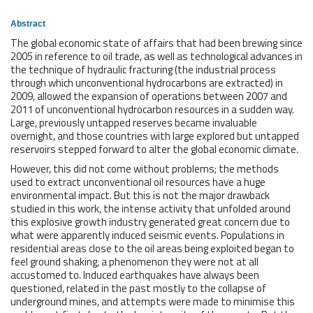
Abstract
The global economic state of affairs that had been brewing since
2005 in reference to oil trade, as well as technological advances in
the technique of hydraulic fracturing (the industrial process
through which unconventional hydrocarbons are extracted) in
2009, allowed the expansion of operations between 2007 and
2011 of unconventional hydrocarbon resources in a sudden way.
Large, previously untapped reserves became invaluable
overnight, and those countries with large explored but untapped
reservoirs stepped forward to alter the global economic climate.
However, this did not come without problems; the methods
used to extract unconventional oil resources have a huge
environmental impact. But this is not the major drawback
studied in this work, the intense activity that unfolded around
this explosive growth industry generated great concern due to
what were apparently induced seismic events. Populations in
residential areas close to the oil areas being exploited began to
feel ground shaking, a phenomenon they were not at all
accustomed to. Induced earthquakes have always been
questioned, related in the past mostly to the collapse of
underground mines, and attempts were made to minimise this