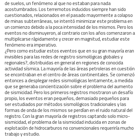
de suelos, un fenómeno al que no estaban para nada
acostumbrados. Los terremotos inducidos siempre han sido
cuestionados, relacionados en el pasado mayormente a colapso
de minas subterráneas, se intentó minimizar este problema en
un comienzo debido a la poca intensidad de los mismos. Pero los
eventos no disminuyeron, al contrario con los años comenzaron a
multiplicarse rápidamente y crecer en magnitud, estudiar este
fenómeno era imperativo.
¿Pero como estudiar estos eventos que en su gran mayoría eran
invisibles para las redes de registro sismológicas globales y
regionales?, distribuidas en general en regiones de conocida
actividad sísmica. La mayoría de las áreas petroleras en cuestión
se encontraban en el centro de áreas continentales. Se comenzó
entonces a desplegar redes sismológicas lentamente, a medida
que se generaba concientización sobre el problema del aumento
de sismicidad. Pero los primeros registros mostraron un desafío
propio, los eventos eran pequeños, demasiado pequeños para
ser estudiados por métodos sismológicos tradicionales y las
formas de onda de los mismos se perdían en el ruido natural del
registro. Con la gran mayoría de registros captando solo micro-
sismicidad, el problema de la sismicidad inducida en zonas de
explotación de hidrocarburos no convencionales requeriría mucho
trabajo y estudio.