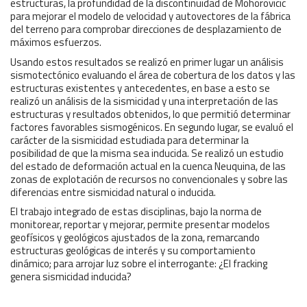
estructuras, la profundidad de la discontinuidad de Mohorovicic
para mejorar el modelo de velocidad y autovectores de la fábrica
del terreno para comprobar direcciones de desplazamiento de
máximos esfuerzos.
Usando estos resultados se realizó en primer lugar un análisis
sismotectónico evaluando el área de cobertura de los datos y las
estructuras existentes y antecedentes, en base a esto se
realizó un análisis de la sismicidad y una interpretación de las
estructuras y resultados obtenidos, lo que permitió determinar
factores favorables sismogénicos. En segundo lugar, se evaluó el
carácter de la sismicidad estudiada para determinar la
posibilidad de que la misma sea inducida. Se realizó un estudio
del estado de deformación actual en la cuenca Neuquina, de las
zonas de explotación de recursos no convencionales y sobre las
diferencias entre sismicidad natural o inducida.
El trabajo integrado de estas disciplinas, bajo la norma de
monitorear, reportar y mejorar, permite presentar modelos
geofísicos y geológicos ajustados de la zona, remarcando
estructuras geológicas de interés y su comportamiento
dinámico; para arrojar luz sobre el interrogante: ¿El fracking
genera sismicidad inducida?