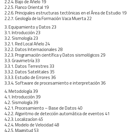
2.2.4. Bajo de Añelo 19
2.2.5. Flanco Oriental 19
2.2.6. Principales estructuras tectónicas en el Área de Estudio 19
2.2.7. Geología de la Formación Vaca Muerta 22
3. Equipamiento y Datos 23
3.1. Introducción 23
3.2. Sismología 23
3.2.1. Red Local Añelo 24
3.2.2. Datos Internacionales 28
3.2.3. Programación científica y Datos sismológicos 29
3.3. Gravimetría 33
3.3.1. Datos Terrestres 33
3.3.2. Datos Satelitales 35
3.3.3. Estudio de Errores 36
3.3.4. Software de procesamiento e interpretación 36
4. Metodología 39
4.1. Introducción 39
4.2. Sismología 39
4.2.1. Procesamiento – Base de Datos 40
4.2.2. Algoritmo de detección automática de eventos 41
4.2.3. Localizacíon 45
4.2.4. Modelo de Velocidad 48
4.2.5. Magnitud 53