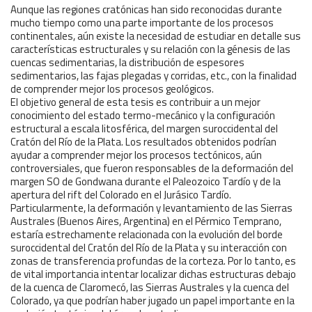
Aunque las regiones cratónicas han sido reconocidas durante
mucho tiempo como una parte importante de los procesos
continentales, aún existe la necesidad de estudiar en detalle sus
características estructurales y su relación con la génesis de las
cuencas sedimentarias, la distribución de espesores
sedimentarios, las fajas plegadas y corridas, etc., con la finalidad
de comprender mejor los procesos geológicos.
El objetivo general de esta tesis es contribuir a un mejor
conocimiento del estado termo-mecánico y la configuración
estructural a escala litosférica, del margen suroccidental del
Cratón del Río de la Plata. Los resultados obtenidos podrían
ayudar a comprender mejor los procesos tectónicos, aún
controversiales, que fueron responsables de la deformación del
margen SO de Gondwana durante el Paleozoico Tardío y de la
apertura del rift del Colorado en el Jurásico Tardío.
Particularmente, la deformación y levantamiento de las Sierras
Australes (Buenos Aires, Argentina) en el Pérmico Temprano,
estaría estrechamente relacionada con la evolución del borde
suroccidental del Cratón del Río de la Plata y su interacción con
zonas de transferencia profundas de la corteza. Por lo tanto, es
de vital importancia intentar localizar dichas estructuras debajo
de la cuenca de Claromecó, las Sierras Australes y la cuenca del
Colorado, ya que podrían haber jugado un papel importante en la