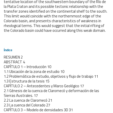
tentative location of the southwestern boundary of the Río de
la Plata Craton and its possible tectonic relationship with the
transfer zones identified on the continental shelf to the south.
This limit would coincide with the northernmost edge of the
Colorado basin, and presents characteristics of weakness in
rheological terms. This would suggest that the initial rifting of
the Colorado basin could have occurred along this weak domain.
Índice
RESUMEN 2
ABSTRACT 4
CAPÍTULO 1 – Introducción 10
1.1 Ubicación de la zona de estudio 10
1.2 Problemática de estudio, objetivos y flujo de trabajo 11
1.3 Estructura de la tesis 15
CAPÍTULO 2 – Antecedentes y Marco Geológico 17
2.1 Génesis de la cuenca de Claromecó y deformación de las
Sierras Australes. 17
2.2 La cuenca de Claromecó 21
2.3 La cuenca del Colorado 27
CAPÍTULO 3 – Modelo de densidades 3D 31