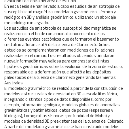
evolución tectónica del área de estudio.
En esta tesis se han llevado a cabo estudios de anisotropía de
susceptibilidad magnética, modelado gravimétrico, térmico y
reológico en 3D y análisis geodinámico, utilizando un abordaje
metodológico integrado.
Los estudios de anisotropía de susceptibilidad magnética se
realizaron con el fin de contribuir al conocimiento de los
diferentes eventos tectónicos que deformaron el basamento
cristalino aflorante al S de la cuenca de Claromecó. Dichos
estudios se complementaron con mediciones de foliaciones
realizadas en el campo. Los resultados obtenidos brindaron
nueva información muy valiosa para contrastar distintas
hipótesis geodinámicas sobre la evolución de la zona de estudio,
responsable de la deformación que afectó a los depósitos
paleozoicos de la cuenca de Claromecó generando las Sierras
Australes.
El modelado gravimétrico se realizó a partir de la construcción de
modelos estructurales de densidad en 3D a escala litosférica,
integrando distintos tipos de datos disponibles, como por
ejemplo, información geológica, modelos globales de anomalías
gravimétricas y batimétricos, datos de pozos (espesores y
litologías), tomografías sísmicas (profundidad de Moho) y
modelos de densidad 3D preexistentes de la cuenca del Colorado.
A partir del modelado gravimétrico, se han construido modelos