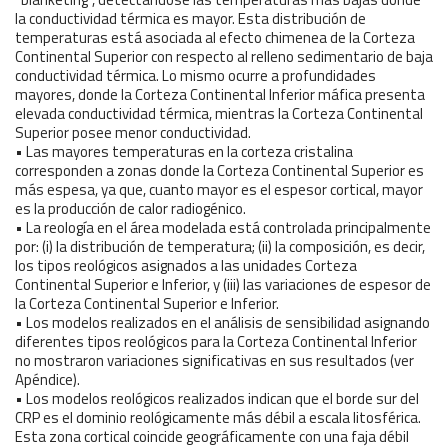
la conductividad térmica es mayor. Esta distribución de
temperaturas está asociada al efecto chimenea de la Corteza
Continental Superior con respecto al relleno sedimentario de baja
conductividad térmica. Lo mismo ocurre a profundidades
mayores, donde la Corteza Continental Inferior máfica presenta
elevada conductividad térmica, mientras la Corteza Continental
Superior posee menor conductividad.
• Las mayores temperaturas en la corteza cristalina
corresponden a zonas donde la Corteza Continental Superior es
más espesa, ya que, cuanto mayor es el espesor cortical, mayor
es la producción de calor radiogénico.
• La reología en el área modelada está controlada principalmente
por: (i) la distribución de temperatura; (ii) la composición, es decir,
los tipos reológicos asignados a las unidades Corteza
Continental Superior e Inferior, y (iii) las variaciones de espesor de
la Corteza Continental Superior e Inferior.
• Los modelos realizados en el análisis de sensibilidad asignando
diferentes tipos reológicos para la Corteza Continental Inferior
no mostraron variaciones significativas en sus resultados (ver
Apéndice).
• Los modelos reológicos realizados indican que el borde sur del
CRP es el dominio reológicamente más débil a escala litosférica.
Esta zona cortical coincide geográficamente con una faja débil