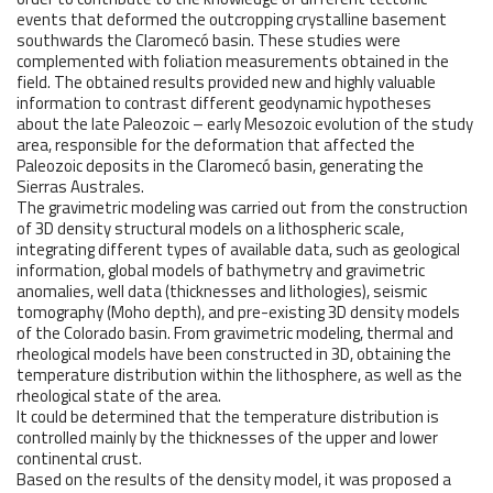
events that deformed the outcropping crystalline basement
southwards the Claromecó basin. These studies were
complemented with foliation measurements obtained in the
field. The obtained results provided new and highly valuable
information to contrast different geodynamic hypotheses
about the late Paleozoic – early Mesozoic evolution of the study
area, responsible for the deformation that affected the
Paleozoic deposits in the Claromecó basin, generating the
Sierras Australes.
The gravimetric modeling was carried out from the construction
of 3D density structural models on a lithospheric scale,
integrating different types of available data, such as geological
information, global models of bathymetry and gravimetric
anomalies, well data (thicknesses and lithologies), seismic
tomography (Moho depth), and pre-existing 3D density models
of the Colorado basin. From gravimetric modeling, thermal and
rheological models have been constructed in 3D, obtaining the
temperature distribution within the lithosphere, as well as the
rheological state of the area.
It could be determined that the temperature distribution is
controlled mainly by the thicknesses of the upper and lower
continental crust.
Based on the results of the density model, it was proposed a