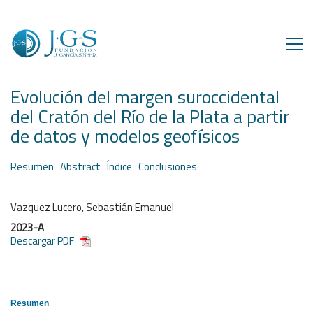
Evolución del margen suroccidental
del Cratón del Río de la Plata a partir
de datos y modelos geofísicos
Resumen
Abstract
Índice
Conclusiones
Vazquez Lucero, Sebastián Emanuel
2023-A
Descargar PDF
Resumen