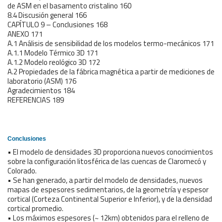
de ASM en el basamento cristalino 160
8.4 Discusión general 166
CAPÍTULO 9 – Conclusiones 168
ANEXO 171
A.1 Análisis de sensibilidad de los modelos termo-mecánicos 171
A.1.1 Modelo Térmico 3D 171
A.1.2 Modelo reológico 3D 172
A.2 Propiedades de la fábrica magnética a partir de mediciones de
laboratorio (ASM) 176
Agradecimientos 184
REFERENCIAS 189
Conclusiones
• El modelo de densidades 3D proporciona nuevos conocimientos
sobre la configuración litosférica de las cuencas de Claromecó y
Colorado.
• Se han generado, a partir del modelo de densidades, nuevos
mapas de espesores sedimentarios, de la geometría y espesor
cortical (Corteza Continental Superior e Inferior), y de la densidad
cortical promedio.
• Los máximos espesores (~ 12km) obtenidos para el relleno de