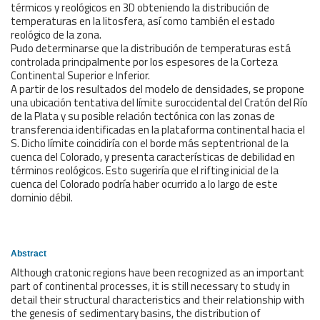
térmicos y reológicos en 3D obteniendo la distribución de
temperaturas en la litosfera, así como también el estado
reológico de la zona.
Pudo determinarse que la distribución de temperaturas está
controlada principalmente por los espesores de la Corteza
Continental Superior e Inferior.
A partir de los resultados del modelo de densidades, se propone
una ubicación tentativa del límite suroccidental del Cratón del Río
de la Plata y su posible relación tectónica con las zonas de
transferencia identificadas en la plataforma continental hacia el
S. Dicho límite coincidiría con el borde más septentrional de la
cuenca del Colorado, y presenta características de debilidad en
términos reológicos. Esto sugeriría que el rifting inicial de la
cuenca del Colorado podría haber ocurrido a lo largo de este
dominio débil.
Abstract
Although cratonic regions have been recognized as an important
part of continental processes, it is still necessary to study in
detail their structural characteristics and their relationship with
the genesis of sedimentary basins, the distribution of