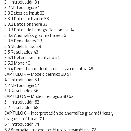
3.1 Introducción 31
3.2 Metodología 31
3.3 Datos de Input 33
3.3.1 Datos offshore 33
3.3.2 Datos onshore 33
3.3.3 Datos de tomografía sísmica 34
3.3.4 Anomalías gravimétricas 36
3.3.5 Densidades 38
3.4 Modelo Inicial 39
3.5 Resultados 43
3.5.1 Relleno sedimentario 44
3.5.3 Moho 48
3.5.4 Densidad media de la corteza cristalina 48
CAPÍTULO 4 – Modelo térmico 3D 51
4.1 Introducción 51
4.2 Metodología 51
4.3 Resultados 56
CAPITULO 5 – Modelo reológico 3D 62
5.1 Introducción 62
5.2 Resultados 68
CAPÍTULO 6 – Interpretación de anomalías gravimétricas y
magnetométricas 71
6.1 Introducción 71
6.2 Anomalías magnetométrica y gravimétrica 72