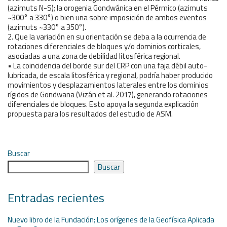
(azimuts N-S); la orogenia Gondwánica en el Pérmico (azimuts
~300° a 330°) o bien una sobre imposición de ambos eventos
(azimuts ~330° a 350°).
2. Que la variación en su orientación se deba a la ocurrencia de
rotaciones diferenciales de bloques y/o dominios corticales,
asociadas a una zona de debilidad litosférica regional.
• La coincidencia del borde sur del CRP con una faja débil auto-
lubricada, de escala litosférica y regional, podría haber producido
movimientos y desplazamientos laterales entre los dominios
rígidos de Gondwana (Vizán et al. 2017), generando rotaciones
diferenciales de bloques. Esto apoya la segunda explicación
propuesta para los resultados del estudio de ASM.
Buscar
Buscar
Entradas recientes
Nuevo libro de la Fundación; Los orígenes de la Geofísica Aplicada