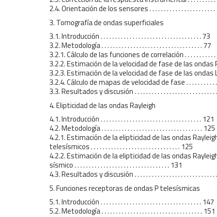
2.4. Orientación de los sensores . . . . . . . . . . . . . . . . . . . . . . . 
3. Tomografía de ondas superficiales
3.1. Introducción . . . . . . . . . . . . . . . . . . . . . . . . . . . . . . . . . . . 73
3.2. Metodología . . . . . . . . . . . . . . . . . . . . . . . . . . . . . . . . . . . 77
3.2.1. Cálculo de las funciones de correlación . . . . . . . . . . . . 
3.2.2. Estimación de la velocidad de fase de las ondas Rayle
3.2.3. Estimación de la velocidad de fase de las ondas Love . 
3.2.4. Cálculo de mapas de velocidad de fase . . . . . . . . . . . . 
3.3. Resultados y discusión . . . . . . . . . . . . . . . . . . . . . . . . . . . 
4. Elipticidad de las ondas Rayleigh
4.1. Introducción . . . . . . . . . . . . . . . . . . . . . . . . . . . . . . . . . . . 121
4.2. Metodología . . . . . . . . . . . . . . . . . . . . . . . . . . . . . . . . . . . 125
4.2.1. Estimación de la elipticidad de las ondas Rayleig
telesísmicos . . . . . . . . . . . . . . . . . . . . . . . . . . . . . . . 125
4.2.2. Estimación de la elipticidad de las ondas Rayleigh
sísmico . . . . . . . . . . . . . . . . . . . . . . . . . . . . . . . . . 131
4.3. Resultados y discusión . . . . . . . . . . . . . . . . . . . . . . . . . . . 
5. Funciones receptoras de ondas P telesísmicas
5.1. Introducción . . . . . . . . . . . . . . . . . . . . . . . . . . . . . . . . . . . 147
5.2. Metodología . . . . . . . . . . . . . . . . . . . . . . . . . . . . . . . . . . . 151