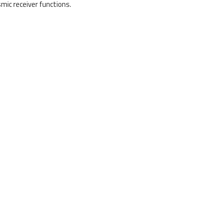
smic receiver functions.