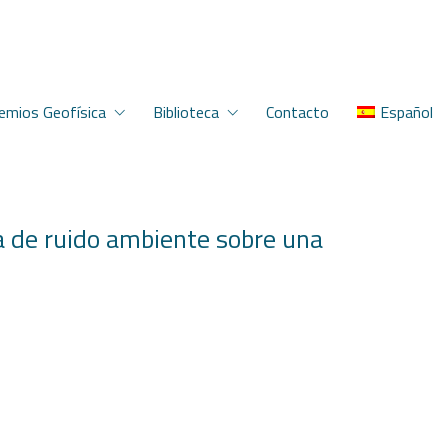
emios Geofísica
Biblioteca
Contacto
Español
a de ruido ambiente sobre una