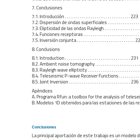
7. Conclusiones
7.1. Introducción . . . . . . . . . . . . . . . . . . . . . . . . . . . . . . . . . . . 223
7.2. Dispersión de ondas superficiales . . . . . . . . . . . . . . . . . . 
7.3. Elipticidad de las ondas Rayleigh . . . . . . . . . . . . . . . . . . . 
7.4. Funciones receptoras . . . . . . . . . . . . . . . . . . . . . . . . . . . . .
7.5. Inversión conjunta . . . . . . . . . . . . . . . . . . . . . . . . . . . . . . . 
8. Conclusions
8.1. Introduction . . . . . . . . . . . . . . . . . . . . . . . . . . . . . . . . . . . 231
8.2. Ambient noise tomography . . . . . . . . . . . . . . . . . . . . . . . .
8.3. Rayleigh wave ellipticity . . . . . . . . . . . . . . . . . . . . . . . . . . 
8.4. Teleseismic P-wave Receiver Functions . . . . . . . . . . . . . .
8.5. Joint Inversion . . . . . . . . . . . . . . . . . . . . . . . . . . . . . . . . . 236
Apéndices
A. Programa Rfun: a toolbox for the analysis of telesei
B. Modelos 1D obtenidos para las estaciones de las redes 
Conclusiones
La principal aportación de este trabajo es un modelo d