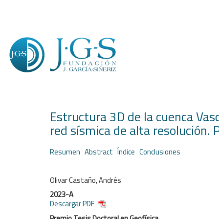
Estructura 3D de la cuenca Vas
red sísmica de alta resolución. 
Resumen
Abstract
Índice
Conclusiones
Olivar Castaño, Andrés
2023-A
Descargar PDF
Premio Tesis Doctoral en Geofísica