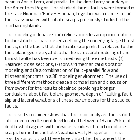
basin in Aonia Terra, and parallel to the dichotomy boundary in
the Amenthes Region. The studied thrust faults were formed in
the Late Noachian/Early Hesperian, together with other similar
faults associated with lobate scarps previously studied in the
martian highlands.
The modeling of lobate scarp reliefs provides an approximation
to the structural parameters defining the underlying large thrust
faults, on the basis that the lobate scarp relief is related to the
fault plane geometry at depth. The structural modeling of the
thrust faults has been performed using three methods: (1)
Balanced cross sections, (2) forward mechanical dislocation
modeling, and (3) a combination of fault-parallel flow and
trishear algorithms in a 3D modeling environment. The use of
three different methods create a comparison and discussion
framework for the results obtained, providing stronger
conclusions about fault plane geometry, depth of faulting, fault
slip and lateral variations of these parameters for the studied
faults.
The results obtained show that the main analyzed faults root
into a deep decollement level located between 18 and 25 km of
depth, which agrees with previous studies of martian lobate
scarps formed in the Late Noachian/Early Hesperian. These
results support that these large thrust faults transect the