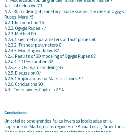
4. Modelización 3D de grandes fallas inversas en Marte 71
4.1. Introducción 73
4.2. 3D modeling of planetary lobate scarps: the case of Ogygis
Rupes, Mars 75
4.2.1. Introduction 76
4.2.2. Ogygis Rupes 77
4.2.3. Method 80
4.2.3.1. Geometric parameters of fault planes 80
4.2.3.2. Trishear parameters 81
4.2.3.3. Modeling workflow 82
4.2.4. Results of 3D modeling of Ogygis Rupes 82
4.2.4.1. 3D Restoration 82
4.2.4.2. 3D Forward modeling 85
4.2.5. Discussion 87
4.2.5.1. Implications for Mars tectonics. 91
4.2.6. Conclusions 93
4.3. Conclusiones Capítulo 2 94
Conclusiones
Un total de ocho grandes fallas inversas localizadas en la
superficie de Marte, en las regiones de Aonia Terra y Amenthes