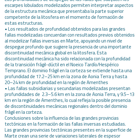
escarpes lobulados modelizados permiten interpretar aspectos
de la estructura mecánica que presentaba la parte superior
competente de la litosfera en el momento de formación de
estas estructuras.
• Los resultados de profundidad obtenidos para las grandes
fallas modelizadas concuerdan con resultados previos obtenidos
al modelizar fallas inversas en Marte, apoyando un nivel de
despegue profundo que sugiere la presencia de una importante
discontinuidad mecánica global en la litosfera. Esta
discontinuidad mecánica ha sido relacionada con la profundidad
de la transición frágil-dúctil en el Noeico Tardío/Hespérico
Temprano. El dominio frágil en la corteza se extiende hasta una
profundidad de 17.2–25 km en la zona de Aonia Terra y hasta
20–24 km de profundidad en la región de Amenthes
• Las fallas subsidiarias y secundarias modelizadas presentan
profundidades de 2.3–5.6 km en la zona de Aonia Terra, y 9.5–13
km en la región de Amenthes, lo cual refleja la posible presencia
de discontinuidades mecánicas regionales dentro del dominio
frágil en la corteza.
Conclusiones sobre la influencia de las grandes provincias
tectónicas en la formación de las fallas inversas estudiadas.
Las grandes provincias tectónicas presentes en la superficie de
Marte crean una serie de variaciones laterales de espesor