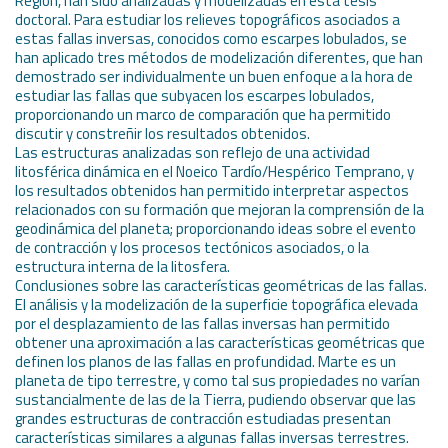
Region, han sido analizadas y modelizadas en esta tesis
doctoral. Para estudiar los relieves topográficos asociados a
estas fallas inversas, conocidos como escarpes lobulados, se
han aplicado tres métodos de modelización diferentes, que han
demostrado ser individualmente un buen enfoque a la hora de
estudiar las fallas que subyacen los escarpes lobulados,
proporcionando un marco de comparación que ha permitido
discutir y constreñir los resultados obtenidos.
Las estructuras analizadas son reflejo de una actividad
litosférica dinámica en el Noeico Tardío/Hespérico Temprano, y
los resultados obtenidos han permitido interpretar aspectos
relacionados con su formación que mejoran la comprensión de la
geodinámica del planeta; proporcionando ideas sobre el evento
de contracción y los procesos tectónicos asociados, o la
estructura interna de la litosfera.
Conclusiones sobre las características geométricas de las fallas.
El análisis y la modelización de la superficie topográfica elevada
por el desplazamiento de las fallas inversas han permitido
obtener una aproximación a las características geométricas que
definen los planos de las fallas en profundidad. Marte es un
planeta de tipo terrestre, y como tal sus propiedades no varían
sustancialmente de las de la Tierra, pudiendo observar que las
grandes estructuras de contracción estudiadas presentan
características similares a algunas fallas inversas terrestres.