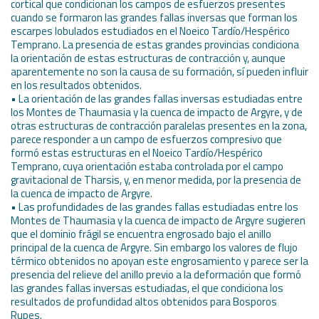
cortical que condicionan los campos de esfuerzos presentes
cuando se formaron las grandes fallas inversas que forman los
escarpes lobulados estudiados en el Noeico Tardío/Hespérico
Temprano. La presencia de estas grandes provincias condiciona
la orientación de estas estructuras de contracción y, aunque
aparentemente no son la causa de su formación, sí pueden influir
en los resultados obtenidos.
• La orientación de las grandes fallas inversas estudiadas entre
los Montes de Thaumasia y la cuenca de impacto de Argyre, y de
otras estructuras de contracción paralelas presentes en la zona,
parece responder a un campo de esfuerzos compresivo que
formó estas estructuras en el Noeico Tardío/Hespérico
Temprano, cuya orientación estaba controlada por el campo
gravitacional de Tharsis, y, en menor medida, por la presencia de
la cuenca de impacto de Argyre.
• Las profundidades de las grandes fallas estudiadas entre los
Montes de Thaumasia y la cuenca de impacto de Argyre sugieren
que el dominio frágil se encuentra engrosado bajo el anillo
principal de la cuenca de Argyre. Sin embargo los valores de flujo
térmico obtenidos no apoyan este engrosamiento y parece ser la
presencia del relieve del anillo previo a la deformación que formó
las grandes fallas inversas estudiadas, el que condiciona los
resultados de profundidad altos obtenidos para Bosporos
Rupes.