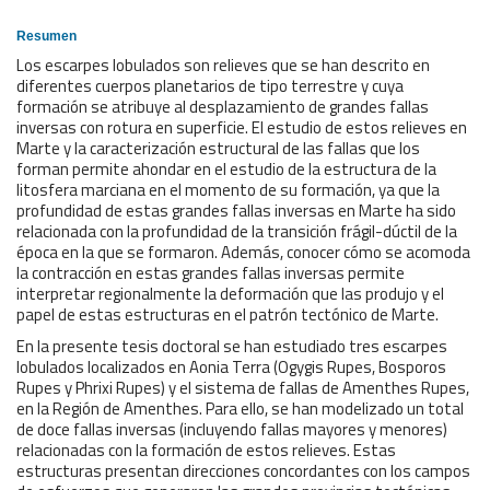
Resumen
Los escarpes lobulados son relieves que se han descrito en
diferentes cuerpos planetarios de tipo terrestre y cuya
formación se atribuye al desplazamiento de grandes fallas
inversas con rotura en superficie. El estudio de estos relieves en
Marte y la caracterización estructural de las fallas que los
forman permite ahondar en el estudio de la estructura de la
litosfera marciana en el momento de su formación, ya que la
profundidad de estas grandes fallas inversas en Marte ha sido
relacionada con la profundidad de la transición frágil-dúctil de la
época en la que se formaron. Además, conocer cómo se acomoda
la contracción en estas grandes fallas inversas permite
interpretar regionalmente la deformación que las produjo y el
papel de estas estructuras en el patrón tectónico de Marte.
En la presente tesis doctoral se han estudiado tres escarpes
lobulados localizados en Aonia Terra (Ogygis Rupes, Bosporos
Rupes y Phrixi Rupes) y el sistema de fallas de Amenthes Rupes,
en la Región de Amenthes. Para ello, se han modelizado un total
de doce fallas inversas (incluyendo fallas mayores y menores)
relacionadas con la formación de estos relieves. Estas
estructuras presentan direcciones concordantes con los campos