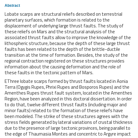
Abstract
Lobate scarps are structural reliefs described on terrestrial
planetary surfaces, which formation is related to the
displacement of underlying large thrust faults. The study of
these reliefs on Mars and the structural analysis of the
associated thrust faults allow to improve the knowledge of the
lithospheric structure, because the depth of these large thrust
faults has been related to the depth of the brittle-ductile
transition at the time of formation. Besides, the study of the
regional contraction registered on these structures provides
information about the causing deformation and the role of
these faults in the tectonic pattern of Mars.
EThree lobate scarps formed by thrust faults located in Aonia
Terra (Ogygis Rupes, Phrixi Rupes and Bosporos Rupes) and the
Amenthes Rupes thrust fault system, located in the Amenthes
Region, have been analyzed in this doctoral dissertation. In order
to do that, twelve different thrust faults (including major and
minor faults) related to the formation of these reliefs have
been modeled. The strike of these structures agrees with the
stress fields generated by lateral variations of crustal thickness
due to the presence of large tectonic provinces, being parallel to
the edge of Thaumasia Montes and concentric to Argyre impact