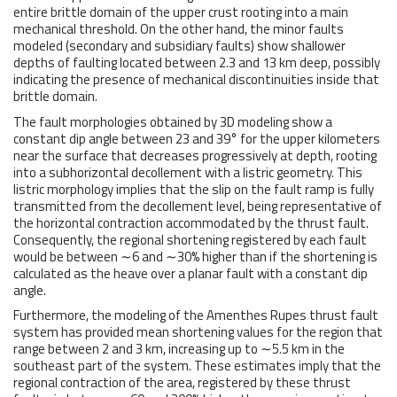
entire brittle domain of the upper crust rooting into a main
mechanical threshold. On the other hand, the minor faults
modeled (secondary and subsidiary faults) show shallower
depths of faulting located between 2.3 and 13 km deep, possibly
indicating the presence of mechanical discontinuities inside that
brittle domain.
The fault morphologies obtained by 3D modeling show a
constant dip angle between 23 and 39° for the upper kilometers
near the surface that decreases progressively at depth, rooting
into a subhorizontal decollement with a listric geometry. This
listric morphology implies that the slip on the fault ramp is fully
transmitted from the decollement level, being representative of
the horizontal contraction accommodated by the thrust fault.
Consequently, the regional shortening registered by each fault
would be between ∼6 and ∼30% higher than if the shortening is
calculated as the heave over a planar fault with a constant dip
angle.
Furthermore, the modeling of the Amenthes Rupes thrust fault
system has provided mean shortening values for the region that
range between 2 and 3 km, increasing up to ∼5.5 km in the
southeast part of the system. These estimates imply that the
regional contraction of the area, registered by these thrust