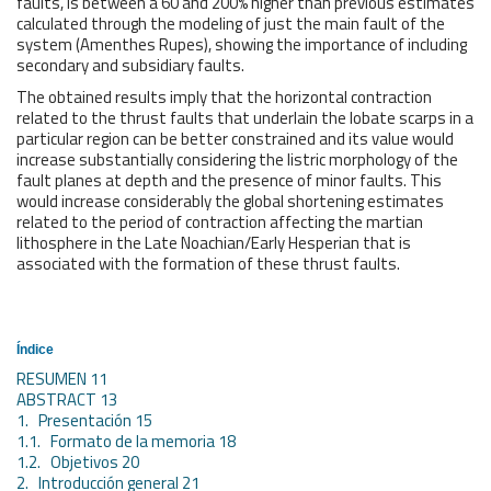
faults, is between a 60 and 200% higher than previous estimates
calculated through the modeling of just the main fault of the
system (Amenthes Rupes), showing the importance of including
secondary and subsidiary faults.
The obtained results imply that the horizontal contraction
related to the thrust faults that underlain the lobate scarps in a
particular region can be better constrained and its value would
increase substantially considering the listric morphology of the
fault planes at depth and the presence of minor faults. This
would increase considerably the global shortening estimates
related to the period of contraction affecting the martian
lithosphere in the Late Noachian/Early Hesperian that is
associated with the formation of these thrust faults.
Índice
RESUMEN 11
ABSTRACT 13
1. Presentación 15
1.1. Formato de la memoria 18
1.2. Objetivos 20
2. Introducción general 21