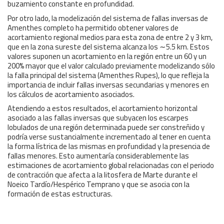
buzamiento constante en profundidad.
Por otro lado, la modelización del sistema de fallas inversas de
Amenthes completo ha permitido obtener valores de
acortamiento regional medios para esta zona de entre 2 y 3 km,
que en la zona sureste del sistema alcanza los ∼5.5 km. Estos
valores suponen un acortamiento en la región entre un 60 y un
200% mayor que el valor calculado previamente modelizando sólo
la falla principal del sistema (Amenthes Rupes), lo que refleja la
importancia de incluir fallas inversas secundarias y menores en
los cálculos de acortamiento asociados.
Atendiendo a estos resultados, el acortamiento horizontal
asociado a las fallas inversas que subyacen los escarpes
lobulados de una región determinada puede ser constreñido y
podría verse sustancialmente incrementado al tener en cuenta
la forma lístrica de las mismas en profundidad y la presencia de
fallas menores. Esto aumentaría considerablemente las
estimaciones de acortamiento global relacionadas con el periodo
de contracción que afecta a la litosfera de Marte durante el
Noeico Tardío/Hespérico Temprano y que se asocia con la
formación de estas estructuras.