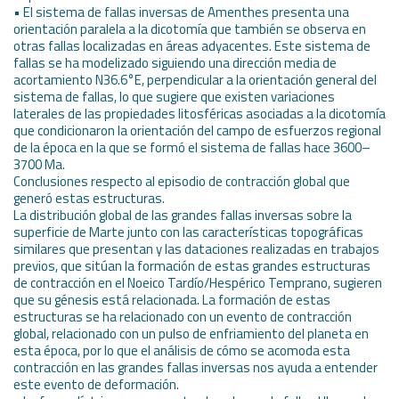
• El sistema de fallas inversas de Amenthes presenta una
orientación paralela a la dicotomía que también se observa en
otras fallas localizadas en áreas adyacentes. Este sistema de
fallas se ha modelizado siguiendo una dirección media de
acortamiento N36.6°E, perpendicular a la orientación general del
sistema de fallas, lo que sugiere que existen variaciones
laterales de las propiedades litosféricas asociadas a la dicotomía
que condicionaron la orientación del campo de esfuerzos regional
de la época en la que se formó el sistema de fallas hace 3600–
3700 Ma.
Conclusiones respecto al episodio de contracción global que
generó estas estructuras.
La distribución global de las grandes fallas inversas sobre la
superficie de Marte junto con las características topográficas
similares que presentan y las dataciones realizadas en trabajos
previos, que sitúan la formación de estas grandes estructuras
de contracción en el Noeico Tardío/Hespérico Temprano, sugieren
que su génesis está relacionada. La formación de estas
estructuras se ha relacionado con un evento de contracción
global, relacionado con un pulso de enfriamiento del planeta en
esta época, por lo que el análisis de cómo se acomoda esta
contracción en las grandes fallas inversas nos ayuda a entender
este evento de deformación.