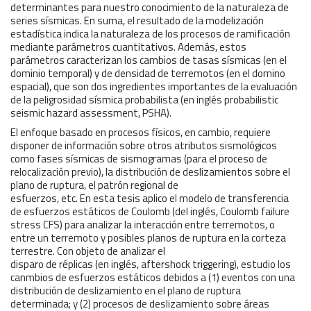
determinantes para nuestro conocimiento de la naturaleza de
series sísmicas. En suma, el resultado de la modelización
estadística indica la naturaleza de los procesos de ramificación
mediante parámetros cuantitativos. Además, estos
parámetros caracterizan los cambios de tasas sísmicas (en el
dominio temporal) y de densidad de terremotos (en el domino
espacial), que son dos ingredientes importantes de la evaluación
de la peligrosidad sísmica probabilista (en inglés probabilistic
seismic hazard assessment, PSHA).
El enfoque basado en procesos físicos, en cambio, requiere
disponer de información sobre otros atributos sismológicos
como fases sísmicas de sismogramas (para el proceso de
relocalización previo), la distribución de deslizamientos sobre el
plano de ruptura, el patrón regional de
esfuerzos, etc. En esta tesis aplico el modelo de transferencia
de esfuerzos estáticos de Coulomb (del inglés, Coulomb failure
stress CFS) para analizar la interacción entre terremotos, o
entre un terremoto y posibles planos de ruptura en la corteza
terrestre. Con objeto de analizar el
disparo de réplicas (en inglés, aftershock triggering), estudio los
canmbios de esfuerzos estáticos debidos a (1) eventos con una
distribución de deslizamiento en el plano de ruptura
determinada; y (2) procesos de deslizamiento sobre áreas