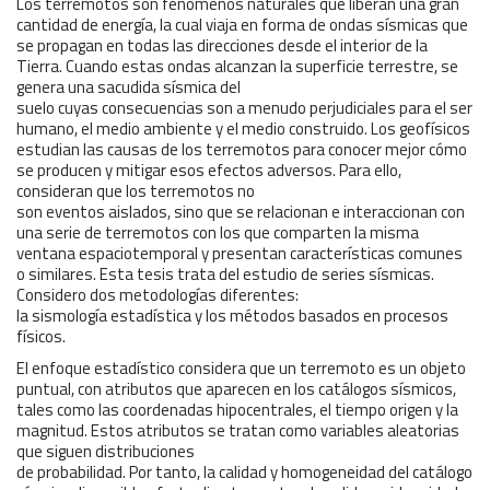
Los terremotos son fenómenos naturales que liberan una gran
cantidad de energía, la cual viaja en forma de ondas sísmicas que
se propagan en todas las direcciones desde el interior de la
Tierra. Cuando estas ondas alcanzan la superficie terrestre, se
genera una sacudida sísmica del
suelo cuyas consecuencias son a menudo perjudiciales para el ser
humano, el medio ambiente y el medio construido. Los geofísicos
estudian las causas de los terremotos para conocer mejor cómo
se producen y mitigar esos efectos adversos. Para ello,
consideran que los terremotos no
son eventos aislados, sino que se relacionan e interaccionan con
una serie de terremotos con los que comparten la misma
ventana espaciotemporal y presentan características comunes
o similares. Esta tesis trata del estudio de series sísmicas.
Considero dos metodologías diferentes:
la sismología estadística y los métodos basados en procesos
físicos.
El enfoque estadístico considera que un terremoto es un objeto
puntual, con atributos que aparecen en los catálogos sísmicos,
tales como las coordenadas hipocentrales, el tiempo origen y la
magnitud. Estos atributos se tratan como variables aleatorias
que siguen distribuciones
de probabilidad. Por tanto, la calidad y homogeneidad del catálogo