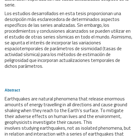
serie.
Los estudios desarrollados en esta tesis proporcionan una
descripción más esclarecedora de determinados aspectos
específicos de las series analizadas. Sin embargo, los
procedimientos y conclusiones alcanzados se pueden utilizar en
el estudio de otras series sísmicas en todo el mundo. Asimismo,
se apunta el interés de incorporar las variaciones
espaciotemporales de parámetros de sismicidad (tasas de
actividad sísmica) para los métodos de estimación de
peligrosidad que incorporan actualizaciones temporales de
dichos parámetros.
Abstract
Earthquakes are natural phenomena that release enormous
amounts of energy travelling in all directions and cause ground
shaking when they reach to the Earth’s surface. To mitigate
their adverse effects on human lives and the environment,
geophysicists investigate their causes. This
involves studying earthquakes, not as isolated phenomena, but
in relation and interaction with a series of earthquakes that