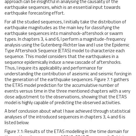
approach can be insightful in analysing the causality of the
earthquake sequences, which is an essential input towards
earthquake forecasting effort.
For all the studied sequences, I initially take the distribution of
earthquake magnitudes as the main key for classifying the
earthquake sequences into mainshock-aftershock or swarm
types. In chapters 3, 4 and 6, I perform a magnitude-frequency
analysis using the Gutenberg-Richter law and I use the Epidemic
Type Aftershock Sequence (ETAS) model to characterize each
sequence. This model considers that the earthquakes in a
sequence epidemically induce a new cascade of aftershocks.
Thus, I inquire its applicability and performance for
understanding the contribution of aseismic and seismic forcing in
the generation of the earthquake sequences. Figure 7.1 gathers
the ETAS model prediction for the accumulative number of
events versus time in the three mentioned chapters with a very
close adjustment to the observations, showing that the ETAS
model is highly capable of predicting the observed activities.
A brief conclusion about what I have achieved through statistical
analyses of the introduced sequences in chapters 3, 4 and 6 is
listed below:
Figure 7.1: Results of the ETAS modelling in the time domain for