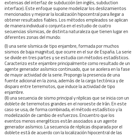
extensas del interfaz de subducción (en inglés, subduction
interface). Este enfoque supone modelizar los deslizamientos
mencionados y mejorar la localización hipocentral para llegar a
obtener resultados fiables. Los métodos empleados se aplican
de manera individual o conjunta en el estudio de cuatro
secuencias sísmicas, de distinta naturaleza que tienen lugar en
diferentes zonas del mundo:
(I) una serie sísmica de tipo enjambre, formada por muchos
sismos de baja magnitud, que ocurre en el sur de España. La serie
se divide en tres partes y se estudia con métodos estadísticos.
Caracterizo este enjambre principalmente como resultado de un
agente generador asísmico continuado, que se acelera en la fase
de mayor actividad de la serie. Propongo la presencia de una
fuente adicional en la zona, además de la carga tectónica y de
disparo entre terremotos, que induce la actividad de tipo
enjambre.
(II) una secuencia de sismo principal y réplicas que se inicia con un
doblete de terremotos grandes en el noroeste de Irán. En este
caso se usa, de forma combinada, el método estadístico y la
modelización de cambio de esfuerzos. Encuentro que los
eventos menos energéticos están asociados a un agente
generador asísmico. La secuencia de réplicas disparada por el
doblete está de acuerdo con la localización hipocentral de las