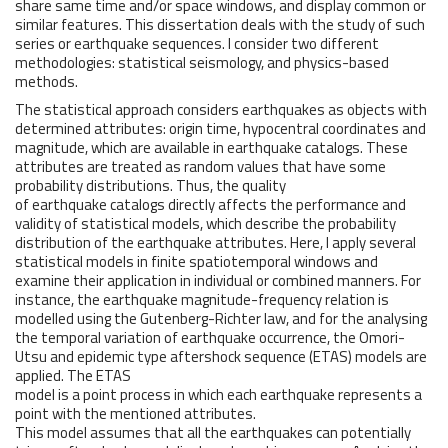
share same time and/or space windows, and display common or
similar features. This dissertation deals with the study of such
series or earthquake sequences. I consider two different
methodologies: statistical seismology, and physics-based
methods.
The statistical approach considers earthquakes as objects with
determined attributes: origin time, hypocentral coordinates and
magnitude, which are available in earthquake catalogs. These
attributes are treated as random values that have some
probability distributions. Thus, the quality
of earthquake catalogs directly affects the performance and
validity of statistical models, which describe the probability
distribution of the earthquake attributes. Here, I apply several
statistical models in finite spatiotemporal windows and
examine their application in individual or combined manners. For
instance, the earthquake magnitude-frequency relation is
modelled using the Gutenberg-Richter law, and for the analysing
the temporal variation of earthquake occurrence, the Omori-
Utsu and epidemic type aftershock sequence (ETAS) models are
applied. The ETAS
model is a point process in which each earthquake represents a
point with the mentioned attributes.
This model assumes that all the earthquakes can potentially