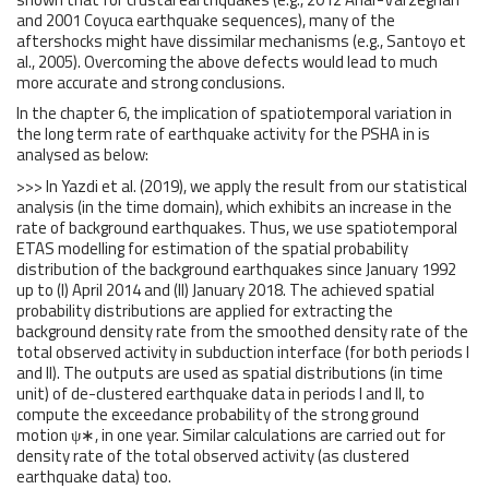
and 2001 Coyuca earthquake sequences), many of the
aftershocks might have dissimilar mechanisms (e.g., Santoyo et
al., 2005). Overcoming the above defects would lead to much
more accurate and strong conclusions.
In the chapter 6, the implication of spatiotemporal variation in
the long term rate of earthquake activity for the PSHA in is
analysed as below:
>>> In Yazdi et al. (2019), we apply the result from our statistical
analysis (in the time domain), which exhibits an increase in the
rate of background earthquakes. Thus, we use spatiotemporal
ETAS modelling for estimation of the spatial probability
distribution of the background earthquakes since January 1992
up to (I) April 2014 and (II) January 2018. The achieved spatial
probability distributions are applied for extracting the
background density rate from the smoothed density rate of the
total observed activity in subduction interface (for both periods I
and II). The outputs are used as spatial distributions (in time
unit) of de-clustered earthquake data in periods I and II, to
compute the exceedance probability of the strong ground
motion ψ∗, in one year. Similar calculations are carried out for
density rate of the total observed activity (as clustered
earthquake data) too.