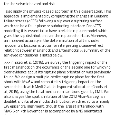
for the seismic hazard and risk.
I also apply the physics-based approach in this dissertation. This
approach is implemented by computing the changes in Coulomb
failure stress (∆CFS) following a slip over a rupturing surface
which can be a fault plane or subducting interface. For ∆CFS
modelling, it is essential to have a reliable rupture model, which
gives the slip distribution over the ruptured surface. Moreover,
an improved accuracy in the determination of aftershocks
hypocentral location is crucial for interpreting a cause-effect
relation between mainshock and aftershocks. A summary of the
achieved conclusions is listed below:
>>> In Yazdi et al. (2018), we survey the triggering impact of the
first mainshock on the occurrence of the second one for which no
clear evidence about its rupture plane orientation was previously
found. We design a multiple-strike rupture plane for the first
shock with Mw6.4 and compute its triggering impact on the
second shock with Mw6.2, at its hypocentral location (Ghods et
al., 2015), using the focal mechanism solutions given by CMT. We
also analyse the spatial relation of the 2012 Ahar-Varzeghan
doublet and its aftershocks distribution, which exhibits a mainly
EW epicentral alignment, though the largest aftershock with
Mw5.6 on 7th November, is accompanied by a NS orientated