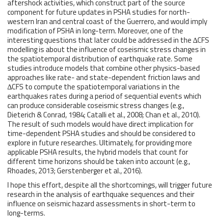
aftershock activities, which construct part of the source
component for future updates in PSHA studies for north-
western Iran and central coast of the Guerrero, and would imply
modification of PSHA in long-term. Moreover, one of the
interesting questions that later could be addressed in the ∆CFS
modelling is about the influence of coseismic stress changes in
the spatiotemporal distribution of earthquake rate. Some
studies introduce models that combine other physics-based
approaches like rate- and state-dependent friction laws and
∆CFS to compute the spatiotemporal variations in the
earthquakes rates during a period of sequential events which
can produce considerable coseismic stress changes (e.g.,
Dieterich & Conrad, 1984; Catalli et al., 2008; Chan et al., 2010).
The result of such models would have direct implication for
time-dependent PSHA studies and should be considered to
explore in future researches. Ultimately, for providing more
applicable PSHA results, the hybrid models that count for
different time horizons should be taken into account (e.g.,
Rhoades, 2013; Gerstenberger et al., 2016).
I hope this effort, despite all the shortcomings, will trigger future
research in the analysis of earthquake sequences and their
influence on seismic hazard assessments in short-term to
long-terms.