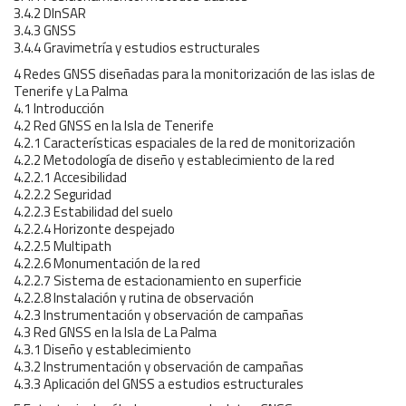
3.4.2 DInSAR
3.4.3 GNSS
3.4.4 Gravimetría y estudios estructurales
4 Redes GNSS diseñadas para la monitorización de las islas de
Tenerife y La Palma
4.1 Introducción
4.2 Red GNSS en la Isla de Tenerife
4.2.1 Características espaciales de la red de monitorización
4.2.2 Metodología de diseño y establecimiento de la red
4.2.2.1 Accesibilidad
4.2.2.2 Seguridad
4.2.2.3 Estabilidad del suelo
4.2.2.4 Horizonte despejado
4.2.2.5 Multipath
4.2.2.6 Monumentación de la red
4.2.2.7 Sistema de estacionamiento en superficie
4.2.2.8 Instalación y rutina de observación
4.2.3 Instrumentación y observación de campañas
4.3 Red GNSS en la Isla de La Palma
4.3.1 Diseño y establecimiento
4.3.2 Instrumentación y observación de campañas
4.3.3 Aplicación del GNSS a estudios estructurales