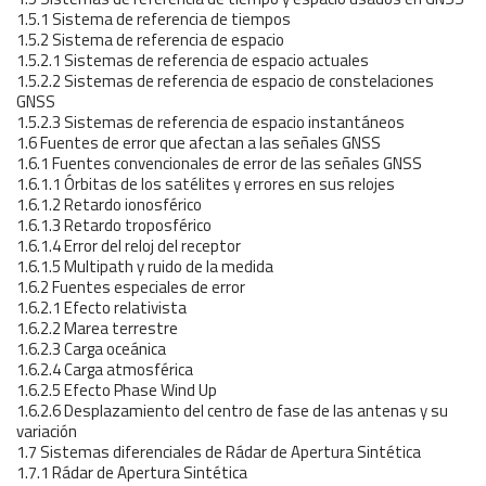
1.5.1 Sistema de referencia de tiempos
1.5.2 Sistema de referencia de espacio
1.5.2.1 Sistemas de referencia de espacio actuales
1.5.2.2 Sistemas de referencia de espacio de constelaciones
GNSS
1.5.2.3 Sistemas de referencia de espacio instantáneos
1.6 Fuentes de error que afectan a las señales GNSS
1.6.1 Fuentes convencionales de error de las señales GNSS
1.6.1.1 Órbitas de los satélites y errores en sus relojes
1.6.1.2 Retardo ionosférico
1.6.1.3 Retardo troposférico
1.6.1.4 Error del reloj del receptor
1.6.1.5 Multipath y ruido de la medida
1.6.2 Fuentes especiales de error
1.6.2.1 Efecto relativista
1.6.2.2 Marea terrestre
1.6.2.3 Carga oceánica
1.6.2.4 Carga atmosférica
1.6.2.5 Efecto Phase Wind Up
1.6.2.6 Desplazamiento del centro de fase de las antenas y su
variación
1.7 Sistemas diferenciales de Rádar de Apertura Sintética
1.7.1 Rádar de Apertura Sintética