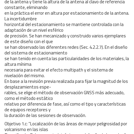
de la antena y tiene la altura de la antena al clavo de referencia
constante, eliminando
en la práctica el error en altura por estacionamiento de la antena.
La incertidumbre
horizontal del estacionamiento se mantiene controlada con la
adaptación de un nivel esférico
de precisión. Se han mecanizado y construido varios ejemplares
de este diseño con el que
se han observado las diferentes redes (Sec. 4.2.2.7). En el diseño
del sistema de estacionamiento
se han tenido en cuenta las particularidades de los materiales, la
altura mínima
necesaria para evitar el efecto multipath y el sistema de
nivelación del mismo.
En base a la revisión previa realizada para fijar la magnitud de los
desplazamientos espe-
rables, se elige el método de observación GNSS más adecuado,
como el método estático
relativo por diferencia de fase, así como el tipo y características
de equipos receptores y
la duración de las sesiones de observación.
Objetivo 1.c: “Localización de las áreas de mayor peligrosidad por
volcanismo en las islas