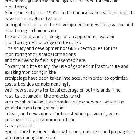
proven recognised methodologies to be used for volcanic
monitoring.
Since the end of the 1990s, in the Canary Islands various projects
have been developed whose
principal aim has been the development of new observation and
monitoring techniques on
the one hand, and the design of an appropriate volcanic
monitoring methodology on the other.
The study and development of GNSS techniques for the
monitoring of crustal deformations
and their velocity field is presented here.
To carry out the study, the use of geodetic infrastructure and
existing monitoring in the
archipelago have been taken into account in order to optimise
costs, besides complementing it
with new stations for total coverage on both islands. The
results obtained in the projects, which
are described below, have produced new perspectives in the
geodetic monitoring of volcanic
activity and new zones of interest which previously were
unknown in the environment of the
Canary Islands.
Special care has been taken with the treatment and propagation
of errors during the entire