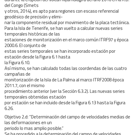
del Congo (Smets
y otros, 2014), es apto para regiones con escaso referencial
geodésico de precisión y elimi-
nar la componente residual por movimiento de la placa tectónica.
Para la Isla de Tenerife, se han vuelto a calcular nuevas series
temporales históricas de las
estaciones de monitorización en el marco común ITRF97 y época
2000.6. El conjunto de
estas series temporales se han incorporado estación por
estación desde la Figura 6.1 hasta
la Figura 6.10.
Así mismo, se han calculado todas las coordendas de las cuatro
campañas de
monitorización de la Isla de La Palma al marco ITRF2008 época
2011.7, con el mismo
procedimiento anterior (ver la Sección 6.3.2). Las nuevas series
temporales obtenidas estación
por estación se han incluido desde la Figura 6.13 hasta la Figura
6.26.
Objetivo 2.d: “Determinación del campo de velocidades medias de
las deformaciones en un
periodo lo mas amplio posible.”
Se ha procedido a la determinación del campo de velocidades