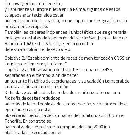
Orotava y Güímar en Tenerife,
y Taburiente y Cumbre nueva en La Palma. Algunos de estos
colapsos gravitacionales están
aún en periodo de formación, lo que supone un riesgo adicional al
propiamente eruptivo.
También las calderas incipientes, la hipotética que se generaría
en la zona de fallas de la erupción del volcán San Juan – Llano del
Banco en 1949 en La Palma; y el edificio central
del estratovolcán Teide-Pico Viejo.
Objetivo 2: “Establecimiento de redes de monitorización GNSS en
las islas de Tenerife y La Palma.”
Objetivo 2.a: “Observación de distintas campañas GNSS,
separadas en el tiempo, a fin de tener
un conjunto histórico de coordenadas, y su variación temporal, de
las estaciones de monitorización.”
Definidas y planificadas las redes de monitorización con una
filosofía de costes reducidos,
además de la metodología de su observación, se ha procedido a
ejecutar en campo esta
observación periódica de campañas de monitorización GNSS en
Tenerife. En concreto se
han realizado, después de la campaña del año 2000 (no
planificada ni ejecutada por el