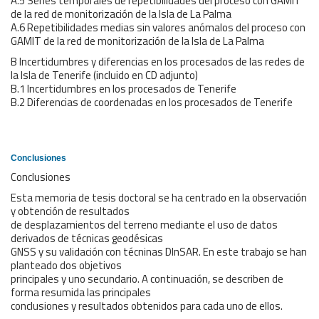
A.5 Series temporales de repetibilidades del proceso con GAMIT
de la red de monitorización de la Isla de La Palma
A.6 Repetibilidades medias sin valores anómalos del proceso con
GAMIT de la red de monitorización de la Isla de La Palma
B Incertidumbres y diferencias en los procesados de las redes de
la Isla de Tenerife (incluido en CD adjunto)
B.1 Incertidumbres en los procesados de Tenerife
B.2 Diferencias de coordenadas en los procesados de Tenerife
Conclusiones
Conclusiones
Esta memoria de tesis doctoral se ha centrado en la observación
y obtención de resultados
de desplazamientos del terreno mediante el uso de datos
derivados de técnicas geodésicas
GNSS y su validación con técninas DInSAR. En este trabajo se han
planteado dos objetivos
principales y uno secundario. A continuación, se describen de
forma resumida las principales
conclusiones y resultados obtenidos para cada uno de ellos.