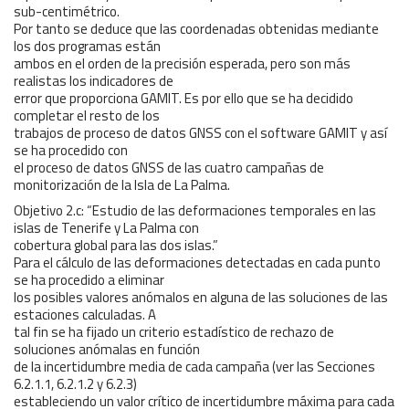
sub-centimétrico.
Por tanto se deduce que las coordenadas obtenidas mediante
los dos programas están
ambos en el orden de la precisión esperada, pero son más
realistas los indicadores de
error que proporciona GAMIT. Es por ello que se ha decidido
completar el resto de los
trabajos de proceso de datos GNSS con el software GAMIT y así
se ha procedido con
el proceso de datos GNSS de las cuatro campañas de
monitorización de la Isla de La Palma.
Objetivo 2.c: “Estudio de las deformaciones temporales en las
islas de Tenerife y La Palma con
cobertura global para las dos islas.”
Para el cálculo de las deformaciones detectadas en cada punto
se ha procedido a eliminar
los posibles valores anómalos en alguna de las soluciones de las
estaciones calculadas. A
tal fin se ha fijado un criterio estadístico de rechazo de
soluciones anómalas en función
de la incertidumbre media de cada campaña (ver las Secciones
6.2.1.1, 6.2.1.2 y 6.2.3)
estableciendo un valor crítico de incertidumbre máxima para cada