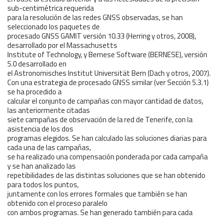
sub-centimétrica requerida
para la resolución de las redes GNSS observadas, se han
seleccionado los paquetes de
procesado GNSS GAMIT versión 10.33 (Herring y otros, 2008),
desarrollado por el Massachusetts
Institute of Technology, y Bernese Software (BERNESE), versión
5.0 desarrollado en
el Astronomisches Institut Universität Bern (Dach y otros, 2007).
Con una estrategia de procesado GNSS similar (ver Sección 5.3.1)
se ha procedido a
calcular el conjunto de campañas con mayor cantidad de datos,
las anteriormente citadas
siete campañas de observación de la red de Tenerife, con la
asistencia de los dos
programas elegidos. Se han calculado las soluciones diarias para
cada una de las campañas,
se ha realizado una compensación ponderada por cada campaña
y se han analizado las
repetibilidades de las distintas soluciones que se han obtenido
para todos los puntos,
juntamente con los errores formales que también se han
obtenido con el proceso paralelo
con ambos programas. Se han generado también para cada