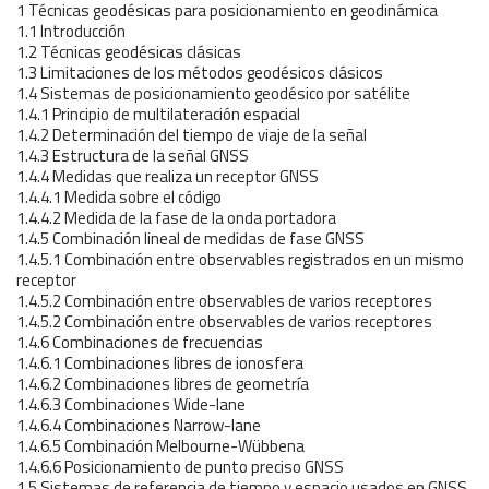
1 Técnicas geodésicas para posicionamiento en geodinámica
1.1 Introducción
1.2 Técnicas geodésicas clásicas
1.3 Limitaciones de los métodos geodésicos clásicos
1.4 Sistemas de posicionamiento geodésico por satélite
1.4.1 Principio de multilateración espacial
1.4.2 Determinación del tiempo de viaje de la señal
1.4.3 Estructura de la señal GNSS
1.4.4 Medidas que realiza un receptor GNSS
1.4.4.1 Medida sobre el código
1.4.4.2 Medida de la fase de la onda portadora
1.4.5 Combinación lineal de medidas de fase GNSS
1.4.5.1 Combinación entre observables registrados en un mismo
receptor
1.4.5.2 Combinación entre observables de varios receptores
1.4.5.2 Combinación entre observables de varios receptores
1.4.6 Combinaciones de frecuencias
1.4.6.1 Combinaciones libres de ionosfera
1.4.6.2 Combinaciones libres de geometría
1.4.6.3 Combinaciones Wide-lane
1.4.6.4 Combinaciones Narrow-lane
1.4.6.5 Combinación Melbourne-Wübbena
1.4.6.6 Posicionamiento de punto preciso GNSS
1.5 Sistemas de referencia de tiempo y espacio usados en GNSS