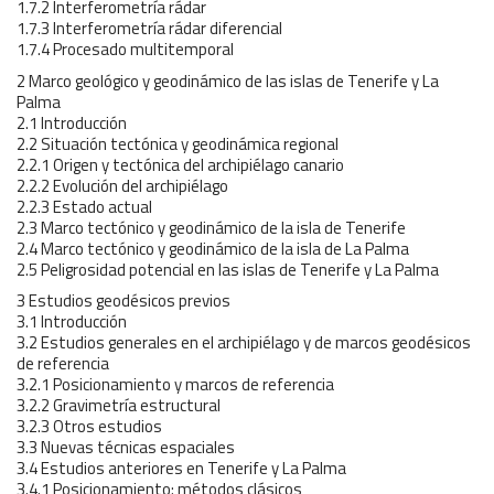
1.7.2 Interferometría rádar
1.7.3 Interferometría rádar diferencial
1.7.4 Procesado multitemporal
2 Marco geológico y geodinámico de las islas de Tenerife y La
Palma
2.1 Introducción
2.2 Situación tectónica y geodinámica regional
2.2.1 Origen y tectónica del archipiélago canario
2.2.2 Evolución del archipiélago
2.2.3 Estado actual
2.3 Marco tectónico y geodinámico de la isla de Tenerife
2.4 Marco tectónico y geodinámico de la isla de La Palma
2.5 Peligrosidad potencial en las islas de Tenerife y La Palma
3 Estudios geodésicos previos
3.1 Introducción
3.2 Estudios generales en el archipiélago y de marcos geodésicos
de referencia
3.2.1 Posicionamiento y marcos de referencia
3.2.2 Gravimetría estructural
3.2.3 Otros estudios
3.3 Nuevas técnicas espaciales
3.4 Estudios anteriores en Tenerife y La Palma
3.4.1 Posicionamiento: métodos clásicos