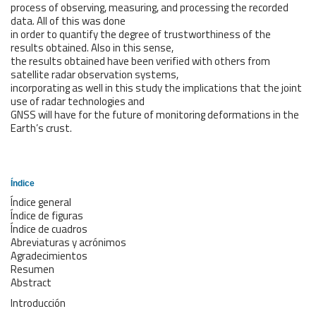
process of observing, measuring, and processing the recorded
data. All of this was done
in order to quantify the degree of trustworthiness of the
results obtained. Also in this sense,
the results obtained have been verified with others from
satellite radar observation systems,
incorporating as well in this study the implications that the joint
use of radar technologies and
GNSS will have for the future of monitoring deformations in the
Earth’s crust.
Índice
Índice general
Índice de figuras
Índice de cuadros
Abreviaturas y acrónimos
Agradecimientos
Resumen
Abstract
Introducción