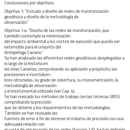
Conclusiones por objetivos
Objetivo 1: “Estudio y diseño de redes de monitorización
geodésica y diseño de la metodología de
observación.”
Objetivo 1.a: “Diseño de las redes de monitorización, que
también contemple la minimización
del impacto ambiental y los costes de ejecución que pueda ser
extensible para el conjunto del
Archipiélago Canario.”
Se han analizado las diferentes redes geodésicas desplegadas a
lo largo de la historia en
las Islas Canarias, comprobando su aplicación y propósito, las
precisiones e incertidum-
bres obtenidas, su grado de cobertura, su monumentación, la
metodología de observación
y el instrumental utilizado (ver Cap. 4).
Se han revisado los métodos de trabajo con las técnicas GNSS
comprobando la precisión
que se obtiene y los requerimientos de las metodologías.
También se han revisado las
fuentes de error a fin de obtener el máximo de precisión con una
adecuada relación con
el coste de observación de las redes (Sección 1.6). Se han definido