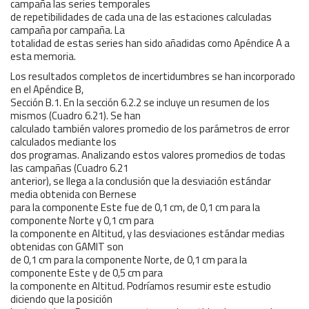
campaña las series temporales
de repetibilidades de cada una de las estaciones calculadas
campaña por campaña. La
totalidad de estas series han sido añadidas como Apéndice A a
esta memoria.
Los resultados completos de incertidumbres se han incorporado
en el Apéndice B,
Sección B.1. En la sección 6.2.2 se incluye un resumen de los
mismos (Cuadro 6.21). Se han
calculado también valores promedio de los parámetros de error
calculados mediante los
dos programas. Analizando estos valores promedios de todas
las campañas (Cuadro 6.21
anterior), se llega a la conclusión que la desviación estándar
media obtenida con Bernese
para la componente Este fue de 0,1 cm, de 0,1 cm para la
componente Norte y 0,1 cm para
la componente en Altitud, y las desviaciones estándar medias
obtenidas con GAMIT son
de 0,1 cm para la componente Norte, de 0,1 cm para la
componente Este y de 0,5 cm para
la componente en Altitud. Podríamos resumir este estudio
diciendo que la posición