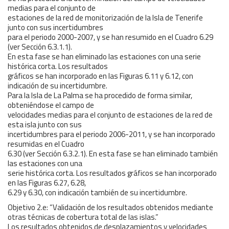
medias para el conjunto de
estaciones de la red de monitorización de la Isla de Tenerife
junto con sus incertidumbres
para el periodo 2000-2007, y se han resumido en el Cuadro 6.29
(ver Sección 6.3.1.1).
En esta fase se han eliminado las estaciones con una serie
histórica corta. Los resultados
gráficos se han incorporado en las Figuras 6.11 y 6.12, con
indicación de su incertidumbre.
Para la Isla de La Palma se ha procedido de forma similar,
obteniéndose el campo de
velocidades medias para el conjunto de estaciones de la red de
esta isla junto con sus
incertidumbres para el periodo 2006-2011, y se han incorporado
resumidas en el Cuadro
6.30 (ver Sección 6.3.2.1). En esta fase se han eliminado también
las estaciones con una
serie histórica corta. Los resultados gráficos se han incorporado
en las Figuras 6.27, 6.28,
6.29 y 6.30, con indicación también de su incertidumbre.
Objetivo 2.e: “Validación de los resultados obtenidos mediante
otras técnicas de cobertura total de las islas.”
Los resultados obtenidos de desplazamientos y velocidades