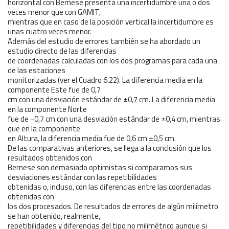
horizontal con Bernese presenta una incertidumbre una o dos
veces menor que con GAMIT,
mientras que en caso de la posición vertical la incertidumbre es
unas cuatro veces menor.
Además del estudio de errores también se ha abordado un
estudio directo de las diferencias
de coordenadas calculadas con los dos programas para cada una
de las estaciones
monitorizadas (ver el Cuadro 6.22). La diferencia media en la
componente Este fue de 0,7
cm con una desviación estándar de ±0,7 cm. La diferencia media
en la componente Norte
fue de −0,7 cm con una desviación estándar de ±0,4 cm, mientras
que en la componente
en Altura, la diferencia media fue de 0,6 cm ±0,5 cm.
De las comparativas anteriores, se llega a la conclusión que los
resultados obtenidos con
Bernese son demasiado optimistas si comparamos sus
desviaciones estándar con las repetibilidades
obtenidas o, incluso, con las diferencias entre las coordenadas
obtenidas con
los dos procesados. De resultados de errores de algún milímetro
se han obtenido, realmente,
repetibilidades y diferencias del tipo no milimétrico aunque si