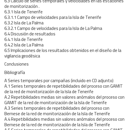
6.3 Cálculo de series temporales y velocidades en las estaciones
de monitorización .
6.3.1 Isla de Tenerife
6.3.1.1 Campo de velocidades para la Isla de Tenerife
6.3.2 Isla de La Palma
6.3.2.1 Campo de velocidades para la Isla de La Palma
6.4 Discusión de resultados
6.4.1 Isla de Tenerife
6.4.2 Isla de La Palma
6.5 Implicaciones de los resultados obtenidos en el diseño de la
vigilancia geodésica
Conclusiones
Bibliografía
A Series temporales por campañas (incluido en CD adjunto)
A.1 Series temporales de repetibilidades del proceso con GAMIT
de la red de monitorización de la Isla de Tenerife
A.2 Repetibilidades medias sin valores anómalos del proceso con
GAMIT de la red de monitorización de la Isla de Tenerife
A.3 Series temporales de repetibilidades del proceso con
Bernese de la red de monitorización de la Isla de Tenerife
A.4 Repetibilidades medias sin valores anómalos del proceso con
Bernese de la red de monitorización de la Isla de Tenerife