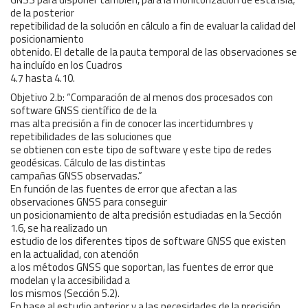
de la posterior
repetibilidad de la solución en cálculo a fin de evaluar la calidad del
posicionamiento
obtenido. El detalle de la pauta temporal de las observaciones se
ha incluído en los Cuadros
4.7 hasta 4.10.
Objetivo 2.b: “Comparación de al menos dos procesados con
software GNSS científico de de la
mas alta precisión a fin de conocer las incertidumbres y
repetibilidades de las soluciones que
se obtienen con este tipo de software y este tipo de redes
geodésicas. Cálculo de las distintas
campañas GNSS observadas.”
En función de las fuentes de error que afectan a las
observaciones GNSS para conseguir
un posicionamiento de alta precisión estudiadas en la Sección
1.6, se ha realizado un
estudio de los diferentes tipos de software GNSS que existen
en la actualidad, con atención
a los métodos GNSS que soportan, las fuentes de error que
modelan y la accesibilidad a
los mismos (Sección 5.2).
En base al estudio anterior y a las necesidades de la precisión