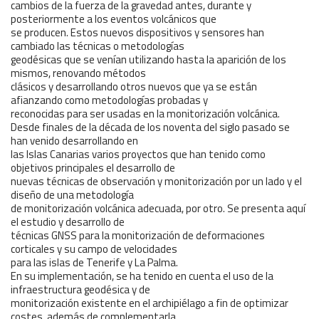
cambios de la fuerza de la gravedad antes, durante y
posteriormente a los eventos volcánicos que
se producen. Estos nuevos dispositivos y sensores han
cambiado las técnicas o metodologías
geodésicas que se venían utilizando hasta la aparición de los
mismos, renovando métodos
clásicos y desarrollando otros nuevos que ya se están
afianzando como metodologías probadas y
reconocidas para ser usadas en la monitorización volcánica.
Desde finales de la década de los noventa del siglo pasado se
han venido desarrollando en
las Islas Canarias varios proyectos que han tenido como
objetivos principales el desarrollo de
nuevas técnicas de observación y monitorización por un lado y el
diseño de una metodología
de monitorización volcánica adecuada, por otro. Se presenta aquí
el estudio y desarrollo de
técnicas GNSS para la monitorización de deformaciones
corticales y su campo de velocidades
para las islas de Tenerife y La Palma.
En su implementación, se ha tenido en cuenta el uso de la
infraestructura geodésica y de
monitorización existente en el archipiélago a fin de optimizar
costes, además de complementarla