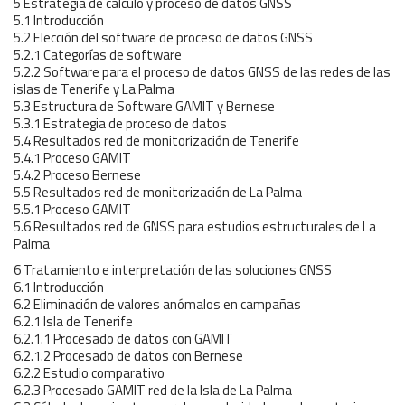
5 Estrategia de cálculo y proceso de datos GNSS
5.1 Introducción
5.2 Elección del software de proceso de datos GNSS
5.2.1 Categorías de software
5.2.2 Software para el proceso de datos GNSS de las redes de las
islas de Tenerife y La Palma
5.3 Estructura de Software GAMIT y Bernese
5.3.1 Estrategia de proceso de datos
5.4 Resultados red de monitorización de Tenerife
5.4.1 Proceso GAMIT
5.4.2 Proceso Bernese
5.5 Resultados red de monitorización de La Palma
5.5.1 Proceso GAMIT
5.6 Resultados red de GNSS para estudios estructurales de La
Palma
6 Tratamiento e interpretación de las soluciones GNSS
6.1 Introducción
6.2 Eliminación de valores anómalos en campañas
6.2.1 Isla de Tenerife
6.2.1.1 Procesado de datos con GAMIT
6.2.1.2 Procesado de datos con Bernese
6.2.2 Estudio comparativo
6.2.3 Procesado GAMIT red de la Isla de La Palma