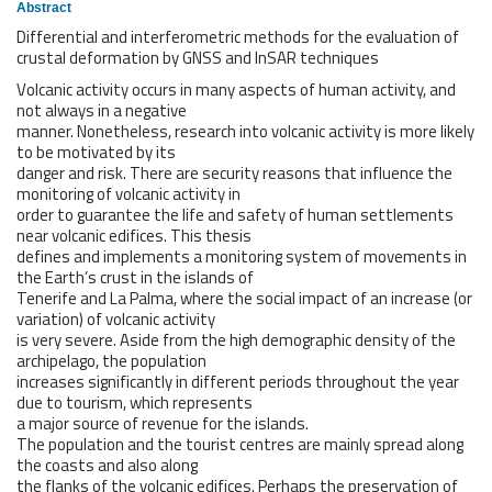
Abstract
Differential and interferometric methods for the evaluation of
crustal deformation by GNSS and InSAR techniques
Volcanic activity occurs in many aspects of human activity, and
not always in a negative
manner. Nonetheless, research into volcanic activity is more likely
to be motivated by its
danger and risk. There are security reasons that influence the
monitoring of volcanic activity in
order to guarantee the life and safety of human settlements
near volcanic edifices. This thesis
defines and implements a monitoring system of movements in
the Earth’s crust in the islands of
Tenerife and La Palma, where the social impact of an increase (or
variation) of volcanic activity
is very severe. Aside from the high demographic density of the
archipelago, the population
increases significantly in different periods throughout the year
due to tourism, which represents
a major source of revenue for the islands.
The population and the tourist centres are mainly spread along
the coasts and also along
the flanks of the volcanic edifices. Perhaps the preservation of