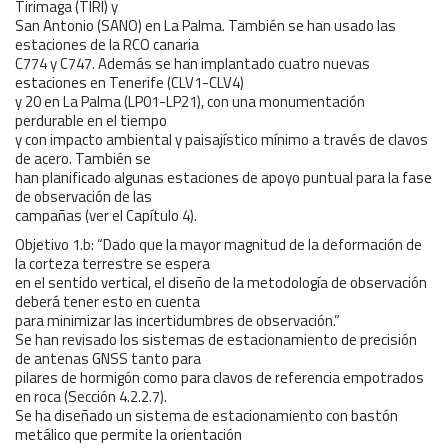
Tirimaga (TIRI) y
San Antonio (SANO) en La Palma. También se han usado las
estaciones de la RCO canaria
C774 y C747. Además se han implantado cuatro nuevas
estaciones en Tenerife (CLV1-CLV4)
y 20 en La Palma (LP01-LP21), con una monumentación
perdurable en el tiempo
y con impacto ambiental y paisajístico mínimo a través de clavos
de acero. También se
han planificado algunas estaciones de apoyo puntual para la fase
de observación de las
campañas (ver el Capítulo 4).
Objetivo 1.b: “Dado que la mayor magnitud de la deformación de
la corteza terrestre se espera
en el sentido vertical, el diseño de la metodología de observación
deberá tener esto en cuenta
para minimizar las incertidumbres de observación.”
Se han revisado los sistemas de estacionamiento de precisión
de antenas GNSS tanto para
pilares de hormigón como para clavos de referencia empotrados
en roca (Sección 4.2.2.7).
Se ha diseñado un sistema de estacionamiento con bastón
metálico que permite la orientación