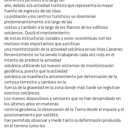
año, debido a la actividad turística que representa la mayor
fuente de ingresos de las islas.
La población y los centros turísticos se diseminan
predominantemente a lo largo de las
costas y también a lo largo de los flancos de los edificios
volcánicos. Quizá el mantenimiento
de estas estructuras sociales y socio-económicas son los
motivos más importantes que justifican
una monitorización de la actividad volcánica en las Islas Canarias.
Recientemente se ha venido trabajando cada vez más en el
intento de predecir la actividad
volcánica utilizando los nuevos sistemas de monitorización
geodésica, puesto que la actividad
volcánica se manifiesta anteriormente por deformación de la
corteza terrestre y cambios en la
fuerza de la gravedad en la zona donde más tarde se registran
eventos volcánicos.
Los nuevos dispositivos y sensores que se han desarrollado en
los últimos años en materias
como la geodesia, la observación de la Tierra desde el espacio y el
posicionamiento por satélite,
han permitido observar y medir tanto la deformación producida
en el terreno como los