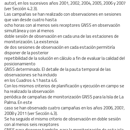
autor), en los sucesivos años 2001, 2002, 2004, 2005, 2006 y 2007
(ver Sección 4.2.3).
Las campañas se han realizado con observaciones en sesiones
que van desde cuatro hasta
ocho horas con al menos seis receptores GNSS en observación
simultánea y con al menos
doble sesión de observación en cada una de las estaciones de
monitorización. La existencia
de dos sesiones de observación en cada estación permitiría
disponer de la posterior
repetibilidad de la solución en cálculo a fin de evaluar la calidad del
posicionamiento
GNSS determinado. El detalle de la pauta temporal de las
observaciones se ha incluido
en los Cuadros 4.1 hasta 4.6.
Con los mismos criterios de planificación y ejecución en campo se
ha realizado la observación
periódica de campañas de monitorización GNSS para la Isla de La
Palma. En este
caso se han observado cuatro campañas en los años 2006, 2007,
2008 y 2011 (ver Sección 4.3).
Se ha seguido el mismo criterio de observación en doble sesión
con al menos seis receptores
GNSS para disponer también, para la monitorización de esta isla,