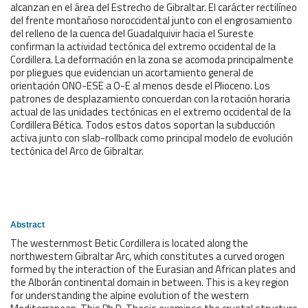
alcanzan en el área del Estrecho de Gibraltar. El carácter rectilíneo
del frente montañoso noroccidental junto con el engrosamiento
del relleno de la cuenca del Guadalquivir hacia el Sureste
confirman la actividad tectónica del extremo occidental de la
Cordillera. La deformación en la zona se acomoda principalmente
por pliegues que evidencian un acortamiento general de
orientación ONO-ESE a O-E al menos desde el Plioceno. Los
patrones de desplazamiento concuerdan con la rotación horaria
actual de las unidades tectónicas en el extremo occidental de la
Cordillera Bética. Todos estos datos soportan la subducción
activa junto con slab-rollback como principal modelo de evolución
tectónica del Arco de Gibraltar.
Abstract
The westernmost Betic Cordillera is located along the
northwestern Gibraltar Arc, which constitutes a curved orogen
formed by the interaction of the Eurasian and African plates and
the Alborán continental domain in between. This is a key region
for understanding the alpine evolution of the western