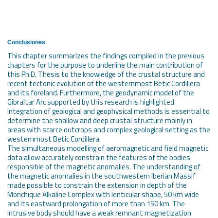
Conclusiones
This chapter summarizes the findings compiled in the previous
chapters for the purpose to underline the main contribution of
this Ph.D. Thesis to the knowledge of the crustal structure and
recent tectonic evolution of the westernmost Betic Cordillera
and its foreland. Furthermore, the geodynamic model of the
Gibraltar Arc supported by this research is highlighted.
Integration of geological and geophysical methods is essential to
determine the shallow and deep crustal structure mainly in
areas with scarce outcrops and complex geological setting as the
westernmost Betic Cordillera.
The simultaneous modelling of aeromagnetic and field magnetic
data allow accurately constrain the features of the bodies
responsible of the magnetic anomalies. The understanding of
the magnetic anomalies in the southwestern Iberian Massif
made possible to constrain the extension in depth of the
Monchique Alkaline Complex with lenticular shape, 50 km wide
and its eastward prolongation of more than 150 km. The
intrusive body should have a weak remnant magnetization