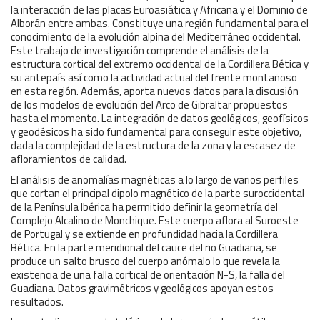
la interacción de las placas Euroasiática y Africana y el Dominio de
Alborán entre ambas. Constituye una región fundamental para el
conocimiento de la evolución alpina del Mediterráneo occidental.
Este trabajo de investigación comprende el análisis de la
estructura cortical del extremo occidental de la Cordillera Bética y
su antepaís así como la actividad actual del frente montañoso
en esta región. Además, aporta nuevos datos para la discusión
de los modelos de evolución del Arco de Gibraltar propuestos
hasta el momento. La integración de datos geológicos, geofísicos
y geodésicos ha sido fundamental para conseguir este objetivo,
dada la complejidad de la estructura de la zona y la escasez de
afloramientos de calidad.
El análisis de anomalías magnéticas a lo largo de varios perfiles
que cortan el principal dipolo magnético de la parte suroccidental
de la Península Ibérica ha permitido definir la geometría del
Complejo Alcalino de Monchique. Este cuerpo aflora al Suroeste
de Portugal y se extiende en profundidad hacia la Cordillera
Bética. En la parte meridional del cauce del rio Guadiana, se
produce un salto brusco del cuerpo anómalo lo que revela la
existencia de una falla cortical de orientación N-S, la falla del
Guadiana. Datos gravimétricos y geológicos apoyan estos
resultados.