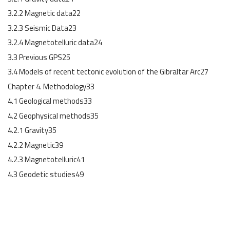
3.2.2 Magnetic data22
3.2.3 Seismic Data23
3.2.4 Magnetotelluric data24
3.3 Previous GPS25
3.4 Models of recent tectonic evolution of the Gibraltar Arc27
Chapter 4. Methodology33
4.1 Geological methods33
4.2 Geophysical methods35
4.2.1 Gravity35
4.2.2 Magnetic39
4.2.3 Magnetotelluric41
4.3 Geodetic studies49