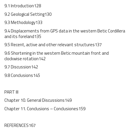
9.1 Introduction128
9.2 Geological Setting130
9.3 Methodology133
9.4 Displacements from GPS data in the western Betic Cordillera
and its foreland135
9.5 Recent, active and other relevant structures137
9.6 Shortening in the western Betic mountain front and
clockwise rotation142
9.7 Discussion142
9.8 Conclusions145
PART III
Chapter 10. General Discussions149
Chapter 11. Conclusions – Conclusiones159
REFERENCES167