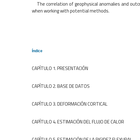
The correlation of geophysical anomalies and outcrop
when working with potential methods.
Índice
CAPÍTULO 1. PRESENTA
CAPÍTULO 2. BASE DE DA
CAPÍTULO 3. DEFORMACIÓN CORT
CAPÍTULO 4. ESTIMACIÓN DEL FLUJO DE
CAPÍTULO 5. ESTIMACIÓN DE LA RIGIDEZ FL