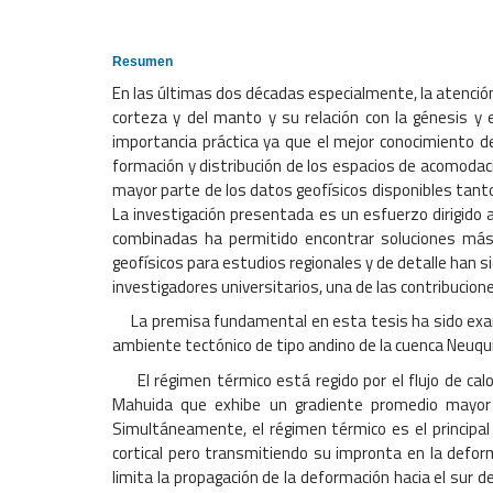
Resumen
En las últimas dos décadas especialmente, la atención 
corteza y del manto y su relación con la génesis y
importancia práctica ya que el mejor conocimiento d
formación y distribución de los espacios de acomodaci
mayor parte de los datos geofísicos disponibles tanto
La investigación presentada es un esfuerzo dirigido 
combinadas ha permitido encontrar soluciones más 
geofísicos para estudios regionales y de detalle ha
investigadores universitarios, una de las contribucion
La premisa fundamental en esta tesis ha sido examin
ambiente tectónico de tipo andino de la cuenca Neuqu
El régimen térmico está regido por el flujo de calor
Mahuida que exhibe un gradiente promedio mayor a
Simultáneamente, el régimen térmico es el principal 
cortical pero transmitiendo su impronta en la defo
limita la propagación de la deformación hacia el sur 