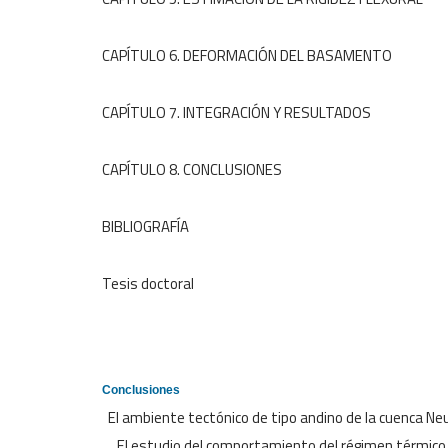
CAPÍTULO 6. DEFORMACIÓN DEL BASA
CAPÍTULO 7. INTEGRACIÓN Y RESUL
CAPÍTULO 8. CONCLUSION
BIBLIOGRAFÍA 
Tesis doctoral
Conclusiones
El ambiente tectónico de tipo andino de la cuenca Ne
El estudio del comportamiento del régimen térmico mos