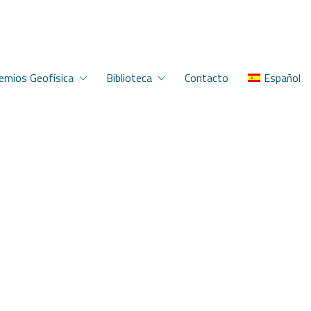
emios Geofísica
Biblioteca
Contacto
Español