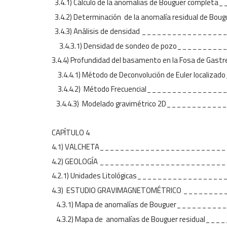
3.4.1) Cálculo de la anomalías de Bouguer co
3.4.2) Determinación de la anomalía residual d
3.4.3) Análisis de densidad ____________
3.4.3.1) Densidad de sondeo de pozo_____
3.4.4) Profundidad del basamento en la Fosa d
3.4.4.1) Método de Deconvolución de Euler loca
3.4.4.2) Método Frecuencial____________
3.4.4.3) Modelado gravimétrico 2D________
CAPÍTULO 4
4.1) VALCHETA_______________________
4.2) GEOLOGÍA _______________________
4.2.1) Unidades Litológicas_____________
4.3) ESTUDIO GRAVIMAGNETOMÉTRICO _____
4.3.1) Mapa de anomalías de Bouguer_____
4.3.2) Mapa de anomalías de Bouguer residua