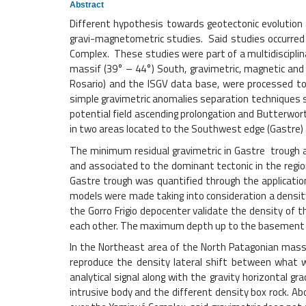
Abstract
Different hypothesis towards geotectonic evolution a
gravi-magnetometric studies. Said studies occurred
Complex. These studies were part of a multidisciplin
massif (39° – 44°) South, gravimetric, magnetic and 
Rosario) and the ISGV data base, were processed to
simple gravimetric anomalies separation techniques 
potential field ascending prolongation and Butterwor
in two areas located to the Southwest edge (Gastre) 
The minimum residual gravimetric in Gastre trough ar
and associated to the dominant tectonic in the regi
Gastre trough was quantified through the applicatio
models were made taking into consideration a densit
the Gorro Frigio depocenter validate the density of 
each other. The maximum depth up to the basement 
In the Northeast area of the North Patagonian massif
reproduce the density lateral shift between what w
analytical signal along with the gravity horizontal 
intrusive body and the different density box rock. Ab