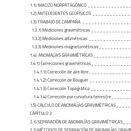
1.1) MACIZO NORPATAGÓNICO ___________
1.2) ANTECEDENTES GEOFÍSICO
1.3) TRABAJO DE CAMPAÑA ___
1.3.1) Mediciones gravimétricas ________
1.3.2) Mediciones altimé
1.3.3) Mediciones magnetométri
1.4) ANOMALÍAS GRAVIMÉTRICAS
1.4.1) Correcciones gravimétricas_______
1.4.1.1) Corrección de aire libre_________
1.4.1.2) Corrección de Bouguer __________
1.4.1.3) Corrección Topográfica _________
1.4.1.4) Corrección por curvatura terrestre_
1.5) CÁLCULO DE ANOMALÍAS GRAVIMÉTRICAS_
CAPÍTULO 2
2.1) SEPARACIÓN DE ANOMALÍAS GRAVIMÉTRIC
2.2) MÉTODOS DE SEPARACIÓN DE ANOMALÍAS GR