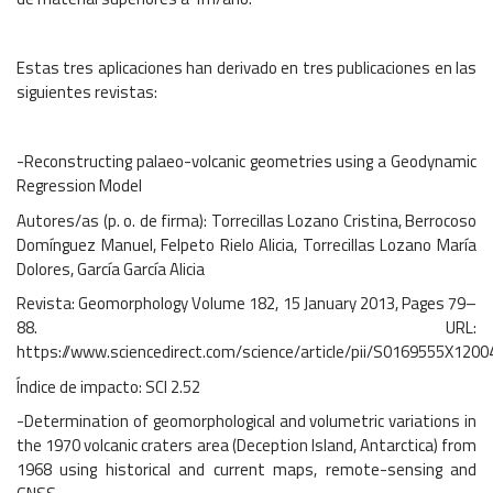
Estas tres aplicaciones han derivado en tres publicaciones en las
siguientes revistas:
-Reconstructing palaeo-volcanic geometries using a Geodynamic
Regression Model
Autores/as (p. o. de firma): Torrecillas Lozano Cristina, Berrocoso
Domínguez Manuel, Felpeto Rielo Alicia, Torrecillas Lozano María
Dolores, García García Alicia
Revista: Geomorphology Volume 182, 15 January 2013, Pages 79–
88. URL:
https://www.sciencedirect.com/science/article/pii/S0169555X120
Índice de impacto: SCI 2.52
-Determination of geomorphological and volumetric variations in
the 1970 volcanic craters area (Deception Island, Antarctica) from
1968 using historical and current maps, remote-sensing and