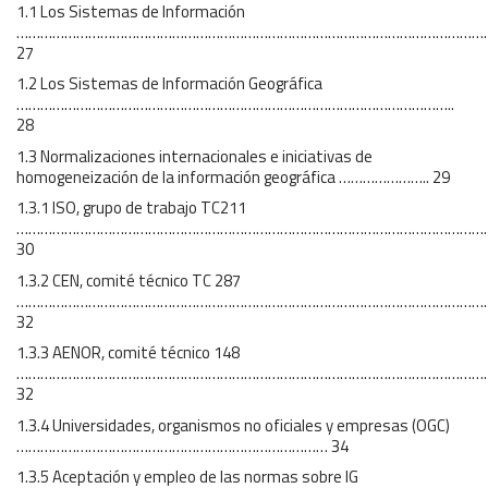
1.1 Los Sistemas de Información
………………………………………………………………………………………………………
27
1.2 Los Sistemas de Información Geográfica
………………………………………………………………………………………………..
28
1.3 Normalizaciones internacionales e iniciativas de
homogeneización de la información geográfica ………………….. 29
1.3.1 ISO, grupo de trabajo TC211
…………………………………………………………………………………………………………
30
1.3.2 CEN, comité técnico TC 287
………………………………………………………………………………………………………
32
1.3.3 AENOR, comité técnico 148
…………………………………………………………………………………………………………
32
1.3.4 Universidades, organismos no oficiales y empresas (OGC)
…………………………………………………………………… 34
1.3.5 Aceptación y empleo de las normas sobre IG