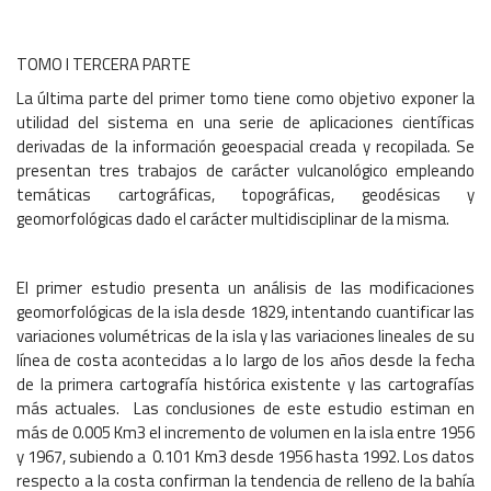
TOMO I TERCERA PARTE
La última parte del primer tomo tiene como objetivo exponer la
utilidad del sistema en una serie de aplicaciones científicas
derivadas de la información geoespacial creada y recopilada. Se
presentan tres trabajos de carácter vulcanológico empleando
temáticas cartográficas, topográficas, geodésicas y
geomorfológicas dado el carácter multidisciplinar de la misma.
El primer estudio presenta un análisis de las modificaciones
geomorfológicas de la isla desde 1829, intentando cuantificar las
variaciones volumétricas de la isla y las variaciones lineales de su
línea de costa acontecidas a lo largo de los años desde la fecha
de la primera cartografía histórica existente y las cartografías
más actuales. Las conclusiones de este estudio estiman en
más de 0.005 Km3 el incremento de volumen en la isla entre 1956
y 1967, subiendo a 0.101 Km3 desde 1956 hasta 1992. Los datos
respecto a la costa confirman la tendencia de relleno de la bahía