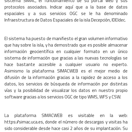
sistema SIMAC, el funcionamiento de su portal web y sus
protocolos asociados. Indicar aquí que a la base de datos
espaciales y a sus servicios OGC se le ha denominado
Infraestructura de Datos Espaciales de la isla Decepción, IDEIdec.
El sistema ha puesto de manifiesto el gran volumen informativo
que hay sobre la isla, y ha demostrado que es posible almacenar
información geocientífica en cualquier formato en un único
sistema de información que gracias a las nuevas tecnologías se
hace bastante accesible a cualquier usuario no experto.
Asimismo la plataforma SIMACWEB es el mejor medio de
difusión de la información gracias a la rapidez de acceso a los
datos, los servicios de búsqueda de información por distintas
vías y la posibilidad de visualizar los datos en nuestro propio
software gracias a los servicios OGC de tipo WMS, WFS y CSW.
La plataforma SIMACWEB es visitable en la web:
https://simac.uca.es, donde el número de descargas y visitas ha
sido considerable desde hace casi 2 años de su implantación. Su