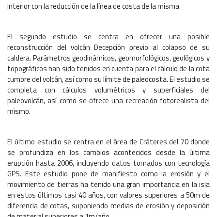
interior con la reducción de la línea de costa de la misma.
El segundo estudio se centra en ofrecer una posible
reconstrucción del volcán Decepción previo al colapso de su
caldera. Parámetros geodinámicos, geomorfológicos, geológicos y
topográficos han sido tenidos en cuenta para el cálculo de la cota
cumbre del volcán, así como su límite de paleocosta. El estudio se
completa con cálculos volumétricos y superficiales del
paleovolcán, así como se ofrece una recreación fotorealista del
mismo.
El último estudio se centra en el área de Cráteres del 70 donde
se profundiza en los cambios acontecidos desde la última
erupción hasta 2006, incluyendo datos tomados con tecnología
GPS. Este estudio pone de manifiesto como la erosión y el
movimiento de tierras ha tenido una gran importancia en la isla
en estos últimos casi 40 años, con valores superiores a 50m de
diferencia de cotas, suponiendo medias de erosión y deposición
de material superiores a 1m/año.