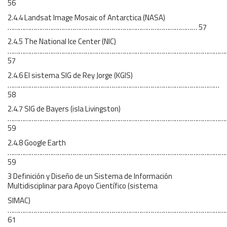
56
2.4.4 Landsat Image Mosaic of Antarctica (NASA)
………………………………………………………………………………………… 57
2.4.5 The National Ice Center (NIC)
…………………………………………………………………………………………………………
57
2.4.6 El sistema SIG de Rey Jorge (KGIS)
……………………………………………………………………………………………………
58
2.4.7 SIG de Bayers (isla Livingston)
………………………………………………………………………………………………………
59
2.4.8 Google Earth
………………………………………………………………………………………………………
59
3 Definición y Diseño de un Sistema de Información
Multidisciplinar para Apoyo Científico (sistema
SIMAC)
………………………………………………………………………………………………………
61