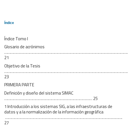
Índice
Índice Tomo I
Glosario de acrónimos
………………………………………………………………………………………………………
21
Objetivo de la Tesis
…………………………………………………………………………………………………………
23
PRIMERA PARTE
Definición y diseño del sistema SIMAC
………………………………………………………………………… 25
1 Introducción a los sistemas SIG, a las infraestructuras de
datos y a la normalización de la información geográfica
………………………………………………………………………………………………….
27