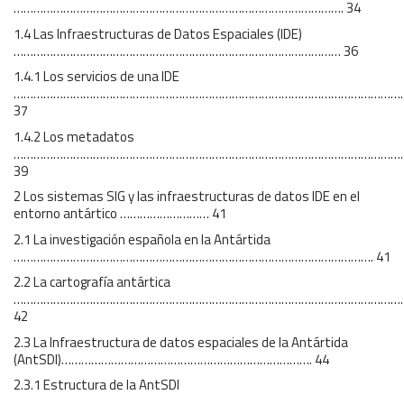
………………………………………………………………………………………. 34
1.4 Las Infraestructuras de Datos Espaciales (IDE)
……………………………………………………………………………………… 36
1.4.1 Los servicios de una IDE
………………………………………………………………………………………………………
37
1.4.2 Los metadatos
………………………………………………………………………………………………………
39
2 Los sistemas SIG y las infraestructuras de datos IDE en el
entorno antártico ……………………… 41
2.1 La investigación española en la Antártida
………………………………………………………………………………………………. 41
2.2 La cartografía antártica
………………………………………………………………………………………………………
42
2.3 La Infraestructura de datos espaciales de la Antártida
(AntSDI)…………………………………………………………………. 44
2.3.1 Estructura de la AntSDI
…………………………………………………………………………………………………………