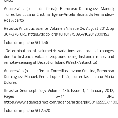
GNSS
Autores/as (p. o. de firma): Berrocoso-Dominguez Manuel;
Torrecillas Lozano Cristina; Jigena-Antelo Bismarck; Fernandez-
Ros Alberto
Revista: Antarctic Science Volume 24, Issue 04, August 2012, pp
367-376, URL: https://dx.doi.org/10.1017/S0954102012000193
Índice de impacto: SCI 1.56
-Determination of volumetric variations and coastal changes
due to historical volcanic eruptions using historical maps and
remote-sensing at Deception Island (West-Antarctica)
Autores/as (p. o. de firma): Torrecillas Lozano Cristina, Berrocoso
Domínguez Manuel, Pérez López Raúl, Torrecillas Lozano María
Dolores
Revista: Geomorphology Volume 136, Issue 1, 1 January 2012,
Pages 6–14, URL:
https://www.sciencedirect.com/science/article/pii/S0169555X110
Índice de impacto: SCI 2.520