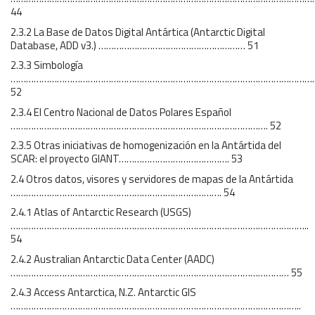
44
2.3.2 La Base de Datos Digital Antártica (Antarctic Digital
Database, ADD v3.) ………………………………………………… 51
2.3.3 Simbología
………………………………………………………………………………………………………
52
2.3.4 El Centro Nacional de Datos Polares Español
………………………………………………………………………………………. 52
2.3.5 Otras iniciativas de homogenización en la Antártida del
SCAR: el proyecto GIANT……………………………………. 53
2.4 Otros datos, visores y servidores de mapas de la Antártida
………………………………………………………………………. 54
2.4.1 Atlas of Antarctic Research (USGS)
……………………………………………………………………………………………………..
54
2.4.2 Australian Antarctic Data Center (AADC)
……………………………………………………………………………………………… 55
2.4.3 Access Antarctica, N.Z. Antarctic GIS
…………………………………………………………………………………………………..