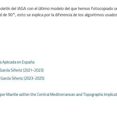
l boletín del IAGA con el último modelo del que hemos fotocopiado 
d de 90°, esto se explica por la diferencia de los algoritmos usado
ca Aplicada en España
 García Siñeriz (2021-2023)
. García Siñeriz (2023-2025)
pper Mantle within the Central Mediterranean and Topographic Implica