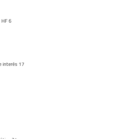
 HF 6
 interés 17