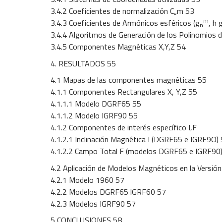
3.4.2 Coeficientes de normalización C„m 53
m
3.4.3 Coeficientes de Armónicos esféricos (g
, h 
n
3.4.4 Algoritmos de Generación de los Polinomios 
3.4.5 Componentes Magnéticas X,Y,Z 54
4. RESULTADOS 55
4.1 Mapas de las componentes magnéticas 55
4.1.1 Componentes Rectangulares X, Y,Z 55
4.1.1.1 Modelo DGRF65 55
4.1.1.2 Modelo IGRF90 55
4.1.2 Componentes de interés específico I,F
4.1.2.1 Inclinación Magnética I (DGRF65 e IGRF9O)
4.1.2.2 Campo Total F (modelos DGRF65 e IGRF90
4.2 Aplicación de Modelos Magnéticos en la Versió
4.2.1 Modelo 1960 57
4.2.2 Modelos DGRF65 lGRF60 57
4.2.3 Modelos IGRF90 57
5 CONCLUSIONES 58