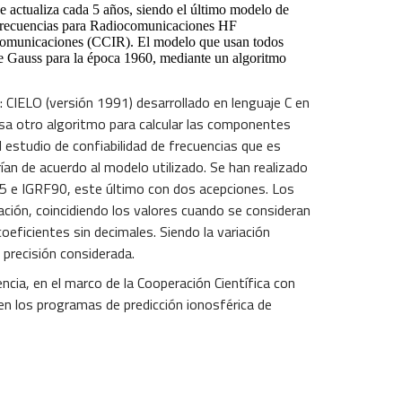
 actualiza cada 5 años, siendo el último modelo de
 frecuencias para Radiocomunicaciones HF
iocomunicaciones (CCIR). El modelo que usan todos
de Gauss para la época 1960, mediante un algoritmo
CIELO (versión 1991) desarrollado en lenguaje C en
usa otro algoritmo para calcular las componentes
estudio de confiabilidad de frecuencias que es
an de acuerdo al modelo utilizado. Se han realizado
5 e IGRF90, este último con dos acepciones. Los
ación, coincidiendo los valores cuando se consideran
oeficientes sin decimales. Siendo la variación
precisión considerada.
ncia, en el marco de la Cooperación Científica con
en los programas de predicción ionosférica de