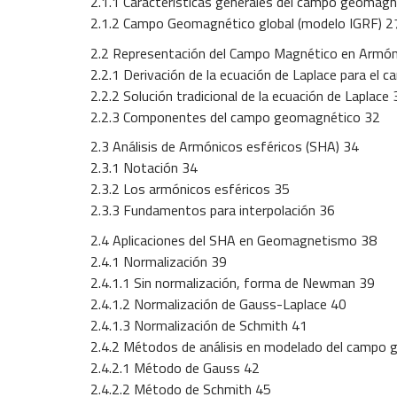
2.1.1 Características generales del campo geomagn
2.1.2 Campo Geomagnético global (modelo IGRF) 2
2.2 Representación del Campo Magnético en Armón
2.2.1 Derivación de la ecuación de Laplace para el
2.2.2 Solución tradicional de la ecuación de Laplace 
2.2.3 Componentes del campo geomagnético 32
2.3 Análisis de Armónicos esféricos (SHA) 34
2.3.1 Notación 34
2.3.2 Los armónicos esféricos 35
2.3.3 Fundamentos para interpolación 36
2.4 Aplicaciones del SHA en Geomagnetismo 38
2.4.1 Normalización 39
2.4.1.1 Sin normalización, forma de Newman 39
2.4.1.2 Normalización de Gauss-Laplace 40
2.4.1.3 Normalización de Schmith 41
2.4.2 Métodos de análisis en modelado del campo g
2.4.2.1 Método de Gauss 42
2.4.2.2 Método de Schmith 45