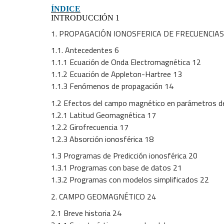
ÍNDICE
INTRODUCCIÓN 1
1. PROPAGACIÓN IONOSFERICA DE FRECUENCIAS
1.1. Antecedentes 6
1.1.1 Ecuación de Onda Electromagnética 12
1.1.2 Ecuación de Appleton-Hartree 13
1.1.3 Fenómenos de propagación 14
1.2 Efectos del campo magnético en parámetros de
1.2.1 Latitud Geomagnética 17
1.2.2 Girofrecuencia 17
1.2.3 Absorción ionosférica 18
1.3 Programas de Predicción ionosférica 20
1.3.1 Programas con base de datos 21
1.3.2 Programas con modelos simplificados 22
2. CAMPO GEOMAGNÉTICO 24
2.1 Breve historia 24