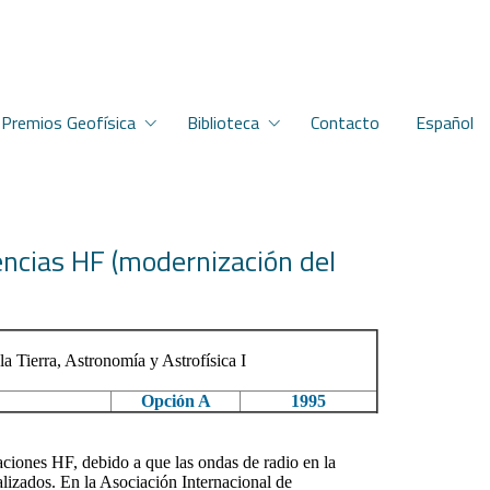
Premios Geofísica
Biblioteca
Contacto
Español
encias HF (modernización del
a Tierra, Astronomía y Astrofísica I
Opción A
1995
ones HF, debido a que las ondas de radio en la
lizados. En la Asociación Internacional de