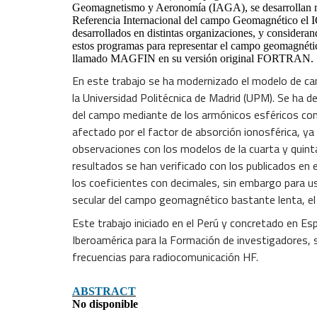
Geomagnetismo y Aeronomía (IAGA), se desarrollan mod
Referencia Internacional del campo Geomagnético el I
desarrollados en distintas organizaciones, y conside
estos programas para representar el campo geomagnétic
llamado MAGFIN en su versión original FORTRAN.
En este trabajo se ha modernizado el modelo de ca
la Universidad Politécnica de Madrid (UPM). Se ha 
del campo mediante de los armónicos esféricos con 
afectado por el factor de absorción ionosférica, y
observaciones con los modelos de la cuarta y qui
resultados se han verificado con los publicados en 
los coeficientes con decimales, sin embargo para us
secular del campo geomagnético bastante lenta, el
Este trabajo iniciado en el Perú y concretado en Esp
Iberoamérica para la Formación de investigadores, 
frecuencias para radiocomunicación HF.
ABSTRACT
No disponible