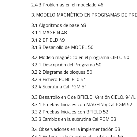
2.4.3 Problemas en el modelado 46
3. MODELO MAGNÉTICO EN PROGRAMAS DE PRE
3.1 Algoritmos de base 48
3.1.1 MAGFIN 48
3.1.2 BFIELD 49
3.1.3 Desarrollo de MODEL 50
3.2 Modelo magnético en el programa CIELO 50
3.2.1 Descripción del Programa 50
3.2.2 Diagrama de bloques 50
3.2.3 Fichero FUNCIEL0 51
3.2.4 Subrutina Cal PGM 51
3.3 Desarrollo en C de BFIELD: Versión CIELO. 94/L
3.3.1 Pruebas Iniciales con MAGFIN y Cal PGM 52
3.3.2 Pruebas Iniciales con BFIELD 52
3.3.3 Cambios en la subrutina Cal PGM 53
3.4 Observaciones en la implementación 53
3.4.1 Sistemas de Coordenadas utilizadas 53