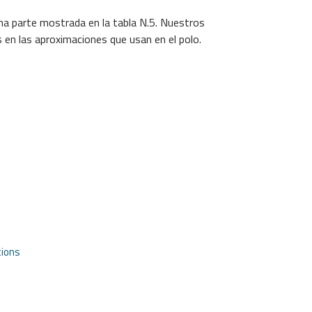
una parte mostrada en la tabla N.5. Nuestros
s en las aproximaciones que usan en el polo.
tions