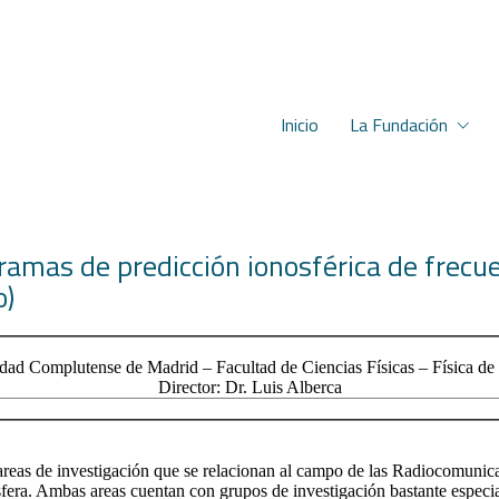
Inicio
La Fundación
amas de predicción ionosférica de frecu
o)
dad Complutense de Madrid – Facultad de Ciencias Físicas – Física de l
Director: Dr. Luis Alberca
de investigación que se relacionan al campo de las Radiocomunicaci
fera. Ambas areas cuentan con grupos de investigación bastante especia