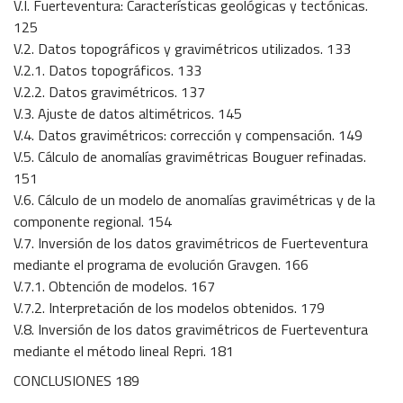
V.I. Fuerteventura: Características geológicas y tectónicas.
125
V.2. Datos topográficos y gravimétricos utilizados. 133
V.2.1. Datos topográficos. 133
V.2.2. Datos gravimétricos. 137
V.3. Ajuste de datos altimétricos. 145
V.4. Datos gravimétricos: corrección y compensación. 149
V.5. Cálculo de anomalías gravimétricas Bouguer refinadas.
151
V.6. Cálculo de un modelo de anomalías gravimétricas y de la
componente regional. 154
V.7. Inversión de los datos gravimétricos de Fuerteventura
mediante el programa de evolución Gravgen. 166
V.7.1. Obtención de modelos. 167
V.7.2. Interpretación de los modelos obtenidos. 179
V.8. Inversión de los datos gravimétricos de Fuerteventura
mediante el método lineal Repri. 181
CONCLUSIONES 189