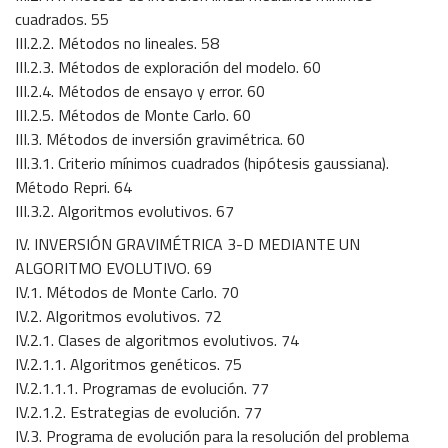
cuadrados. 55
III.2.2. Métodos no lineales. 58
III.2.3. Métodos de exploración del modelo. 60
III.2.4. Métodos de ensayo y error. 60
III.2.5. Métodos de Monte Carlo. 60
III.3. Métodos de inversión gravimétrica. 60
III.3.1. Criterio mínimos cuadrados (hipótesis gaussiana).
Método Repri. 64
III.3.2. Algoritmos evolutivos. 67
IV. INVERSIÓN GRAVIMÉTRICA 3-D MEDIANTE UN
ALGORITMO EVOLUTIVO. 69
IV.1. Métodos de Monte Carlo. 70
IV.2. Algoritmos evolutivos. 72
IV.2.1. Clases de algoritmos evolutivos. 74
IV.2.1.1. Algoritmos genéticos. 75
IV.2.1.1.1. Programas de evolución. 77
IV.2.1.2. Estrategias de evolución. 77
IV.3. Programa de evolución para la resolución del problema