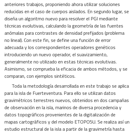
anteriores trabajos, proponiendo ahora utilizar soluciones
reducidas en el caso de cuerpos aislados. En segundo lugar, se
diseña un algoritmo nuevo para resolver el PGI mediante
técnicas evolutivas, calculando la geometría de las fuentes
anómalas para contrastes de densidad prefijados (problema
no lineal). Con este fin, se define una función de error
adecuada y los correspondientes operadores genéticos
introduciendo un nuevo operador, el suavizamiento,
generalmente no utilizado en estas técnicas evolutivas.
Asimismo, se comprueba la eficacia de ambos métodos, y se
comparan, con ejemplos sintéticos.
Toda la metodología desarrollada en este trabajo se aplica
para la isla de Fuerteventura. Para ello se utilizan datos
gravimétricos terrestres nuevos, obtenidos en dos campañas
de observación en la isla, marinos de diversa procedencia y
datos topográficos provenientes de la digitalización de
mapas cartográficos y del modelo ETOPO5U. Se realiza así un
estudio estructural de la isla a partir de la gravimetría hasta