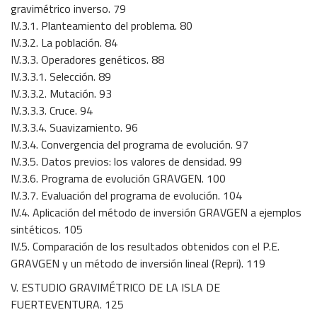
gravimétrico inverso. 79
IV.3.1. Planteamiento del problema. 80
IV.3.2. La población. 84
IV.3.3. Operadores genéticos. 88
IV.3.3.1. Selección. 89
IV.3.3.2. Mutación. 93
IV.3.3.3. Cruce. 94
IV.3.3.4. Suavizamiento. 96
IV.3.4. Convergencia del programa de evolución. 97
IV.3.5. Datos previos: los valores de densidad. 99
IV.3.6. Programa de evolución GRAVGEN. 100
IV.3.7. Evaluación del programa de evolución. 104
IV.4. Aplicación del método de inversión GRAVGEN a ejemplos
sintéticos. 105
IV.5. Comparación de los resultados obtenidos con el P.E.
GRAVGEN y un método de inversión lineal (Repri). 119
V. ESTUDIO GRAVIMÉTRICO DE LA ISLA DE
FUERTEVENTURA. 125