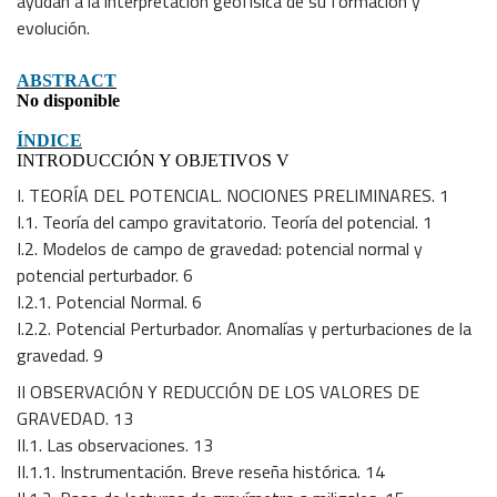
ayudan a la interpretación geofísica de su formación y
evolución.
ABSTRACT
No disponible
ÍNDICE
INTRODUCCIÓN Y OBJETIVOS V
I. TEORÍA DEL POTENCIAL. NOCIONES PRELIMINARES. 1
I.1. Teoría del campo gravitatorio. Teoría del potencial. 1
I.2. Modelos de campo de gravedad: potencial normal y
potencial perturbador. 6
I.2.1. Potencial Normal. 6
I.2.2. Potencial Perturbador. Anomalías y perturbaciones de la
gravedad. 9
II OBSERVACIÓN Y REDUCCIÓN DE LOS VALORES DE
GRAVEDAD. 13
II.1. Las observaciones. 13
II.1.1. Instrumentación. Breve reseña histórica. 14