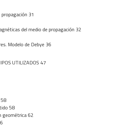
e propagación 31
magnéticas del medio de propagación 32
lares. Modelo de Debye 36
UIPOS UTILIZADOS 47
 58
tido 58
ón geométrica 62
66