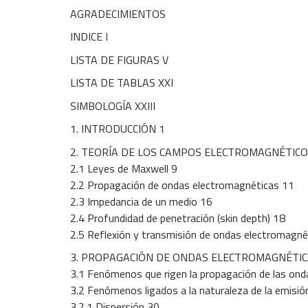
AGRADECIMIENTOS
INDICE I
LISTA DE FIGURAS V
LISTA DE TABLAS XXI
SIMBOLOGÍA XXIII
1. INTRODUCCIÓN 1
2. TEORÍA DE LOS CAMPOS ELECTROMAGNÉTICO
2.1 Leyes de Maxwell 9
2.2 Propagación de ondas electromagnéticas 11
2.3 Impedancia de un medio 16
2.4 Profundidad de penetración (skin depth) 18
2.5 Reflexión y transmisión de ondas electromagné
3. PROPAGACIÓN DE ONDAS ELECTROMAGNÉTIC
3.1 Fenómenos que rigen la propagación de las ond
3.2 Fenómenos ligados a la naturaleza de la emisió
3.2.1 Dispersión 30