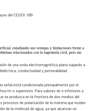
sayos del CEDEX 189
ficial, estudiando sus ventajas y limitaciones frente a
lemas relacionados con la ingeniería civil, pero sin
isión de una onda electromagnética plana viajando a
eléctrica, conductividad y permeabilidad
a señal está condicionada principalmente por el
mhos/m o superiores. Para valores de o inferiores a
que se produzca en la frontera de dos medios del
s procesos de polarización de la materia que inciden
ación de la molécula de agua, ya que alcanzan un