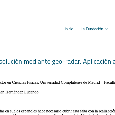
Inicio
La Fundación
solución mediante geo-radar. Aplicación a
tor en Ciencias Físicas. Universidad Complutense de Madrid – Faculta
armen Hernández Lucendo
n suelos españoles hace necesario cubrir esta falta con la realización 