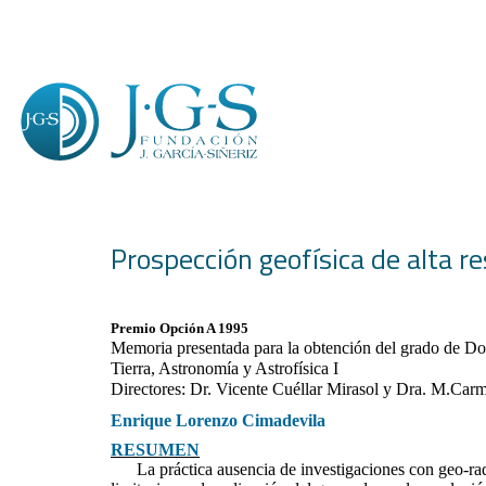
Prospección geofísica de alta re
Premio Opción A 1995
Memoria presentada para la obtención del grado de Doc
Tierra, Astronomía y Astrofísica I
Directores: Dr. Vicente Cuéllar Mirasol y Dra. M.C
Enrique Lorenzo Cimadevila
RESUMEN
La práctica ausencia de investigaciones con geo-radar e