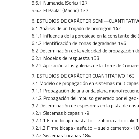
5.6.1 Numancia (Soria) 127
5.6.2 El Paular (Madrid) 137
6. ESTUDIOS DE CARÁCTER SEMI—CUANTITATIV
6.1 Análisis de un forjado de hormigón 142
6.1.1 Influencia de la porosidad en la constante die
6.1.2 Identificación de zonas degradadas 146
6.2 Determinación de la velocidad de propagación d
6.2.1 Modelos de respuesta 153
6.2.2 Aplicación a las galerías de la Torre de Comar
7. ESTUDIOS DE CARÁCTER CUANTITATIVO 163
7.1 Modelo de propagación en sistemas multicapa
7.1.1 Propagación de una onda plana monofrecuenc
7.1.2 Propagación del impulso generado por el geo
7.2 Determinación de espesores en la pista de ens
7.2.1 Sistemas bicapas 179
7.2.1.1 Firme bicapa «asfalto – zahorra artificial» 
7.2.1.2 Firme bicapa «asfalto – suelo cemento» 1
7.2.2 Sistemas tricapas 184