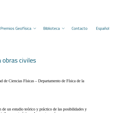
Premios Geofísica
Biblioteca
Contacto
Español
 obras civiles
d de Ciencias Físicas – Departamento de Física de la
de un estudio teórico y práctico de las posibilidades y