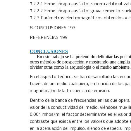
7.2.2.1 Firme tricapa «asfalto-zahorra artificial-za
7.2.2.2 Firme tricapa «asfalto-grava cemento-su
7.2.3 Parámetros electromagnéticos obtenidos y e
8. CONCLUSIONES 193
REFERENCIAS 199
CONCLUSIONES
En este trabajo se ha pretendido delimitar las posibili
otros métodos de prospección y mostrando una amplia va
olvidar otras como la arqueología o el medio ambiente.
En el aspecto teórico, se han desarrollado las ecu
través de un medio cualquiera, en función de los p
magnética) y de la frecuencia de emisión.
Dentro de la banda de frecuencias en las que opera
valor de la conductividad del medio, viéndose muy l
0.001 mhos/m, el factor determinante es el valor de
contraste que exista entre los valores que adopte e
en la atenuación del impulso, siendo de especial imp