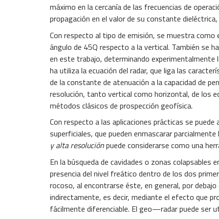
máximo en la cercanía de las frecuencias de operaci
propagación en el valor de su constante dieléctrica
Con respecto al tipo de emisión, se muestra como e
ángulo de 45Q respecto a la vertical. También se h
en este trabajo, determinando experimentalmente la
ha utiliza la ecuación del radar, que liga las carac
de la constante de atenuación a la capacidad de pen
resolución, tanto vertical como horizontal, de los 
métodos clásicos de prospección geofísica.
Con respecto a las aplicaciones prácticas se puede 
superficiales, que pueden enmascarar parcialmente l
y alta resolución
puede considerarse como una herram
En la búsqueda de cavidades o zonas colapsables en 
presencia del nivel freático dentro de los dos prim
rocoso, al encontrarse éste, en general, por debajo
indirectamente, es decir, mediante el efecto que pr
fácilmente diferenciable. El geo—radar puede ser u