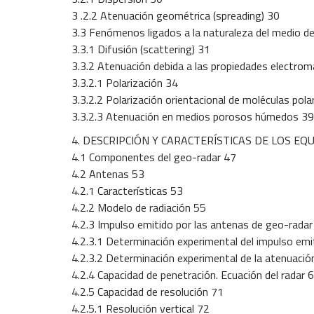
3 .2.2 Atenuación geométrica (spreading) 30
3.3 Fenómenos ligados a la naturaleza del medio d
3.3.1 Difusión (scattering) 31
3.3.2 Atenuación debida a las propiedades electro
3.3.2.1 Polarización 34
3.3.2.2 Polarización orientacional de moléculas po
3.3.2.3 Atenuación en medios porosos húmedos 39
4. DESCRIPCIÓN Y CARACTERÍSTICAS DE LOS EQ
4.1 Componentes del geo-radar 47
4.2 Antenas 53
4.2.1 Características 53
4.2.2 Modelo de radiación 55
4.2.3 Impulso emitido por las antenas de geo-radar
4.2.3.1 Determinación experimental del impulso emi
4.2.3.2 Determinación experimental de la atenuaci
4.2.4 Capacidad de penetración. Ecuación del radar 
4.2.5 Capacidad de resolución 71
4.2.5.1 Resolución vertical 72