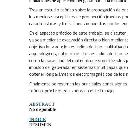
limitaciones de aplicación del geo-radar en la resolució
Tras un estudio teórico sobre la propagación de on
los medios susceptibles de prospección (medios po
características y limitaciones impuestas por los equ
En el aspecto práctico de este trabajo, se discuten
ya sea mediante excavación directa o bien mediante 
objetivo buscado: los estudios de tipo cualitativo 
arqueológicos, entre otros. Los estudios de tipo s
como la porosidad del material, que son utilizados 
impulso del geo-radar en sistemas multicapas que es
obtener los parámetros electromagnéticos de los 
Finalmente se resumen las principales conclusiones s
teórico-prácticos realizados en este trabajo.
ABSTRACT
No disponible
ÍNDICE
RESUMEN