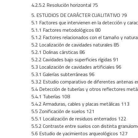
4.2.5.2 Resolución horizontal 75
5. ESTUDIOS DE CARÁCTER CUALITATIVO 79
5.1 Factores que intervienen en la detección y cara
5.1.1 Factores metodológicos 80
5.1.2 Factores relacionados con el tamaño y natura
5.2 Localización de cavidades naturales 85
5.2.1 Dolinas cársticas 86
5.2.2 Cavidades bajo superficies rígidas 91
5.3 Localización de cavidades artificiales 96
5.3.1 Galerías subterráneas 96
5.3.2 Estudio comparativo de diferentes antenas e
5.4 Detección de tuberías y otros reflectores metá
5.4.1 Tuberías 108
5.4.2 Armaduras, cables y placas metálicas 113
5.5 Zonificación de suelos 121
5.5.1 Localización de residuos enterrados 122
5.5.2 Contraste entre suelos con distinta granulom
5.6 Estudio de yacimientos arqueológicos 127